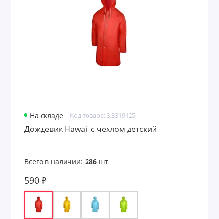
На складе
Код товара: 3.3319125
Дождевик Hawaii c чехлом детский
Всего в наличии:
286
шт.
590 ₽