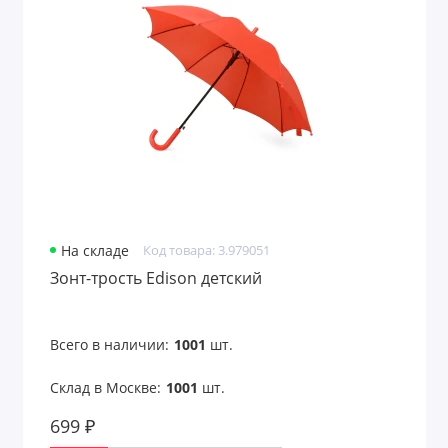
На складе
Код товара: 3.979051
Зонт-трость Edison детский
Всего в наличии:
1001
шт.
Склад в Москве:
1001
шт.
699 ₽