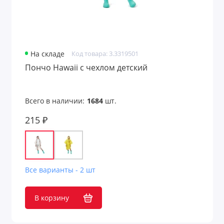
На складе
Код товара: 3.3319501
Пончо Hawaii c чехлом детский
Всего в наличии:
1684
шт.
215 ₽
Все варианты - 2 шт
В корзину