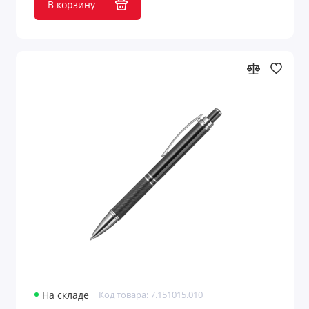
В корзину
На складе
Код товара: 7.151015.010