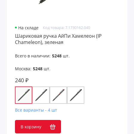
На складе
Код товара: 7.1730162.040
Шариковая ручка АйПи Хамелеон (IP
Chameleon), зеленая
Всего в наличии:
5248
шт.
Москва:
5248
шт.
240 ₽
Все варианты - 4 шт
В корзину