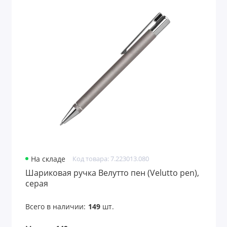
На складе
Код товара: 7.223013.080
Шариковая ручка Велутто пен (Velutto pen),
серая
Всего в наличии:
149
шт.