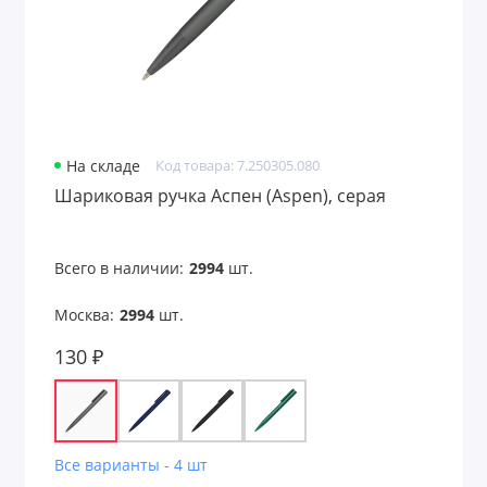
На складе
Код товара: 7.250305.080
Шариковая ручка Аспен (Aspen), серая
Всего в наличии:
2994
шт.
Москва:
2994
шт.
130 ₽
Все варианты - 4 шт