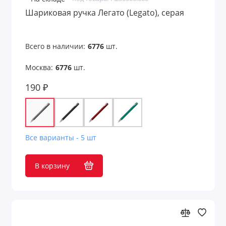
Шариковая ручка Легато (Legato), серая
Всего в наличии:
6776
шт.
Москва:
6776
шт.
190 ₽
Все варианты - 5 шт
В корзину