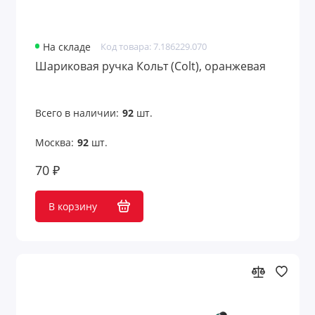
На складе
Код товара: 7.186229.070
Шариковая ручка Кольт (Colt), оранжевая
Всего в наличии:
92
шт.
Москва:
92
шт.
70 ₽
В корзину