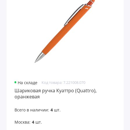
На складе
Код товара: 7.221008.070
Шариковая ручка Куаттро (Quattro),
оранжевая
Всего в наличии:
4
шт.
Москва:
4
шт.