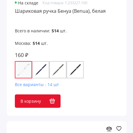
На складе
Код товара: 7.233227.100
Шариковая ручка Бенуа (Benua), белая
Всего в наличии:
514
шт.
Москва:
514
шт.
160 ₽
Все варианты - 14 шт
В корзину