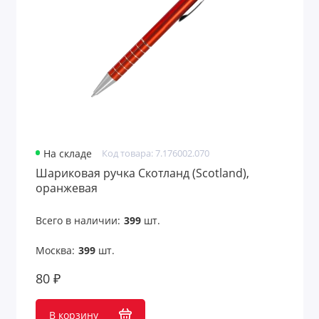
На складе
Код товара: 7.176002.070
Шариковая ручка Скотланд (Scotland),
оранжевая
Всего в наличии:
399
шт.
Москва:
399
шт.
80 ₽
В корзину