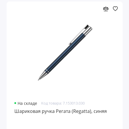
На складе
Код товара: 7.153013.030
Шариковая ручка Регата (Regatta), синяя