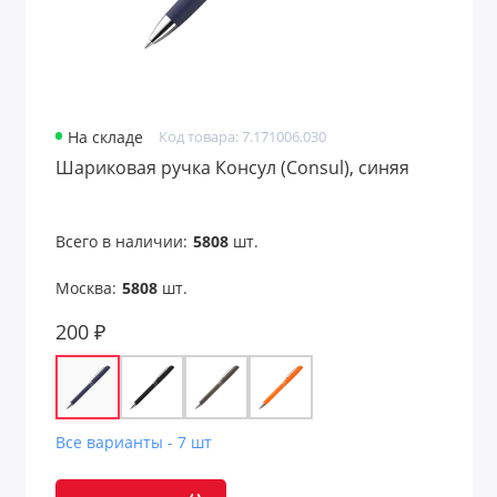
На складе
Код товара: 7.171006.030
Шариковая ручка Консул (Consul), синяя
Всего в наличии:
5808
шт.
Москва:
5808
шт.
200 ₽
Все варианты - 7 шт