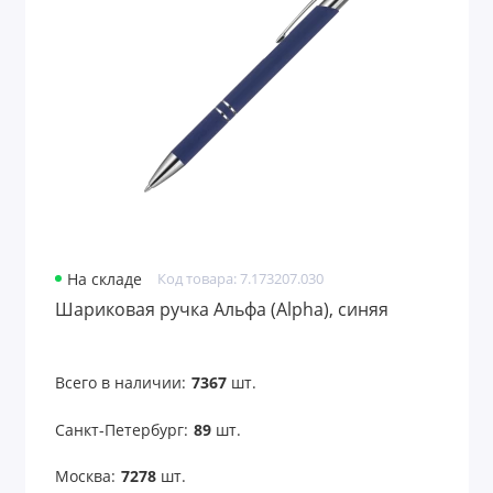
На складе
Код товара: 7.173207.030
Шариковая ручка Альфа (Alpha), синяя
Всего в наличии:
7367
шт.
Санкт-Петербург:
89
шт.
Москва:
7278
шт.