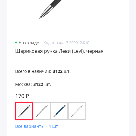
На складе
Код товара: 7.209012.010
Шариковая ручка Леви (Levi), черная
Всего в наличии:
3122
шт.
Москва:
3122
шт.
170 ₽
Все варианты - 4 шт