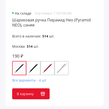
На складе
Код товара: 7.195109.030
Шариковая ручка Пирамид Нео (Pyramid
NEO), синяя
Всего в наличии:
514
шт.
Москва:
514
шт.
190 ₽
Все варианты - 4 шт
В корзину