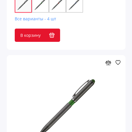
Планинги
Роллеры
Все варианты - 4 шт
Ручки
В корзину
Скетчбуки
Точилки
Фломастеры
Футляры для ручек
Показать все