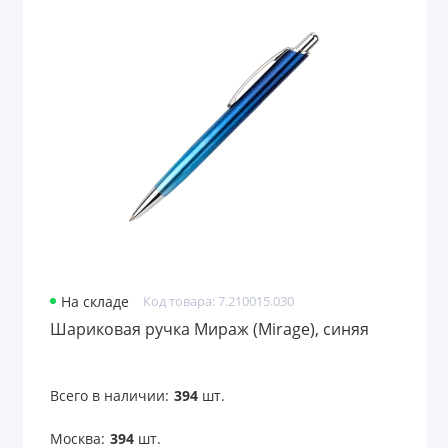
На складе
Код товара: 7.210015.030
Шариковая ручка Мираж (Mirage), синяя
Всего в наличии:
394
шт.
Москва:
394
шт.