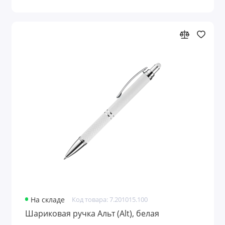
На складе
Код товара: 7.201015.100
Шариковая ручка Альт (Alt), белая