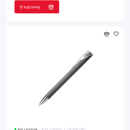
В корзину
На складе
Код товара: 7.230506.080