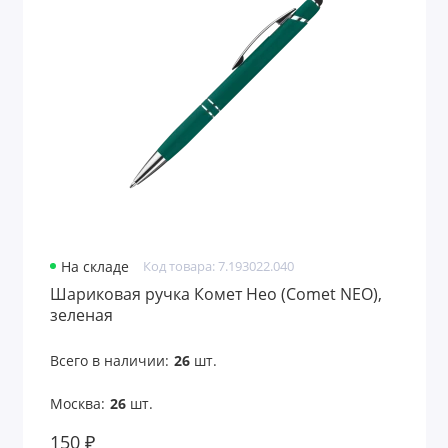
На складе
Код товара: 7.193022.040
Шариковая ручка Комет Нео (Comet NEO),
зеленая
Всего в наличии:
26
шт.
Москва:
26
шт.
150 ₽