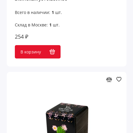
Шахматы
Всего в наличии:
1
шт.
Шашки
Склад в Москве:
1
шт.
Шкатулки для очков
254 ₽
Шкатулки для часов
В корзину
Шкатулки и подставки
Показать все