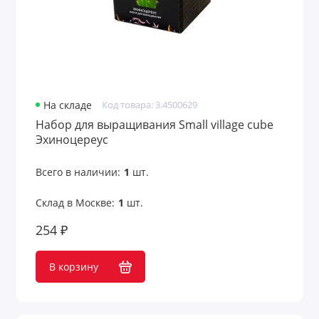
На складе
Код товара: 3.4500629
Набор для выращивания Small village cube
Эхиноцереус
Всего в наличии:
1
шт.
Склад в Москве:
1
шт.
254 ₽
В корзину