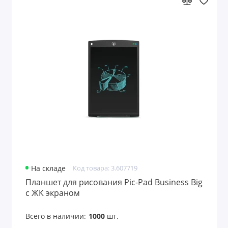
На складе
Код товара: 3.607719
Планшет для рисования Pic-Pad Business Big
с ЖК экраном
Всего в наличии:
1000
шт.