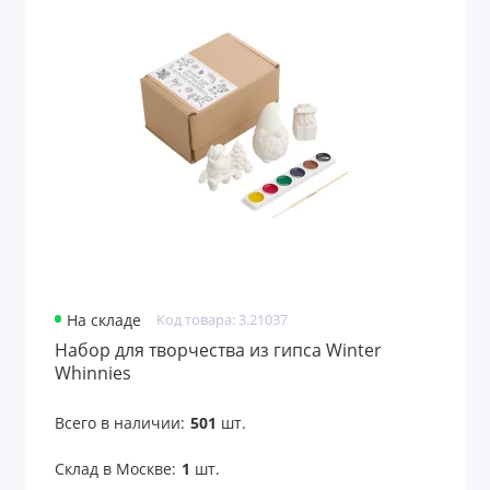
На складе
Код товара: 3.21037
Набор для творчества из гипса Winter
Whinnies
Всего в наличии:
501
шт.
Склад в Москве:
1
шт.