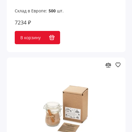
Склад в Европе:
500
шт.
7234 ₽
В корзину