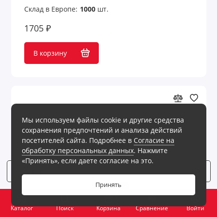
Склад в Европе:
1000
шт.
1705 ₽
В корзину
Мы используем файлы cookie и другие средства
сохранения предпочтений и анализа действий
посетителей сайта. Подробнее в
Согласие на
обработку персональных данных
. Нажмите
«Принять», если даете согласие на это.
Фильтр
4
Принять
0
Каталог
Поиск
Корзина
Сравнение
Войти