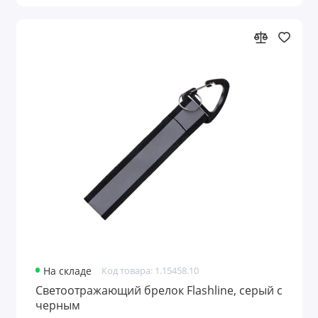
На складе
Код товара: 1.15458.10
Светоотражающий брелок Flashline, серый с
черным