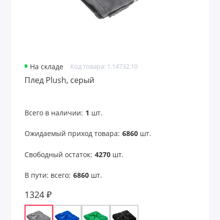
На складе
Код товара: 1.14732.10
Плед Plush, серый
Всего в наличии:
1
шт.
Ожидаемый приход товара:
6860
шт.
Свободный остаток:
4270
шт.
В пути: всего:
6860
шт.
1324 ₽