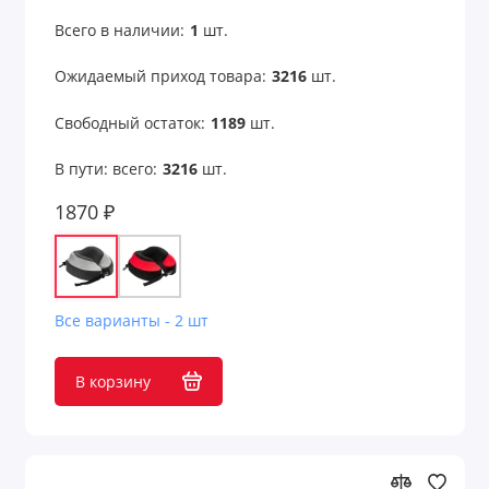
Подарки на День медицинского работника
Всего в наличии:
1
шт.
Подарки на День металлурга
Ожидаемый приход товара:
3216
шт.
Подарки на День Победы 9 мая
Свободный остаток:
1189
шт.
Подарки на День рождения компании
В пути: всего:
3216
шт.
Подарки на День России 12 июня
1870 ₽
Подарки на День строителя
Подарки на День энергетика 22 декабря
Все варианты - 2 шт
Подарки начальнику
В корзину
Подарок коллеге
Подарочные коробки