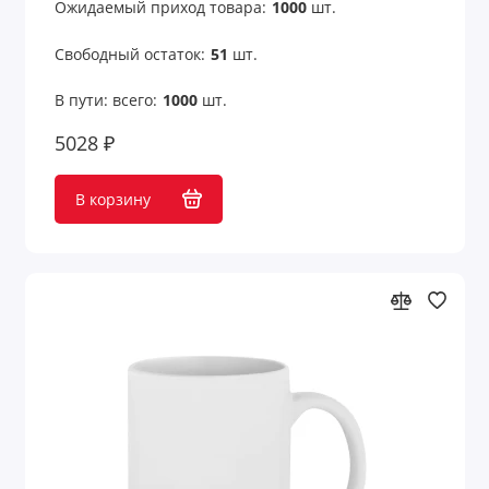
Ожидаемый приход товара:
1000
шт.
Шахматы
Свободный остаток:
51
шт.
Шашки
В пути: всего:
1000
шт.
Шкатулки для очков
5028 ₽
Шкатулки для часов
В корзину
Шкатулки и подставки
Показать все