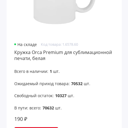
На складе
Код товара: 1.6578.60
Кружка Orca Premium для сублимационной
печати, белая
Всего в наличии:
1
шт.
Ожидаемый приход товара:
70532
шт.
Свободный остаток:
10327
шт.
В пути: всего:
70632
шт.
190 ₽