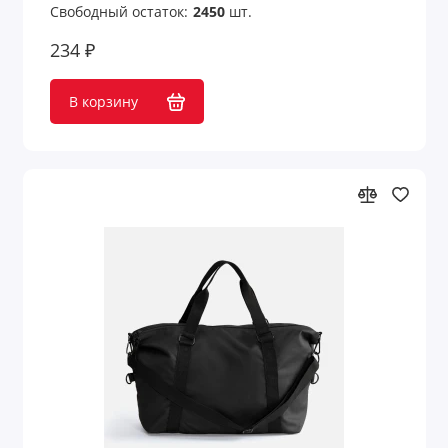
Свободный остаток:
2450
шт.
234 ₽
В корзину