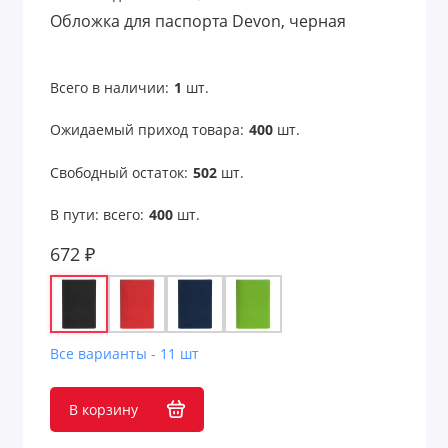
Обложка для паспорта Devon, черная
Всего в наличии:
1
шт.
Ожидаемый приход товара:
400
шт.
Свободный остаток:
502
шт.
В пути: всего:
400
шт.
672 ₽
Все варианты - 11 шт
В корзину