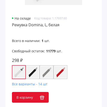
На складе
Код товара: 1.17937.60
Ремувка Domina, L, белая
Всего в наличии:
1
шт.
Свободный остаток:
11779
шт.
298 ₽
Все варианты - 14 шт
В корзину