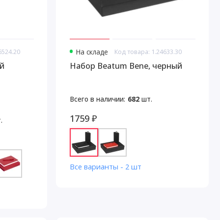
6524.20
На складе
Код товара: 1.24633.30
й
Набор Beatum Bene, черный
Всего в наличии:
682
шт.
1759 ₽
.
Все варианты - 2 шт