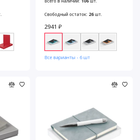
Всего в наличии:
106
шт.
.
Свободный остаток:
26
шт.
2941 ₽
Все варианты - 6 шт