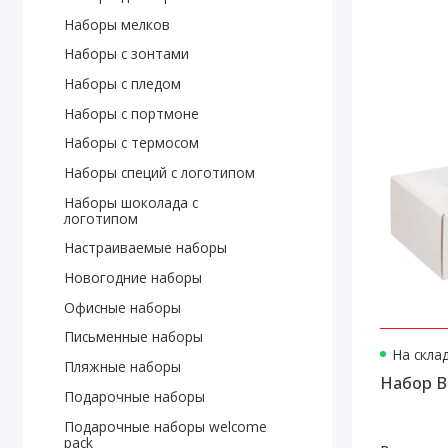
Наборы мелков
Наборы с зонтами
Наборы с пледом
Наборы с портмоне
Наборы с термосом
Наборы специй с логотипом
Наборы шоколада с
логотипом
Настраиваемые наборы
Новогодние наборы
Офисные наборы
Письменные наборы
На скла
Пляжные наборы
Набор Be
Подарочные наборы
Подарочные наборы welcome
pack