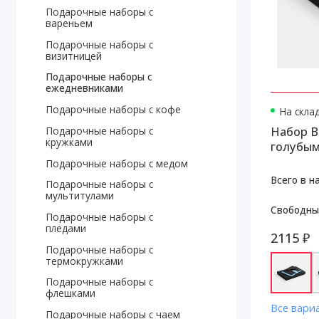
Подарочные наборы с
вареньем
Подарочные наборы с
визитницей
Подарочные наборы с
ежедневниками
Подарочные наборы с кофе
На скла
Набор B
Подарочные наборы с
кружками
голубы
Подарочные наборы с медом
Всего в н
Подарочные наборы с
мультитулами
Свободны
Подарочные наборы с
пледами
2115 ₽
Подарочные наборы с
термокружками
Подарочные наборы с
флешками
Все вари
Подарочные наборы с чаем