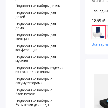
Всего в н
Подарочные наборы детям
Свободны
Подарочные наборы для
детей
1859 ₽
Подарочные наборы для
дома
Подарочные наборы для
женщин
Все вари
Подарочные наборы для
конференций
Подарочные наборы для
мужчин
Подарочные наборы изделий
из кожи с логотипом
Подарочные наборы с
аккумуляторами
Подарочные наборы с
блокнотами
Подарочные наборы с
бутылками для воды