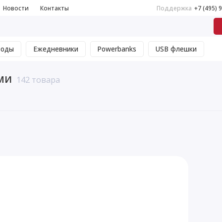
Новости
Контакты
Поддержка
+7 (495) 
воды
Ежедневники
Powerbanks
USB флешки
ми
142 товара