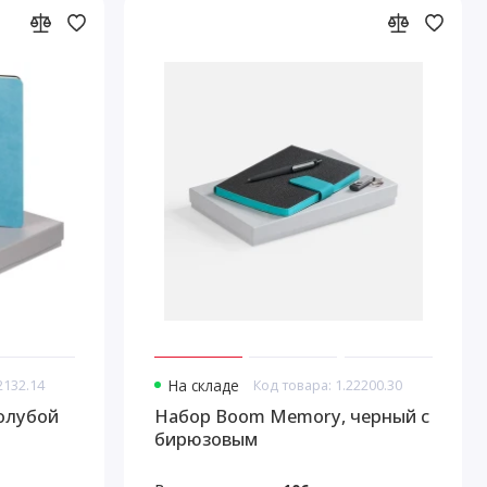
2132.14
На складе
Код товара: 1.22200.30
голубой
Набор Boom Memory, черный с
бирюзовым