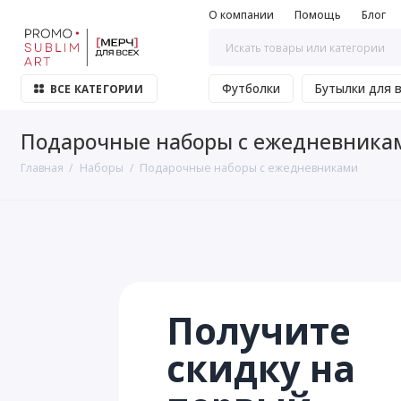
О компании
Помощь
Блог
Футболки
Бутылки для 
ВСЕ КАТЕГОРИИ
Подарочные наборы с ежедневника
Главная
Наборы
Подарочные наборы с ежедневниками
Получите
скидку на