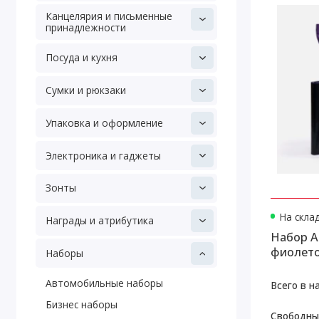
Канцелярия и письменные
принадлежности
Посуда и кухня
Сумки и рюкзаки
Упаковка и оформление
Электроника и гаджеты
Зонты
На скла
Награды и атрибутика
Набор Al
фиолет
Наборы
Автомобильные наборы
Всего в н
Бизнес наборы
Свободны