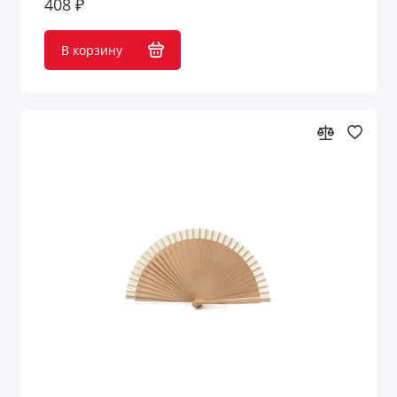
408 ₽
Наполнители для упаковки
В корзину
Нарды
Настольные аксессуары
Настольные приборы
Ножи и инструменты
Обеденный перерыв
Обложки для документов
Оптические приборы
Организация рабочего места