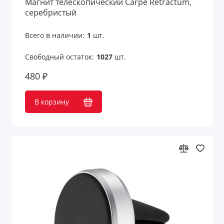
Магнит телескопический Carpe Retractum,
серебристый
Всего в наличии:
1
шт.
Свободный остаток:
1027
шт.
480 ₽
В корзину