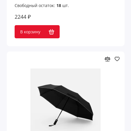
Средства для ухода
Свободный остаток:
18
шт.
2244 ₽
Средства защиты
Сувениры к 23 февраля
В корзину
Сувениры к 8 марта
Таблетницы
Товары для детей
Товары для животных
Товары для лета
Товары для сауны
Товары из бамбука