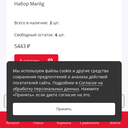
Набор Manlig
Всего в наличии:
2
шт.
Свободный остаток:
6
шт.
5443 ₽
В корзину
Мы используем файлы cookie и другие средства
сохранения предпочтений и анализа действий
посетителей сайта. Подробнее в
Согласие на
обработку персональных данных
. Нажмите
«Принять», если даете согласие на это.
Фильтр
6
Принять
0
Каталог
Поиск
Корзина
Сравнение
Войти