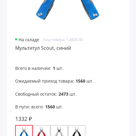
На складе
Код товара: 1.4820.40
Мультитул Scout, синий
Всего в наличии:
1
шт.
Ожидаемый приход товара:
1560
шт.
Свободный остаток:
2473
шт.
В пути: всего:
1560
шт.
1332 ₽