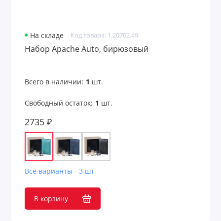
На складе
Код товара: 1.20702.49
Набор Apache Auto, бирюзовый
Всего в наличии:
1
шт.
Свободный остаток:
1
шт.
2735 ₽
Все варианты - 3 шт
В корзину