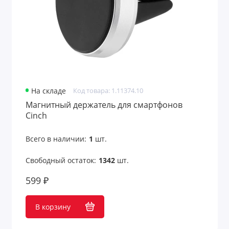
На складе
Код товара: 1.11374.10
Магнитный держатель для смартфонов
Cinch
Всего в наличии:
1
шт.
Свободный остаток:
1342
шт.
599 ₽
В корзину