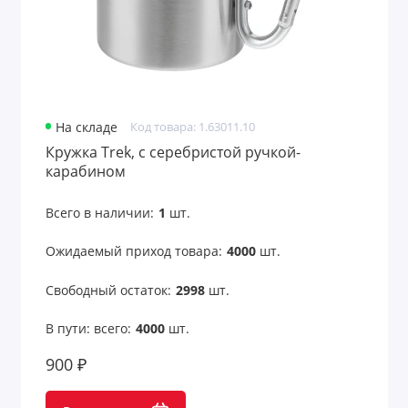
На складе
Код товара: 1.63011.10
Кружка Trek, с серебристой ручкой-
карабином
Всего в наличии:
1
шт.
Ожидаемый приход товара:
4000
шт.
Свободный остаток:
2998
шт.
В пути: всего:
4000
шт.
900 ₽