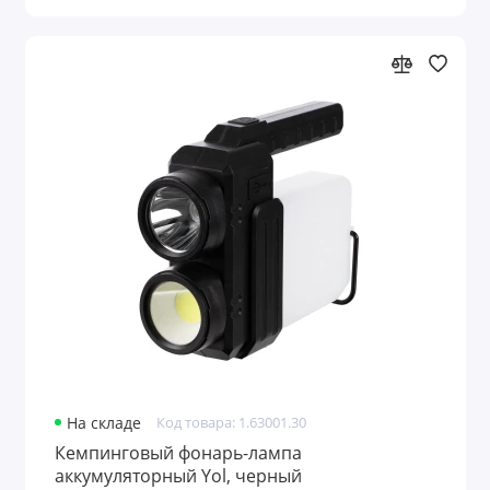
Шахматы
Шашки
Шкатулки для очков
Шкатулки для часов
Шкатулки и подставки
Показать все
На складе
Код товара: 1.63001.30
Кемпинговый фонарь-лампа
аккумуляторный Yol, черный