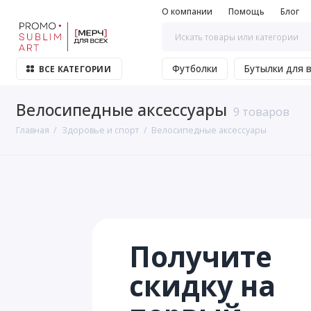
О компании
Помощь
Блог
Футболки
Бутылки для 
ВСЕ КАТЕГОРИИ
Велосипедные аксессуары
9 товаров
Главная
Здоровье и спорт
Велосипедные аксессуары
Получите
скидку на