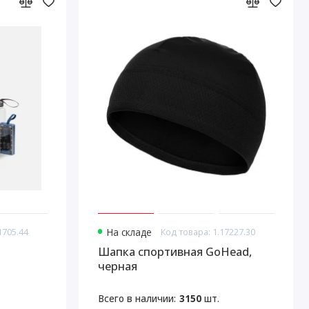
1705.44
На складе
Код товара: 1.17227.30
Шапка спортивная GoHead,
черная
Всего в наличии:
3150
шт.