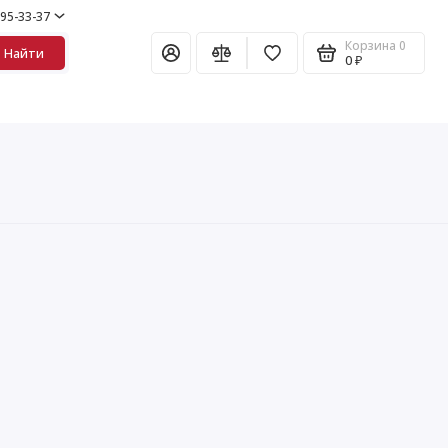
995-33-37
Корзина
0
Найти
0 ₽