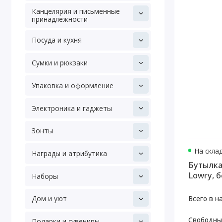
Канцелярия и письменные
принадлежности
Посуда и кухня
Сумки и рюкзаки
Упаковка и оформление
Электроника и гаджеты
Зонты
На скла
Награды и атрибутика
Бутылка
Lowry, 
Наборы
Всего в н
Дом и уют
Свободны
Подарки и сувениры