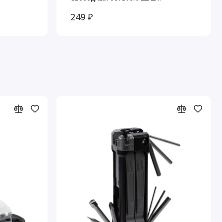
249 ₽