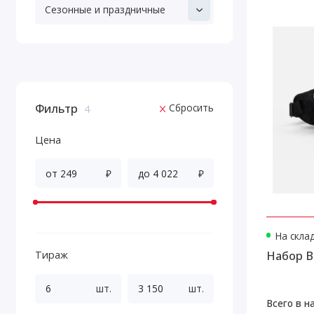
Сезонные и праздничные
Фильтр
Сбросить
4
Цена
₽
₽
На скла
Набор B
Тираж
шт.
шт.
Всего в н