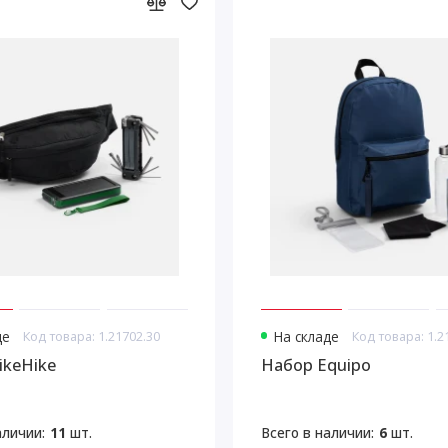
де
Код товара: 1.21702.30
На складе
Код товара: 1.2
ikeHike
Набор Equipo
аличии:
11
шт.
Всего в наличии:
6
шт.