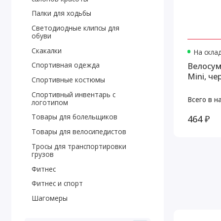
Палки для ходьбы
Светодиодные клипсы для
обуви
Скакалки
На скла
Велосум
Спортивная одежда
Mini, че
Спортивные костюмы
Спортивный инвентарь с
Всего в н
логотипом
Товары для болельщиков
464 ₽
Товары для велосипедистов
Тросы для транспортировки
грузов
Фитнес
Фитнес и спорт
Шагомеры