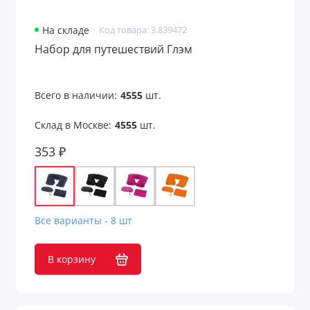
На складе
Код товара: 3.839472
Набор для путешествий Глэм
Всего в наличии:
4555
шт.
Склад в Москве:
4555
шт.
353 ₽
Все варианты - 8 шт
В корзину