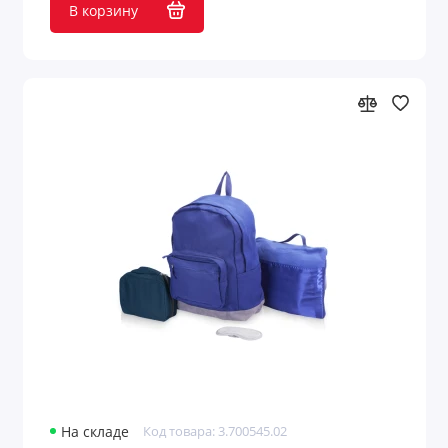
В корзину
На складе
Код товара: 3.700545.02