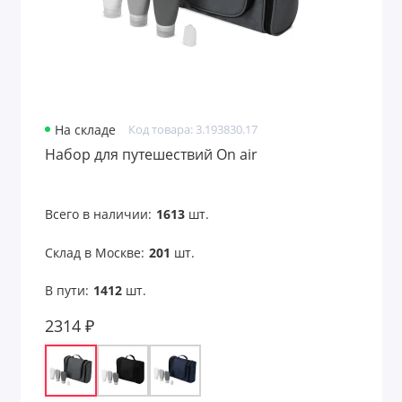
На складе
Код товара: 3.193830.17
Набор для путешествий On air
Всего в наличии:
1613
шт.
Склад в Москве:
201
шт.
В пути:
1412
шт.
2314 ₽