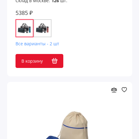
Склад в Москве:
126
шт.
5385 ₽
Все варианты - 2 шт
В корзину