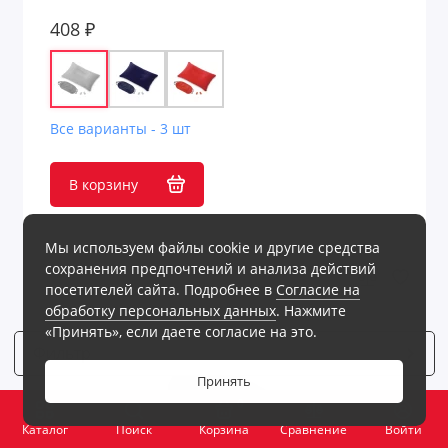
408 ₽
Все варианты - 3 шт
В корзину
Мы используем файлы cookie и другие средства
сохранения предпочтений и анализа действий
посетителей сайта. Подробнее в
Согласие на
обработку персональных данных
. Нажмите
«Принять», если даете согласие на это.
Фильтр
9
Принять
0
Каталог
Поиск
Корзина
Сравнение
Войти