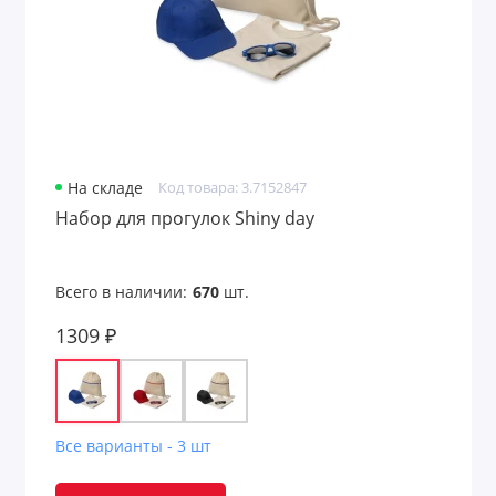
На складе
Код товара: 3.7152847
Набор для прогулок Shiny day
Всего в наличии:
670
шт.
1309 ₽
Все варианты - 3 шт