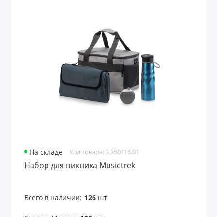
На складе
Код товара: 3.350116.01
Набор для пикника Musictrek
Всего в наличии:
126
шт.