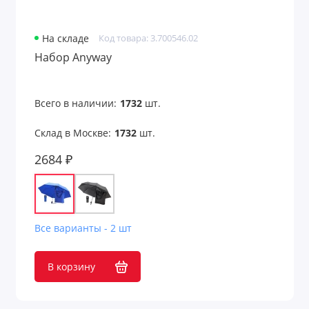
На складе
Код товара: 3.700546.02
Набор Anyway
Всего в наличии:
1732
шт.
Склад в Москве:
1732
шт.
2684 ₽
Все варианты - 2 шт
В корзину