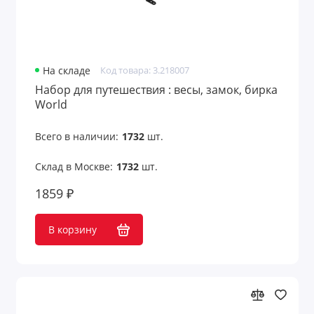
На складе
Код товара: 3.218007
Набор для путешествия : весы, замок, бирка
World
Всего в наличии:
1732
шт.
Склад в Москве:
1732
шт.
1859 ₽
В корзину