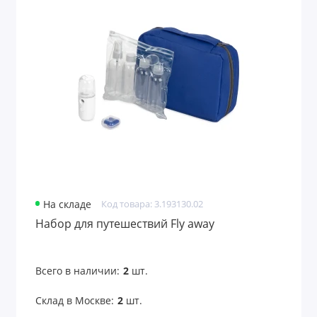
На складе
Код товара: 3.193130.02
Набор для путешествий Fly away
Всего в наличии:
2
шт.
Склад в Москве:
2
шт.