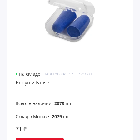
Наборы для душа
Наборы для женщин
Наборы для игры в карты
Наборы для мужчин
Наборы для отдыха
На складе
Код товара: 3.5-11989301
Наборы для пикника
Беруши Noise
Наборы для пикника и барбекю с
логотипом
Всего в наличии:
2079
шт.
Наборы для путешествий
Склад в Москве:
2079
шт.
Наборы для рабочего пространства
71 ₽
Наборы для рисования