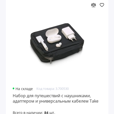
На складе
Код товара: 3.700530
Набор для путешествий с наушниками,
адаптером и универсальным кабелем Take
me
Всего в наличии:
84
шт.