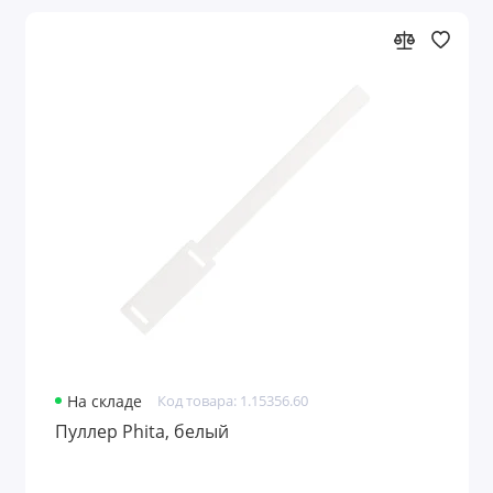
На складе
Код товара: 1.15356.60
Пуллер Phita, белый