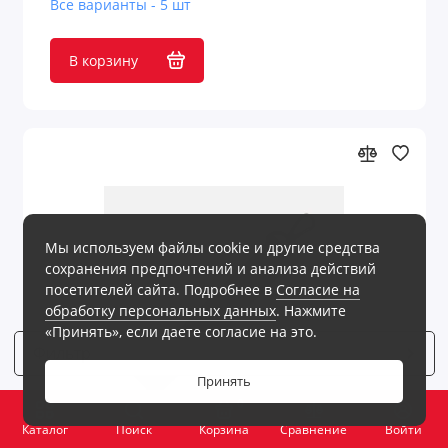
Все варианты - 5 шт
В корзину
Мы используем файлы cookie и другие средства
сохранения предпочтений и анализа действий
посетителей сайта. Подробнее в
Согласие на
обработку персональных данных
. Нажмите
«Принять», если даете согласие на это.
Фильтр
3
Принять
0
Каталог
Поиск
Корзина
Сравнение
Войти