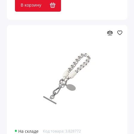
Пляжные игры
В корзину
Пляжные мячи
Пляжный отдых
Погодные станции
Подарки автомобилисту
Подарки детям
Подарки для дачи
Подарки ко Дню нефтяника
Подарки на День авиации
Подарки на День знаний 1 сентября
На складе
Код товара: 3.828772