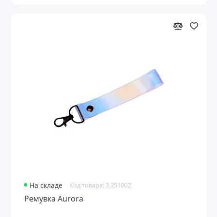
На складе
Код товара: 3.351002
Ремувка Aurora