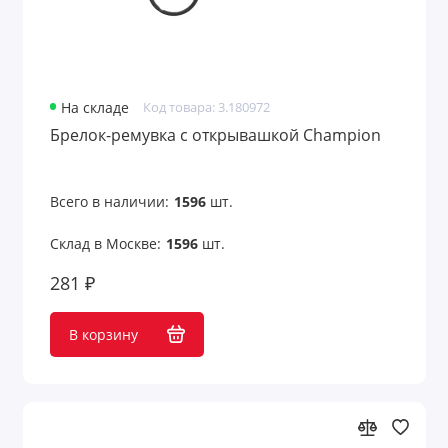
На складе
Код товара: 3.180972
Брелок-ремувка с открывашкой Champion
Всего в наличии:
1596
шт.
Склад в Москве:
1596
шт.
281 ₽
В корзину