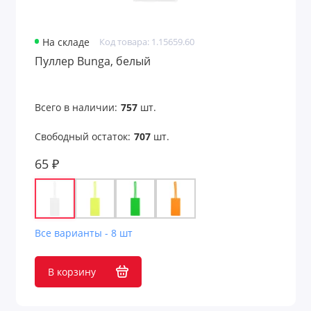
На складе
Код товара: 1.15659.60
Пуллер Bunga, белый
Всего в наличии:
757
шт.
Свободный остаток:
707
шт.
65 ₽
Все варианты - 8 шт
В корзину