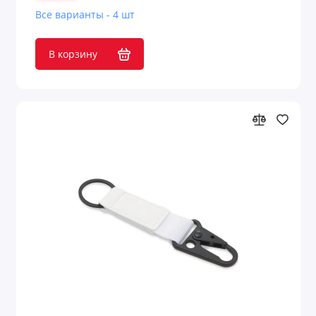
Товары из переработанных материалов
Все варианты - 4 шт
Товары из растительного сырья
В корзину
Товары с поверхностью soft-touch
Товары с подсветкой логотипа
Трендовые цвета
Туристические принадлежности
Украшения мужские
Фоторамки
Фрисби
Фурнитура