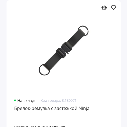
На складе
Код товара: 3.180971
Брелок-ремувка с застежкой Ninja