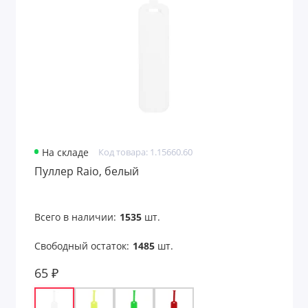
На складе
Код товара: 1.15660.60
Пуллер Raio, белый
Всего в наличии:
1535
шт.
Свободный остаток:
1485
шт.
65 ₽