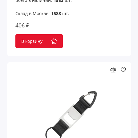
Всего в наличии:
1583
шт.
Склад в Москве:
1583
шт.
406 ₽
В корзину