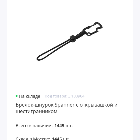
На складе
Код товара: 3.180964
Брелок-шнурок Spanner с открывашкой и
шестигранником
Всего в наличии:
1445
шт.
Склад в Москве:
1445
шт.