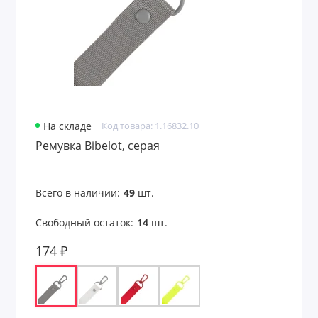
На складе
Код товара: 1.16832.10
Ремувка Bibelot, серая
Всего в наличии:
49
шт.
Свободный остаток:
14
шт.
174 ₽