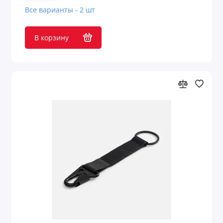
Все варианты - 2 шт
Наполнители для упаковки
В корзину
Нарды
Настольные аксессуары
Настольные приборы
Ножи и инструменты
Обеденный перерыв
Обложки для документов
Оптические приборы
Организация рабочего места