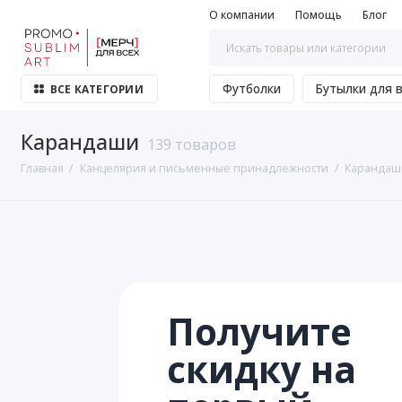
О компании
Помощь
Блог
Футболки
Бутылки для 
ВСЕ КАТЕГОРИИ
Карандаши
139 товаров
Главная
Канцелярия и письменные принадлежности
Карандаш
Получите
скидку на