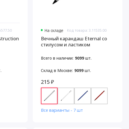
5577.50
На складе
Код товара: 3.11535.00
truction
Вечный карандаш Eternal со
стилусом и ластиком
Всего в наличии:
9099
шт.
.
Склад в Москве:
9099
шт.
215 ₽
Все варианты - 7 шт