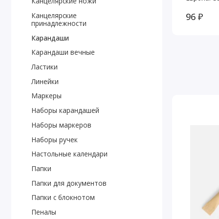
Канцелярские ножи
96 ₽
Канцелярские
принадлежности
Карандаши
Карандаши вечные
Ластики
Линейки
Маркеры
Наборы карандашей
Наборы маркеров
Наборы ручек
Настольные календари
Папки
Папки для документов
Папки с блокнотом
Пеналы