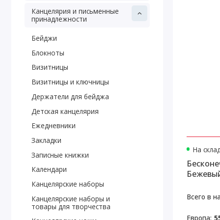
Канцелярия и письменные
принадлежности
Бейджи
Блокноты
Визитницы
Визитницы и ключницы
Держатели для бейджа
Детская канцелярия
Ежедневники
Закладки
На скла
Записные книжки
Бесконе
Календари
Бежевы
Канцелярские наборы
Всего в н
Канцелярские наборы и
товары для творчества
Европа:
5