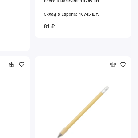
Всего в наличии:
10745
шт.
Склад в Европе:
10745
шт.
81 ₽