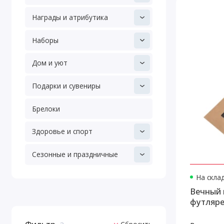
Награды и атрибутика
Наборы
Дом и уют
Подарки и сувениры
Брелоки
Здоровье и спорт
Сезонные и праздничные
На скла
Вечный 
футляре