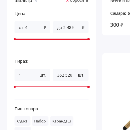
Фильтр
Сбросить
3
Всего в н
Цена
Самара:
6
300 ₽
₽
₽
Тираж
шт.
шт.
Тип товара
Сумка
Набор
Карандаш