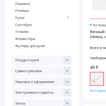
Планинги
Роллеры
Ручки
Скетчбуки
На скла
Вечный 
Точилки
Inkless
Фломастеры
Футляры для ручек
Всего в н
Свободны
Посуда и кухня
49 ₽
Сумки и рюкзаки
Упаковка и оформление
Все вари
Электроника и гаджеты
Зонты