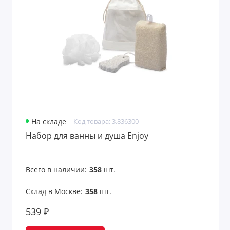
Наборы для душа
Наборы для женщин
Наборы для игры в карты
Наборы для мужчин
Наборы для отдыха
На складе
Код товара: 3.836300
Наборы для пикника
Набор для ванны и душа Enjoy
Наборы для пикника и барбекю с
логотипом
Всего в наличии:
358
шт.
Наборы для путешествий
Склад в Москве:
358
шт.
Наборы для рабочего пространства
539 ₽
Наборы для рисования