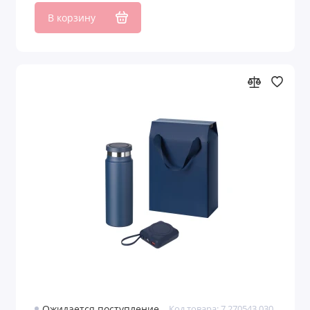
В корзину
Ожидается поступление
Код товара: 7.270543.030