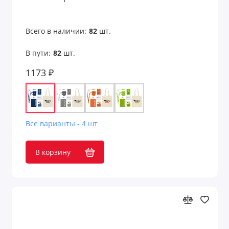
Подарки на День медицинского работника
Подарки на День металлурга
Всего в наличии:
82
шт.
Подарки на День Победы 9 мая
В пути:
82
шт.
1173 ₽
Подарки на День рождения компании
Подарки на День России 12 июня
Подарки на День строителя
Все варианты - 4 шт
Подарки на День энергетика 22 декабря
В корзину
Подарки начальнику
Подарок коллеге
Подарочные коробки