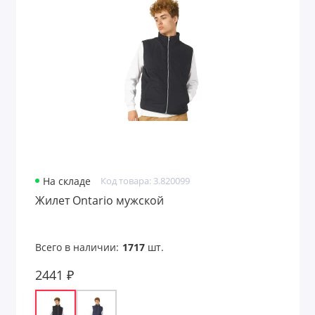
На складе
Код товара: 3.820099
Жилет Ontario мужской
Всего в наличии:
1717
шт.
2441 ₽