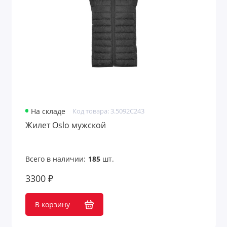
На складе
Код товара: 3.5092С243
Жилет Oslo мужской
Всего в наличии:
185
шт.
3300 ₽
В корзину