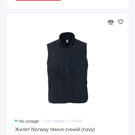
На складе
Код товара: 1.1554.40
Жилет Norway темно-синий (navy)