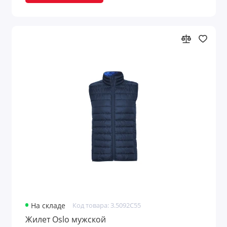
На складе
Код товара: 3.5092C55
Жилет Oslo мужской