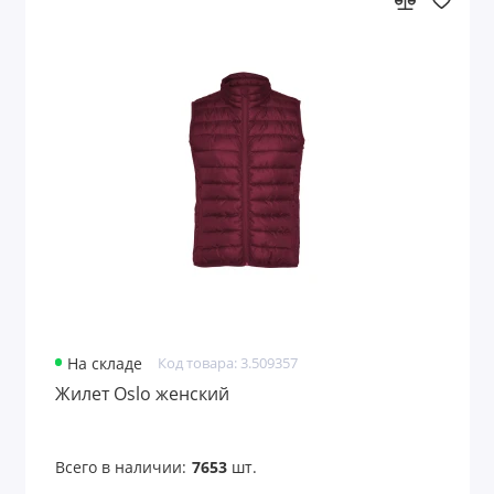
На складе
Код товара: 3.509357
Жилет Oslo женский
Всего в наличии:
7653
шт.