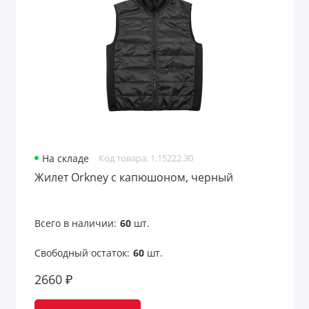
На складе
Код товара: 1.15222.30
Жилет Orkney с капюшоном, черный
Всего в наличии:
60
шт.
Свободный остаток:
60
шт.
2660 ₽