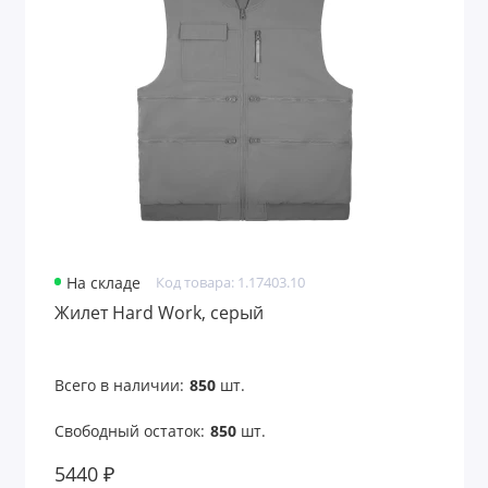
На складе
Код товара: 1.17403.10
Жилет Hard Work, серый
Всего в наличии:
850
шт.
Свободный остаток:
850
шт.
5440 ₽