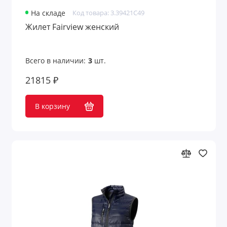
На складе
Код товара: 3.39421C49
Жилет Fairview женский
Всего в наличии:
3
шт.
21815 ₽
В корзину