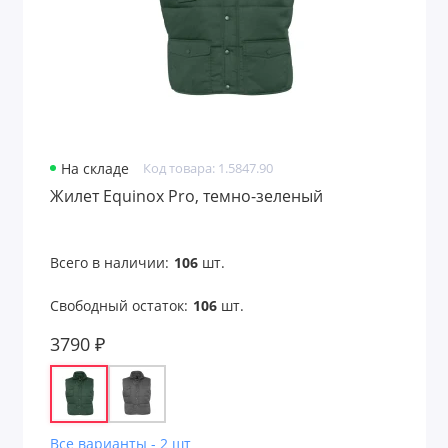
На складе
Код товара: 1.5847.90
Жилет Equinox Pro, темно-зеленый
Всего в наличии:
106
шт.
Свободный остаток:
106
шт.
3790 ₽
Все варианты - 2 шт