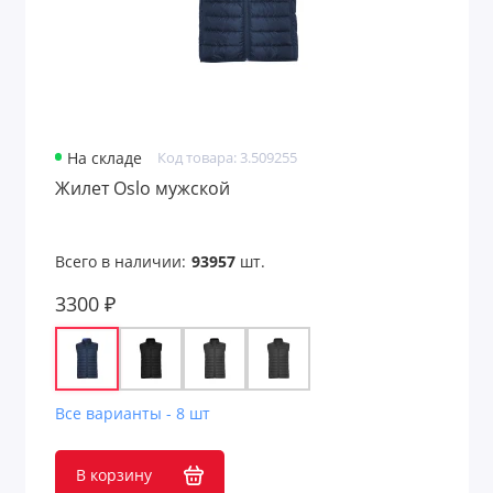
На складе
Код товара: 3.509255
Жилет Oslo мужской
Всего в наличии:
93957
шт.
3300 ₽
Все варианты - 8 шт
В корзину