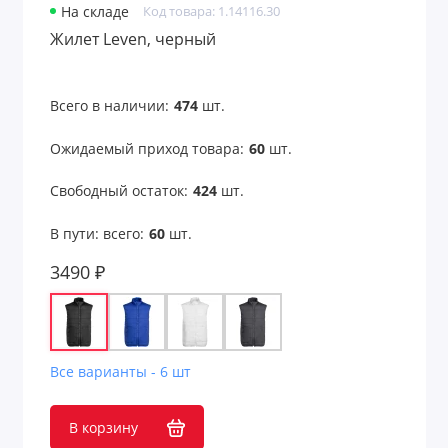
На складе
Код товара: 1.14116.30
Жилет Leven, черный
Всего в наличии:
474
шт.
Ожидаемый приход товара:
60
шт.
Свободный остаток:
424
шт.
В пути: всего:
60
шт.
3490 ₽
Все варианты - 6 шт
В корзину