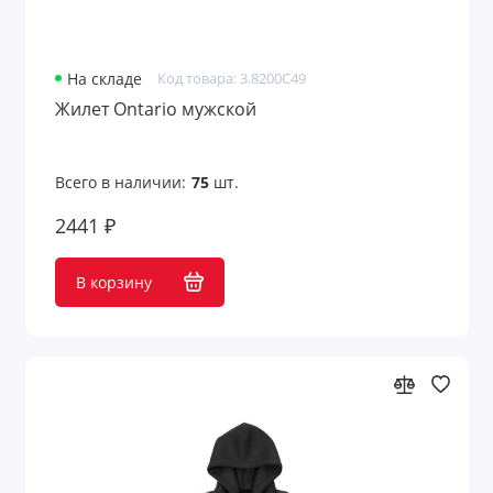
На складе
Код товара: 3.8200C49
Жилет Ontario мужской
Всего в наличии:
75
шт.
2441 ₽
В корзину