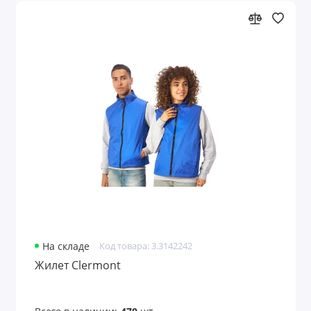
На складе
Код товара: 3.3142242
Жилет Clermont