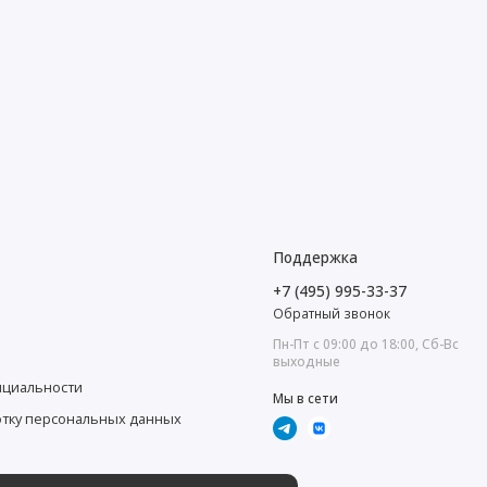
Поддержка
+7 (495) 995-33-37
Обратный звонок
Пн-Пт с 09:00 до 18:00, Сб-Вс
выходные
нциальности
Мы в сети
отку персональных данных