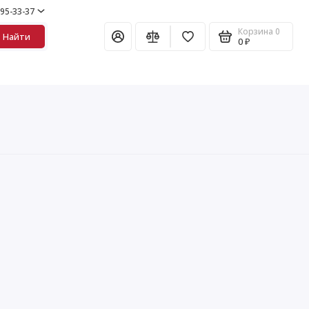
995-33-37
Корзина
0
Найти
0 ₽