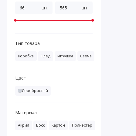
шт.
шт.
Тип товара
Коробка
Плед
Игрушка
Свеча
Цвет
Серебристый
Материал
Акрил
Воск
Картон
Полиэстер