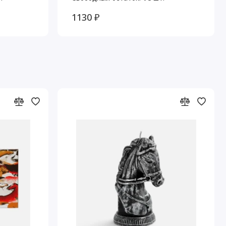
1130 ₽