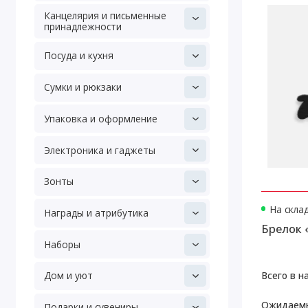
Канцелярия и письменные
принадлежности
Посуда и кухня
Сумки и рюкзаки
Упаковка и оформление
Электроника и гаджеты
Зонты
На скла
Награды и атрибутика
Брелок 
Наборы
Всего в н
Дом и уют
Ожидаемы
Подарки и сувениры