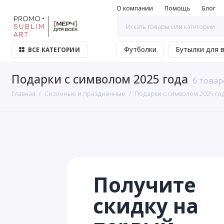
О компании
Помощь
Блог
Футболки
Бутылки для 
ВСЕ КАТЕГОРИИ
Подарки с символом 2025 года
6 товар
Главная
Сезонные и праздничные
Подарки с символом 2025 го
Получите
скидку на