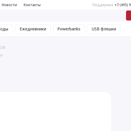
Новости
Контакты
Поддержка
+7 (495) 
воды
Ежедневники
Powerbanks
USB флешки
ов
да