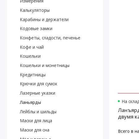
Измерения
Калькуляторы
Карабины и держатели
Кодовые замки
Конфеты, сладости, печенье
Кофе и чай
Кошельки
Кошельки и монетницы
Кредитницы
Крючки для сумок
Лазерные указки
На скла
Ланьярды
Ланъярд
Лейблы и шильды
двумя к
Маски для лица
Маски для сна
Всего в н