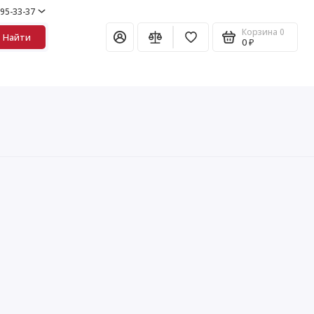
995-33-37
Корзина
0
Найти
0 ₽