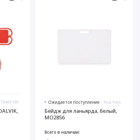
LY7046S160
Ожидается поступление
Код товара: 5.MO2856
DALVIK,
Бейдж для ланьярда, белый,
MO2856
Всего в наличии: