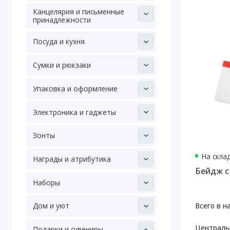
Канцелярия и письменные
принадлежности
Посуда и кухня
Сумки и рюкзаки
Упаковка и оформление
Электроника и гаджеты
Зонты
На скла
Награды и атрибутика
Бейдж с
Наборы
Всего в н
Дом и уют
Централь
Подарки и сувениры