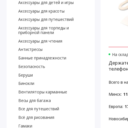
Аксессуары для детей и игры
Аксессуары для красоты
Аксессуары для путешествий
Аксессуары для торпеды и
приборной панели
Аксессуары для чтения
Антистрессы
На скла
Банные принадлежности
Держате
Безопасность
телефон
Беруши
Всего в н
Бинокли
Вентиляторы карманные
Минск:
11
Весы для багажа
Европа:
1
Все для путешествий
Всё для рисования
Новосибир
Гамаки