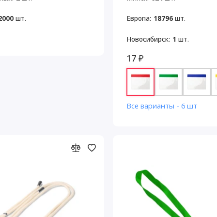
2000
шт.
Европа:
18796
шт.
Новосибирск:
1
шт.
17 ₽
Все варианты - 6 шт