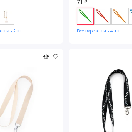
71 ₽
анты - 2 шт
Все варианты - 4 шт