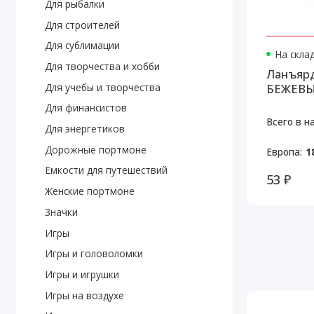
Для рыбалки
Для строителей
Для сублимации
На скла
Для творчества и хобби
Ланъярд
Для учебы и творчества
БЕЖЕВ
Для финансистов
Всего в н
Для энергетиков
Дорожные портмоне
Европа:
1
Емкости для путешествий
53 ₽
Женские портмоне
Значки
Игры
Игры и головоломки
Игры и игрушки
Игры на воздухе