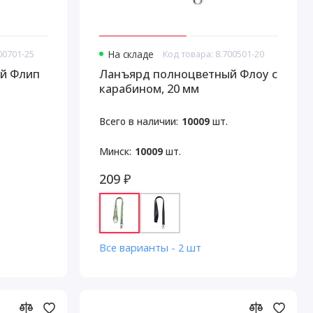
00701-25
На складе
Код товара: 8.700501-20
й Флип
Ланъярд полноцветный Флоу с
карабином, 20 мм
Всего в наличии:
10009
шт.
Минск:
10009
шт.
209 ₽
Все варианты - 2 шт