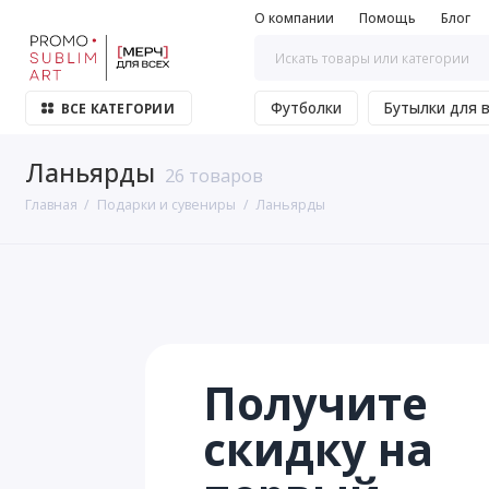
О компании
Помощь
Блог
Футболки
Бутылки для 
ВСЕ КАТЕГОРИИ
Ланьярды
26 товаров
Главная
Подарки и сувениры
Ланьярды
Получите
скидку на