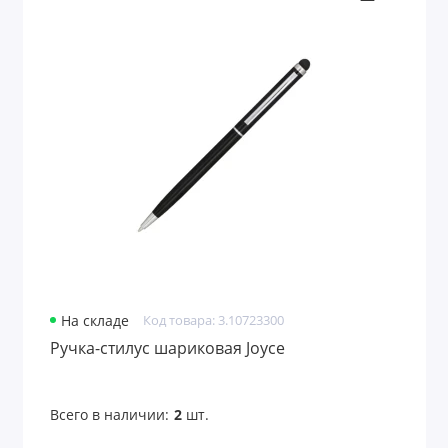
На складе
Код товара: 3.10723300
Ручка-стилус шариковая Joyce
Всего в наличии:
2
шт.