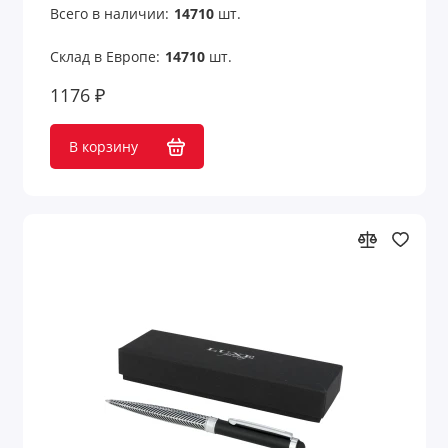
Всего в наличии:
14710
шт.
Склад в Европе:
14710
шт.
1176 ₽
В корзину