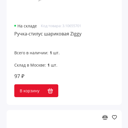
На складе
Код товара: 3.10655701
Ручка-стилус шариковая Ziggy
Всего в наличии:
1
шт.
Склад в Москве:
1
шт.
97 ₽
В корзину