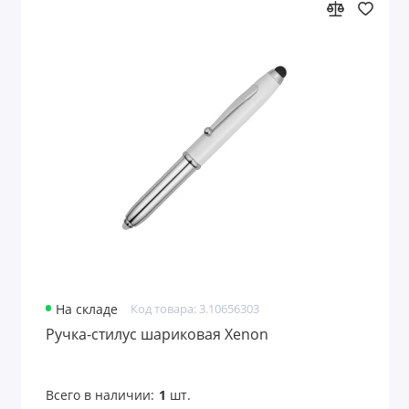
На складе
Код товара: 3.10656303
Ручка-стилус шариковая Xenon
Всего в наличии:
1
шт.