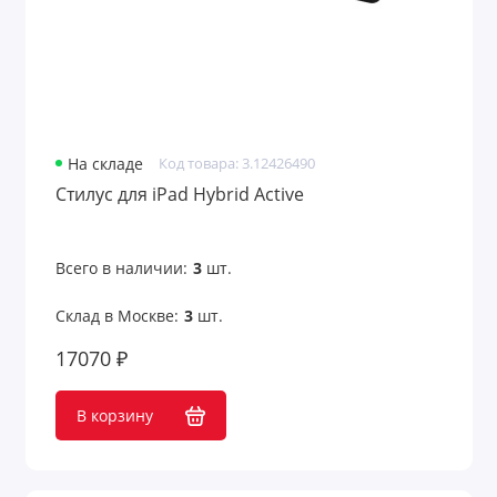
На складе
Код товара: 3.12426490
Стилус для iPad Hybrid Active
Всего в наличии:
3
шт.
Склад в Москве:
3
шт.
17070 ₽
В корзину