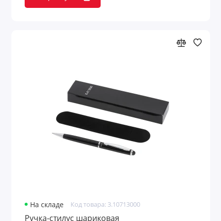
На складе
Код товара: 3.10713000
Ручка-стилус шариковая