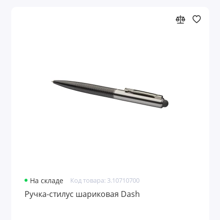
На складе
Код товара: 3.10710700
Ручка-стилус шариковая Dash