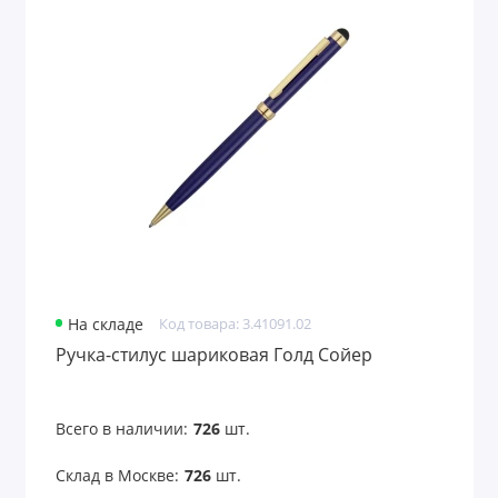
На складе
Код товара: 3.41091.02
Ручка-стилус шариковая Голд Сойер
Всего в наличии:
726
шт.
Склад в Москве:
726
шт.