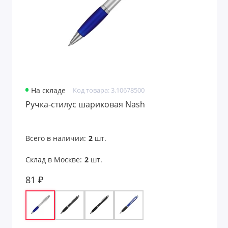
На складе
Код товара: 3.10678500
Ручка-стилус шариковая Nash
Всего в наличии:
2
шт.
Склад в Москве:
2
шт.
81 ₽