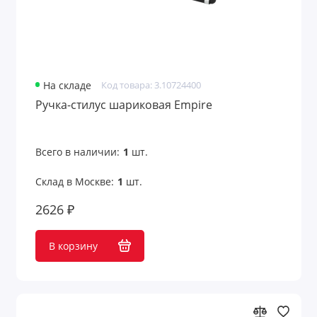
На складе
Код товара: 3.10724400
Ручка-стилус шариковая Empire
Всего в наличии:
1
шт.
Склад в Москве:
1
шт.
2626 ₽
В корзину