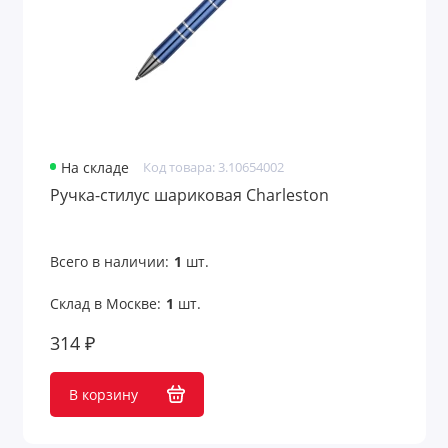
На складе
Код товара: 3.10654002
Ручка-стилус шариковая Charleston
Всего в наличии:
1
шт.
Склад в Москве:
1
шт.
314 ₽
В корзину