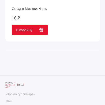
Склад в Москве:
4
шт.
16 ₽
В корзину
«Промо.сублимарт»
2026