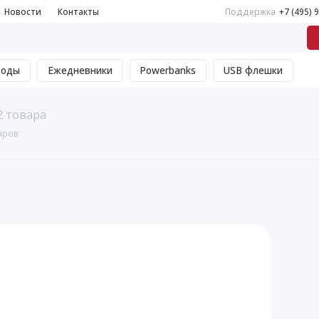
Новости
Контакты
Поддержка
+7 (495) 
воды
Ежедневники
Powerbanks
USB флешки
2 товара
аров