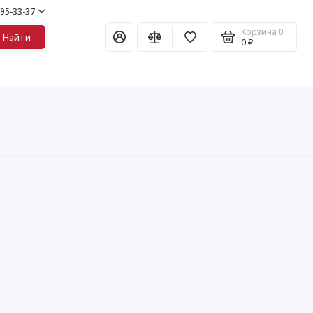
995-33-37
Корзина
0
Найти
0 ₽