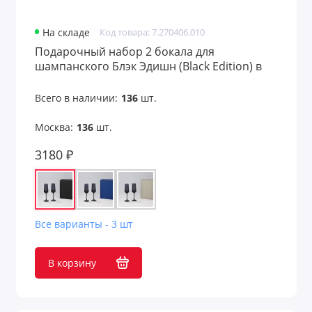
На складе
Код товара: 7.270406.010
Подарочный набор 2 бокала для
шампанского Блэк Эдишн (Black Edition) в
черной коробке
Всего в наличии:
136
шт.
Москва:
136
шт.
3180 ₽
Все варианты - 3 шт
В корзину