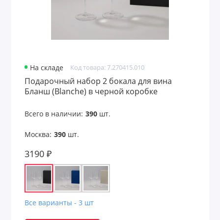
На складе
Код товара: 7.270415.010
Подарочный набор 2 бокала для вина
Бланш (Blanche) в черной коробке
Всего в наличии:
390
шт.
Москва:
390
шт.
3190 ₽
Все варианты - 3 шт