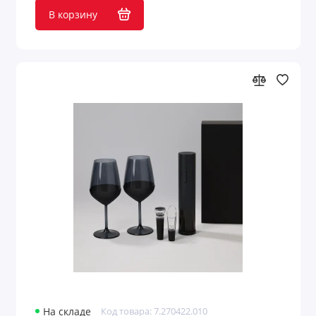
В корзину
На складе
Код товара: 7.270422.010