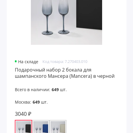
На складе
Код товара: 7.270403.010
Подарочный набор 2 бокала для
шампанского Мансера (Mancera) в черной
коробке
Всего в наличии:
649
шт.
Москва:
649
шт.
3040 ₽