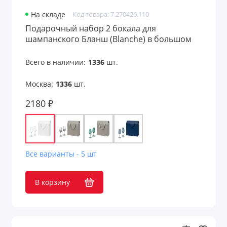
На складе
Код товара: 7.270426.110
Подарочный набор 2 бокала для
шампанского Бланш (Blanche) в большом
подарочном пакете
Всего в наличии:
1336
шт.
Москва:
1336
шт.
2180 ₽
Все варианты - 5 шт
В корзину