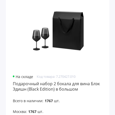
На складе
Код товара: 7.270427.010
Подарочный набор 2 бокала для вина Блэк
Эдишн (Black Edition) в большом
подарочном пакете
Всего в наличии:
1767
шт.
Москва:
1767
шт.