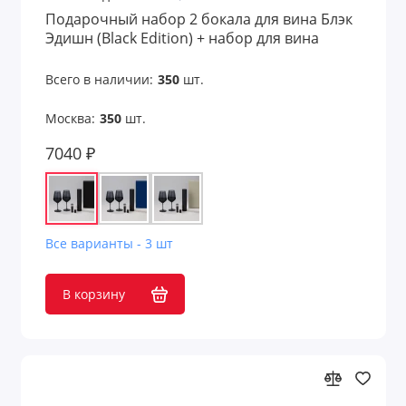
Подарочный набор 2 бокала для вина Блэк
Эдишн (Black Edition) + набор для вина
Сакраменто (Sacramento) в черной коробке
Всего в наличии:
350
шт.
Москва:
350
шт.
7040 ₽
Все варианты - 3 шт
В корзину