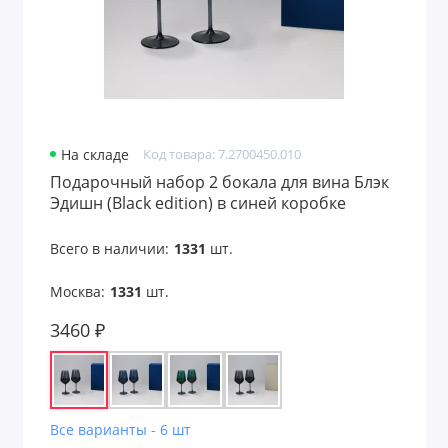
На складе
Код товара: 7.2700450.010
Подарочный набор 2 бокала для вина Блэк
Эдишн (Black edition) в синей коробке
Всего в наличии:
1331
шт.
Москва:
1331
шт.
3460 ₽
Все варианты - 6 шт