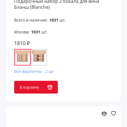
Подарочный набор 2 бокала для вина
Подарочные наборы с кофе
Бланш (Blanche)
Подарочные наборы с кружками
Всего в наличии:
1031
шт.
Подарочные наборы с медом
Москва:
1031
шт.
1810 ₽
Подарочные наборы с мультитулами
Подарочные наборы с пледами
Подарочные наборы с термокружками
Все варианты - 2 шт
Подарочные наборы с флешками
В корзину
Подарочные наборы с чаем
Подарочные продуктовые наборы
Премиум наборы