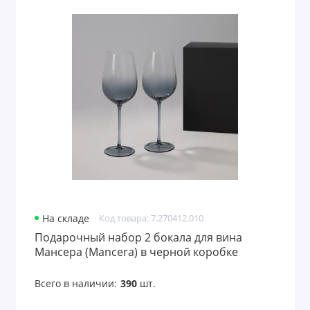
На складе
Код товара: 7.270412.010
Подарочный набор 2 бокала для вина
Мансера (Mancera) в черной коробке
Всего в наличии:
390
шт.