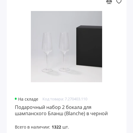
На складе
Код товара: 7.270403.110
Подарочный набор 2 бокала для
шампанского Бланш (Blanche) в черной
коробке
Всего в наличии:
1322
шт.