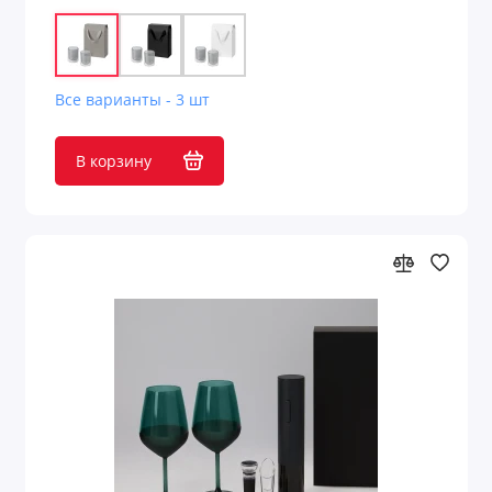
Наборы для спорта
Наборы для сыра
Все варианты - 3 шт
Наборы мелков
В корзину
Наборы с зонтами
Наборы с пледом
Наборы с портмоне
Наборы с термосом
Наборы специй с логотипом
Наборы шоколада с логотипом
Настраиваемые наборы