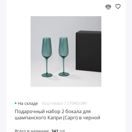
На складе
Код товара: 7.270403.040
Подарочный набор 2 бокала для
шампанского Капри (Capri) в черной
коробке
Всего в наличии:
342
шт.