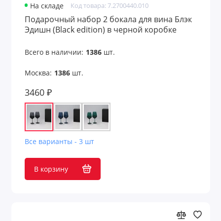
На складе
Код товара: 7.2700440.010
Подарочный набор 2 бокала для вина Блэк
Эдишн (Black edition) в черной коробке
Всего в наличии:
1386
шт.
Москва:
1386
шт.
3460 ₽
Все варианты - 3 шт
В корзину