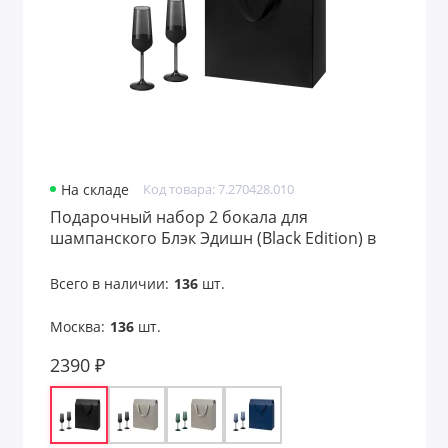
На складе
Код товара: 7.270428.010
Подарочный набор 2 бокала для
шампанского Блэк Эдишн (Black Edition) в
большом подарочном пакете
Всего в наличии:
136
шт.
Москва:
136
шт.
2390 ₽