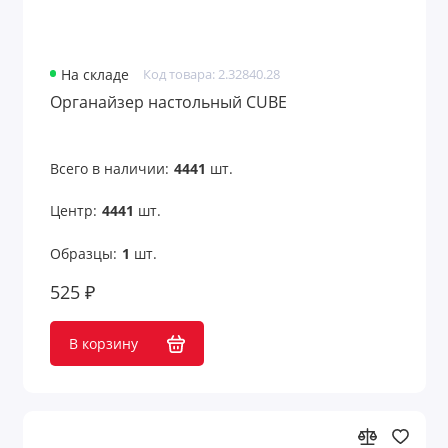
На складе
Код товара: 2.32840.28
Органайзер настольный CUBE
Всего в наличии:
4441
шт.
Центр:
4441
шт.
Образцы:
1
шт.
525 ₽
В корзину