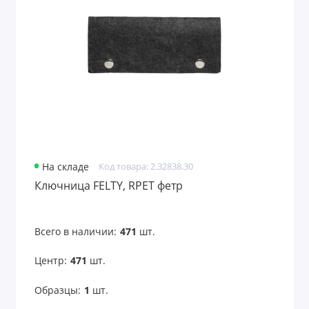
На складе
Код товара: 2.32838.30
Ключница FELTY, RPET фетр
Всего в наличии:
471
шт.
Центр:
471
шт.
Образцы:
1
шт.