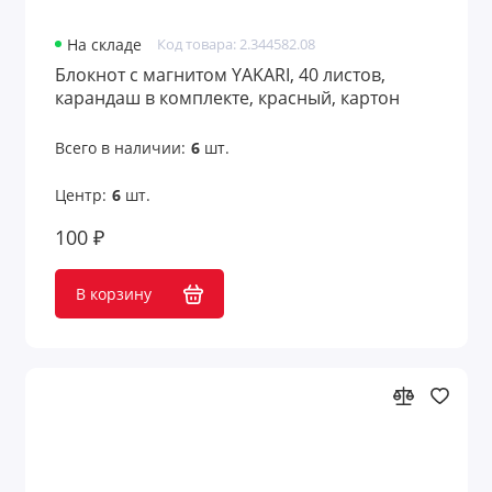
На складе
Код товара: 2.344582.08
Блокнот с магнитом YAKARI, 40 листов,
карандаш в комплекте, красный, картон
Всего в наличии:
6
шт.
Центр:
6
шт.
100 ₽
В корзину