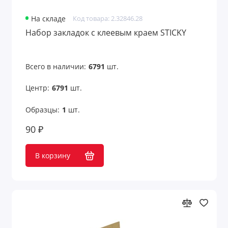
На складе
Код товара: 2.32846.28
Набор закладок с клеевым краем STICKY
Всего в наличии:
6791
шт.
Центр:
6791
шт.
Образцы:
1
шт.
90 ₽
В корзину