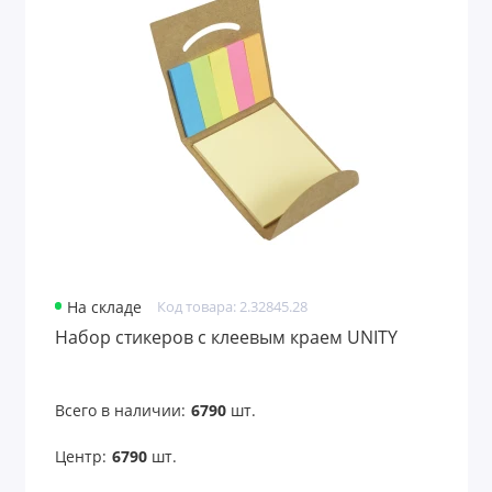
На складе
Код товара: 2.32845.28
Набор стикеров с клеевым краем UNITY
Всего в наличии:
6790
шт.
Центр:
6790
шт.