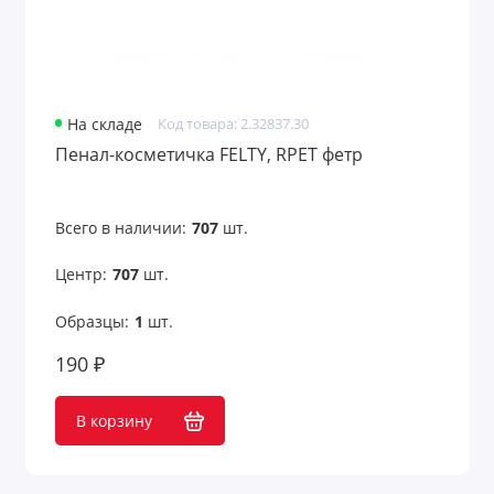
На складе
Код товара: 2.32837.30
Пенал-косметичка FELTY, RPET фетр
Всего в наличии:
707
шт.
Центр:
707
шт.
Образцы:
1
шт.
190 ₽
В корзину