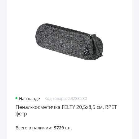
На складе
Код товара: 2.32835.30
Пенал-косметичка FELTY 20,5х8,5 см, RPET
фетр
Всего в наличии:
5729
шт.