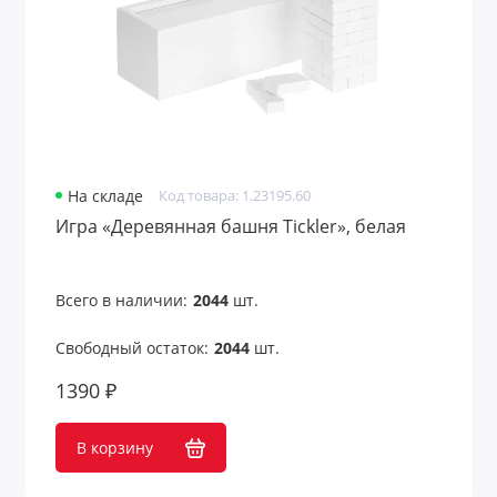
На складе
Код товара: 1.23195.60
Игра «Деревянная башня Tickler», белая
Всего в наличии:
2044
шт.
Свободный остаток:
2044
шт.
1390 ₽
В корзину