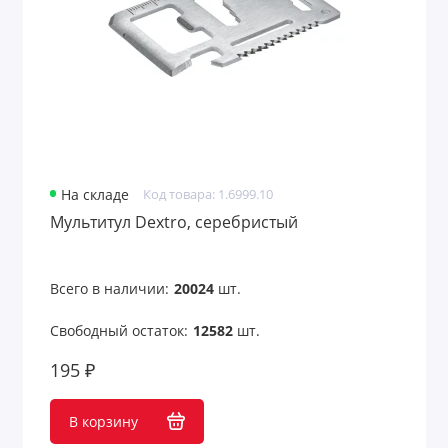
На складе
Код товара: 1.6999.10
Мультитул Dextro, серебристый
Всего в наличии:
20024
шт.
Свободный остаток:
12582
шт.
195 ₽
В корзину