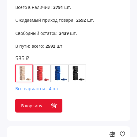
Всего в наличии:
3791
шт.
Ожидаемый приход товара:
2592
шт.
Свободный остаток:
3439
шт.
В пути: всего:
2592
шт.
535 ₽
Все варианты - 4 шт
В корзину