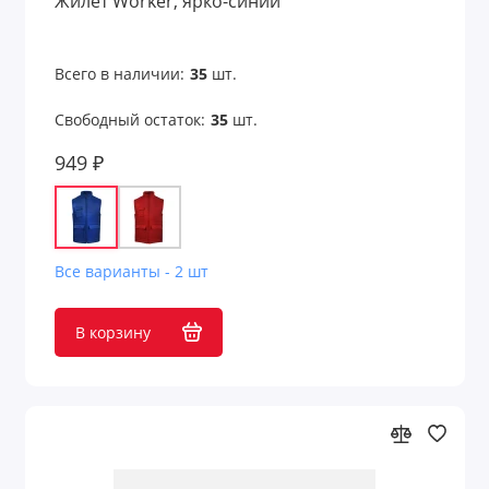
Жилет Worker, ярко-синий
Всего в наличии:
35
шт.
Свободный остаток:
35
шт.
949 ₽
Все варианты - 2 шт
В корзину