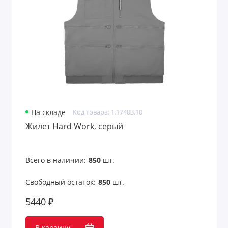
На складе
Код товара: 1.17403.10
Жилет Hard Work, серый
Всего в наличии:
850
шт.
Свободный остаток:
850
шт.
5440 ₽
В корзину