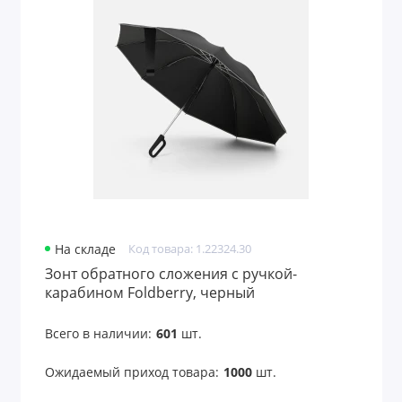
На складе
Код товара: 1.22324.30
Зонт обратного сложения с ручкой-
карабином Foldberry, черный
Всего в наличии:
601
шт.
Ожидаемый приход товара:
1000
шт.