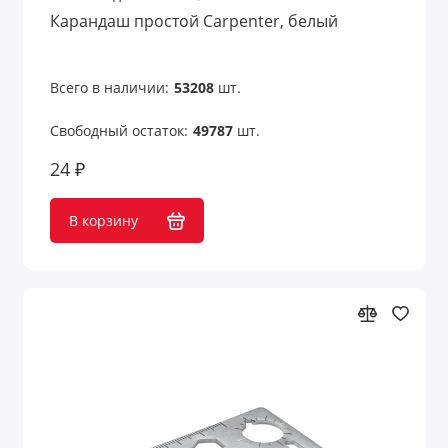
Карандаш простой Carpenter, белый
Всего в наличии:
53208
шт.
Свободный остаток:
49787
шт.
24 ₽
В корзину