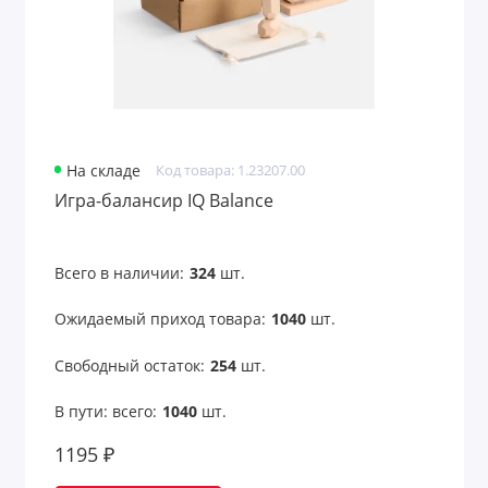
На складе
Код товара: 1.23207.00
Игра-балансир IQ Balance
Всего в наличии:
324
шт.
Ожидаемый приход товара:
1040
шт.
Свободный остаток:
254
шт.
В пути: всего:
1040
шт.
1195 ₽