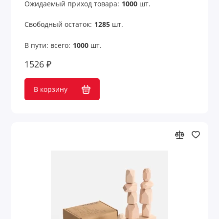
Ожидаемый приход товара:
1000
шт.
Свободный остаток:
1285
шт.
В пути: всего:
1000
шт.
1526 ₽
В корзину