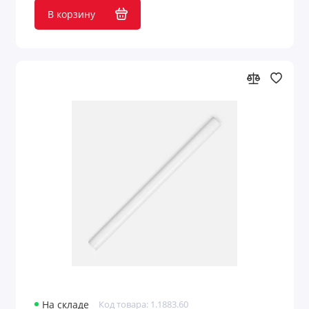
В корзину
На складе
Код товара: 1.1883.60