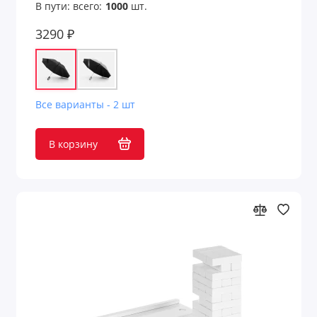
В пути: всего:
1000
шт.
3290 ₽
Все варианты - 2 шт
В корзину