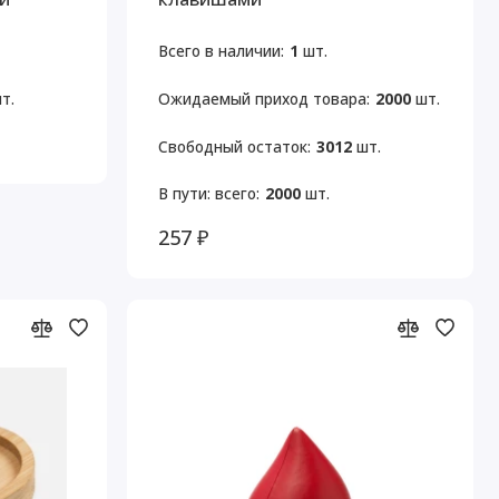
Всего в наличии:
1
шт.
т.
Ожидаемый приход товара:
2000
шт.
Свободный остаток:
3012
шт.
В пути: всего:
2000
шт.
257 ₽