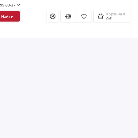
995-33-37
Корзина
0
Найти
0 ₽