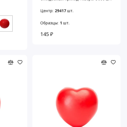
Центр:
29417
шт.
Образцы:
1
шт.
145 ₽