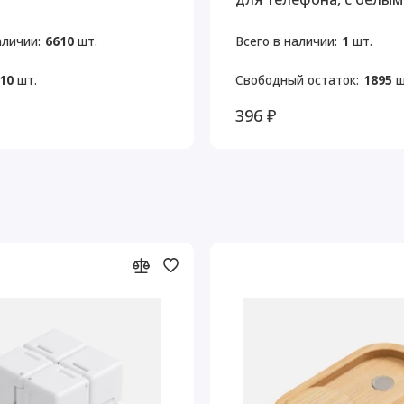
клавишами
аличии:
6610
шт.
Всего в наличии:
1
шт.
10
шт.
Свободный остаток:
1895
ш
396 ₽