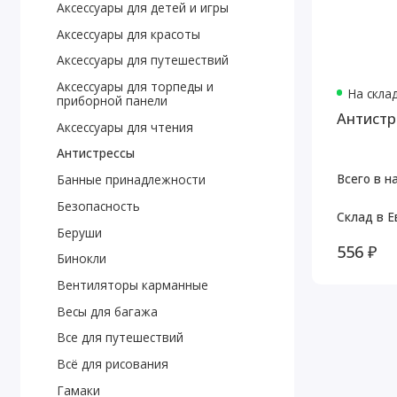
Аксессуары для детей и игры
Аксессуары для красоты
Аксессуары для путешествий
Аксессуары для торпеды и
На скла
приборной панели
Антистре
Аксессуары для чтения
Антистрессы
Всего в н
Банные принадлежности
Безопасность
Склад в Е
Беруши
556 ₽
Бинокли
Вентиляторы карманные
Весы для багажа
Все для путешествий
Всё для рисования
Гамаки