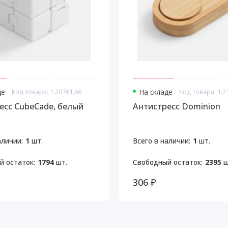
де
Код товара: 1.20761.66
На складе
Код товара: 1.2
есс CubeCade, белый
Антистресс Dominion
аличии:
1
шт.
Всего в наличии:
1
шт.
й остаток:
1794
шт.
Свободный остаток:
2395
ш
306 ₽