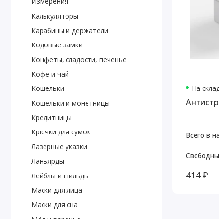
Измерения
Калькуляторы
Карабины и держатели
Кодовые замки
Конфеты, сладости, печенье
Кофе и чай
На скла
Кошельки
Антистр
Кошельки и монетницы
Кредитницы
Крючки для сумок
Всего в н
Лазерные указки
Свободны
Ланьярды
414 ₽
Лейблы и шильды
Маски для лица
Маски для сна