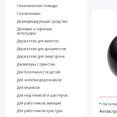
Гигиенические помады
Головоломки
Дезинфицирующие средства
Деловые и офисные
аксессуары
Держатели для визиток
Держатели для документов
Держатели для смартфона
Джемперы с принтом
Для безопасности детей
Для железнодорожников
Для моряков
Для нефтяников и шахтеров
Для работников авиации
На скла
Антистр
Для работников культуры