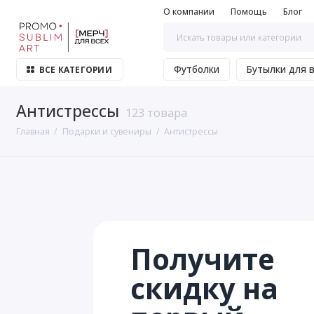
О компании
Помощь
Блог
Футболки
Бутылки для 
ВСЕ КАТЕГОРИИ
Антистрессы
123 товара
Главная
Подарки и сувениры
Антистрессы
Получите
скидку на