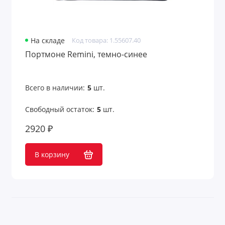
На складе
Код товара: 1.55607.40
Портмоне Remini, темно-синее
Всего в наличии:
5
шт.
Свободный остаток:
5
шт.
2920 ₽
В корзину