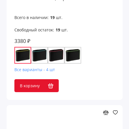
Подарки на День медицинского работника
Подарки на День металлурга
Всего в наличии:
19
шт.
Подарки на День Победы 9 мая
Свободный остаток:
19
шт.
3380 ₽
Подарки на День рождения компании
Подарки на День России 12 июня
Подарки на День строителя
Все варианты - 4 шт
Подарки на День энергетика 22 декабря
В корзину
Подарки начальнику
Подарок коллеге
Подарочные коробки