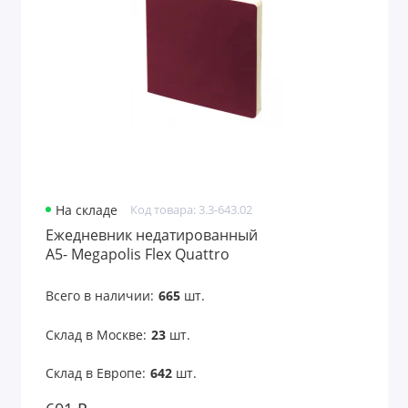
На складе
Код товара: 3.3-643.02
Ежедневник недатированный
А5- Megapolis Flex Quattro
Всего в наличии:
665
шт.
Склад в Москве:
23
шт.
Склад в Европе:
642
шт.