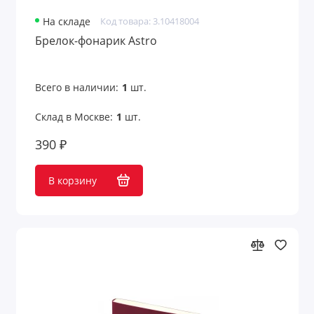
На складе
Код товара: 3.10418004
Брелок-фонарик Astro
Всего в наличии:
1
шт.
Склад в Москве:
1
шт.
390 ₽
В корзину