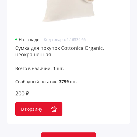
На складе
Код товара: 1.16534.66
Сумка для покупок Cottonica Organic,
неокрашенная
Всего в наличии:
1
шт.
Свободный остаток:
3759
шт.
200 ₽
В корзину