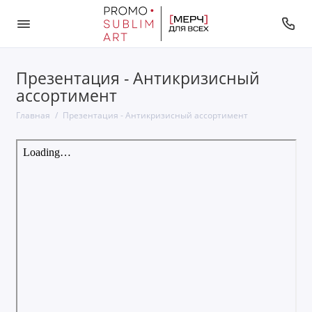
Презентация - Антикризисный
ассортимент
Главная
Презентация - Антикризисный ассортимент