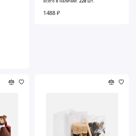
Всего в наличии:
228
шт.
1488 ₽