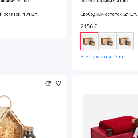
аличии:
191
шт.
Всего в наличии:
41
шт.
й остаток:
191
шт.
Свободный остаток:
21
шт.
2156 ₽
Все варианты - 3 шт