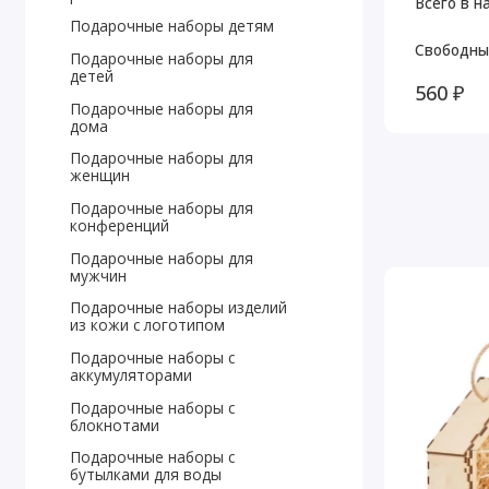
Всего в н
Подарочные наборы детям
Свободны
Подарочные наборы для
детей
560 ₽
Подарочные наборы для
дома
Подарочные наборы для
женщин
Подарочные наборы для
конференций
Подарочные наборы для
мужчин
Подарочные наборы изделий
из кожи с логотипом
Подарочные наборы с
аккумуляторами
Подарочные наборы с
блокнотами
Подарочные наборы с
бутылками для воды