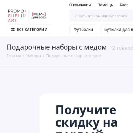
О компании
Помощь
Блог
Футболки
Бутылки для 
ВСЕ КАТЕГОРИИ
Подарочные наборы с медом
12 товар
Главная
Наборы
Подарочные наборы с медом
Получите
скидку на