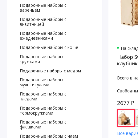
Подарочные наборы с
вареньем
Подарочные наборы с
визитницей
Подарочные наборы с
ежедневниками
Подарочные наборы с кофе
На скла
Набор S
Подарочные наборы с
кружками
клубник
Подарочные наборы с медом
Всего в н
Подарочные наборы с
мультитулами
Свободны
Подарочные наборы с
пледами
2677 ₽
Подарочные наборы с
термокружками
Подарочные наборы с
флешками
Все вари
Подарочные наборы с чаем