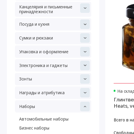
Канцелярия и письменные
принадлежности
Посуда и кухня
Сумки и рюкзаки
Упаковка и оформление
Электроника и гаджеты
Зонты
На скла
Награды и атрибутика
Глинтве
Heats, v
Наборы
Автомобильные наборы
Всего в н
Бизнес наборы
Свободны