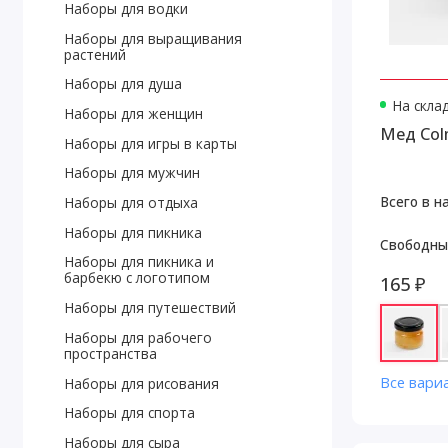
Наборы для водки
Наборы для выращивания
растений
Наборы для душа
На скла
Наборы для женщин
Мед Col
Наборы для игры в карты
Наборы для мужчин
Всего в н
Наборы для отдыха
Наборы для пикника
Свободны
Наборы для пикника и
барбекю с логотипом
165 ₽
Наборы для путешествий
Наборы для рабочего
пространства
Все вари
Наборы для рисования
Наборы для спорта
Наборы для сыра