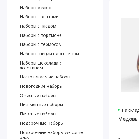
Наборы мелков
Наборы с зонтами
Наборы с пледом
Наборы с портмоне
Наборы с термосом
Наборы специй с логотипом
Наборы шоколада с
логотипом
Настраиваемые наборы
Новогодние наборы
Офисные наборы
Письменные наборы
На скла
Пляжные наборы
Медовый
Подарочные наборы
Подарочные наборы welcome
pack