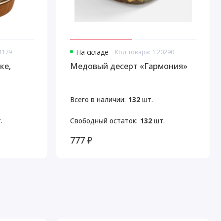
4179
На складе
Код товара: 1.20290
ке,
Медовый десерт «Гармония»
Всего в наличии:
132
шт.
.
Свободный остаток:
132
шт.
777 ₽