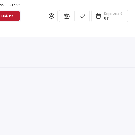
995-33-37
Корзина
0
Найти
0 ₽