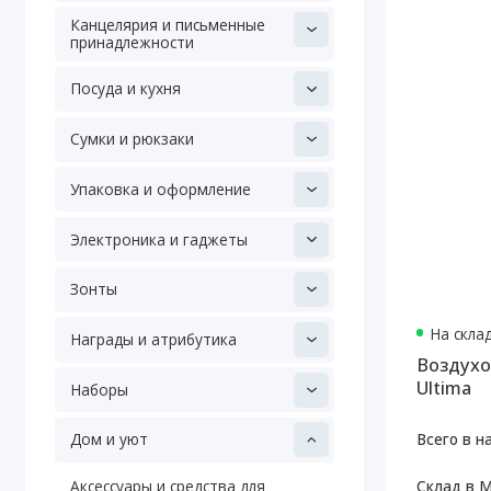
Канцелярия и письменные
принадлежности
Посуда и кухня
Сумки и рюкзаки
Упаковка и оформление
Электроника и гаджеты
Зонты
На скла
Награды и атрибутика
Воздухо
Ultima
Наборы
Всего в н
Дом и уют
Склад в М
Аксессуары и средства для