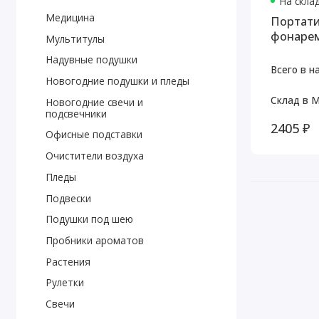
На скла
Медицина
Портати
фонарем
Мультитулы
Надувные подушки
Всего в н
Новогодние подушки и пледы
Склад в М
Новогодние свечи и
подсвечники
2405 ₽
Офисные подставки
Очистители воздуха
Пледы
Подвески
Подушки под шею
Пробники ароматов
Растения
Рулетки
Свечи