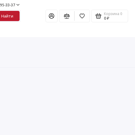
995-33-37
Корзина
0
Найти
0 ₽