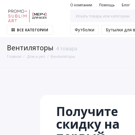
О компании
Помощь
Блог
Футболки
Бутылки для 
ВСЕ КАТЕГОРИИ
Вентиляторы
4 товара
Главная
Дом и уют
Вентиляторы
Получите
скидку на