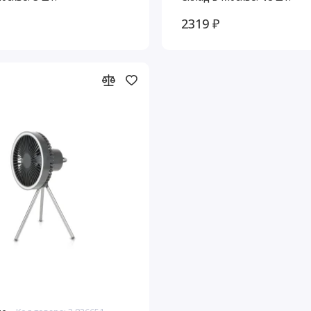
2319 ₽