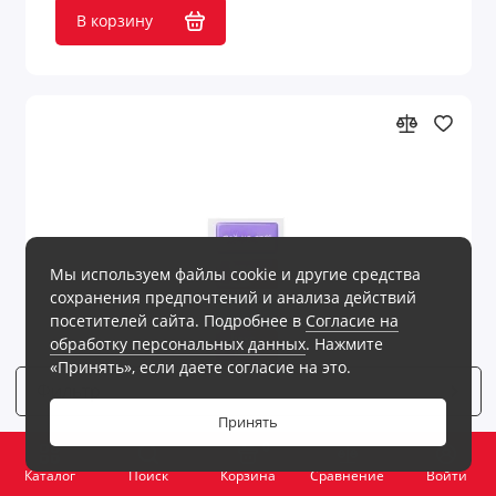
В корзину
Мы используем файлы cookie и другие средства
сохранения предпочтений и анализа действий
посетителей сайта. Подробнее в
Согласие на
обработку персональных данных
. Нажмите
«Принять», если даете согласие на это.
Фильтр
4
Принять
0
Каталог
Поиск
Корзина
Сравнение
Войти
На складе
Код товара: 3.161763