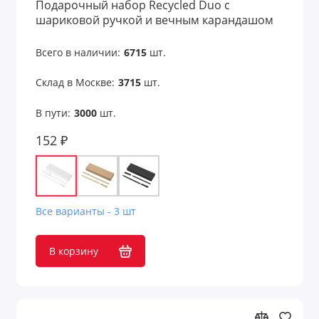
Подарочный набор Recycled Duo c
шариковой ручкой и вечным карандашом
из переработанной бумаги
Всего в наличии:
6715
шт.
Склад в Москве:
3715
шт.
В пути:
3000
шт.
152 ₽
Все варианты - 3 шт
В корзину