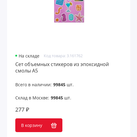
На складе
Код товара: 3.161762
Сет объемных стикеров из эпоксидной
смолы А5
Всего в наличии:
99845
шт.
Склад в Москве:
99845
шт.
277 ₽
В корзину