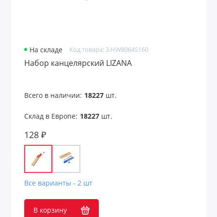
На складе
Код товара: 3.HW8064S160
Набор канцелярский LIZANA
Всего в наличии:
18227
шт.
Склад в Европе:
18227
шт.
128 ₽
Все варианты - 2 шт
В корзину