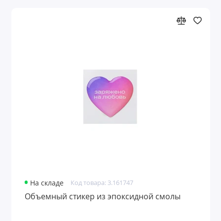
На складе
Код товара: 3.161747
Объемный стикер из эпоксидной смолы