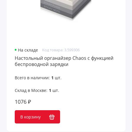
На складе
Код товара: 3.599306
Настольный органайзер Chaos с функцией
беспроводной зарядки
Всего в наличии:
1
шт.
Склад в Москве:
1
шт.
1076 ₽
В корзину