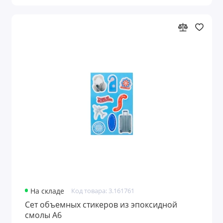
На складе
Код товара: 3.161761
Сет объемных стикеров из эпоксидной
смолы А6