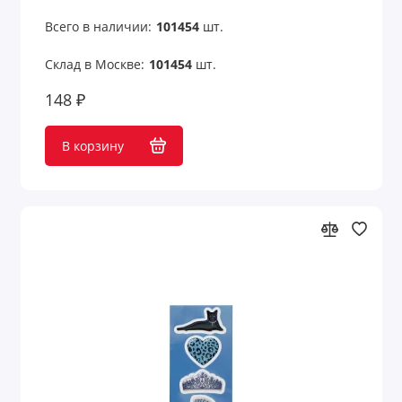
Всего в наличии:
101454
шт.
Склад в Москве:
101454
шт.
148 ₽
В корзину