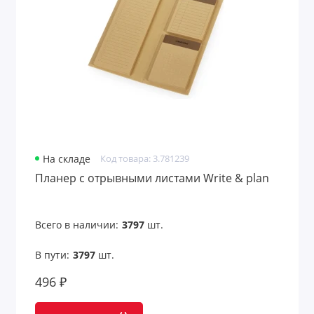
На складе
Код товара: 3.781239
Планер с отрывными листами Write & plan
Всего в наличии:
3797
шт.
В пути:
3797
шт.
496 ₽