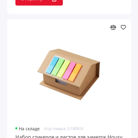
На складе
Код товара: 3.180924
Набор стикеров и листов для заметок Housy