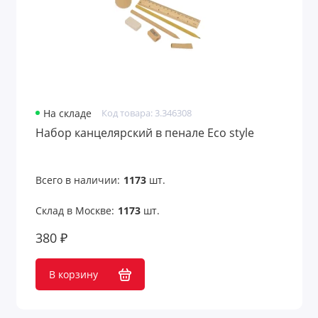
На складе
Код товара: 3.346308
Набор канцелярский в пенале Eco style
Всего в наличии:
1173
шт.
Склад в Москве:
1173
шт.
380 ₽
В корзину