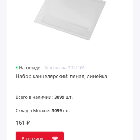
На складе
Код товара: 3.741106
Набор канцелярский: пенал, линейка
Всего в наличии:
3099
шт.
Склад в Москве:
3099
шт.
161 ₽
В корзину