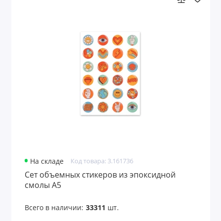
На складе
Код товара: 3.161736
Сет объемных стикеров из эпоксидной
смолы А5
Всего в наличии:
33311
шт.