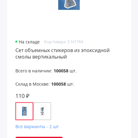
На складе
Код товара: 3.161764
Сет объемных стикеров из эпоксидной
смолы вертикальный
Всего в наличии:
100058
шт.
Склад в Москве:
100058
шт.
110 ₽
Все варианты - 2 шт