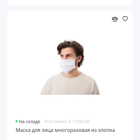
На складе
Код товара: 3.112503.06
Маска для лица многоразовая из хлопка