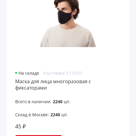
На складе
Код товара: 3.112323
Маска для лица многоразовая с
фиксаторами
Всего в наличии:
2240
шт.
Склад в Москве:
2240
шт.
45 ₽