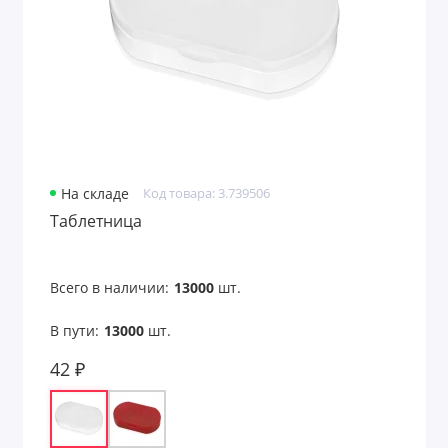
На складе
Код товара: 3.739506
Таблетница
Всего в наличии:
13000
шт.
В пути:
13000
шт.
42 ₽