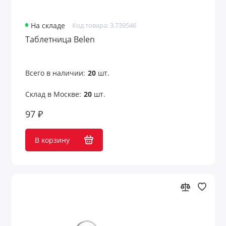
На складе
Код товара: 3.739546
Таблетница Belen
Всего в наличии:
20
шт.
Склад в Москве:
20
шт.
97 ₽
В корзину