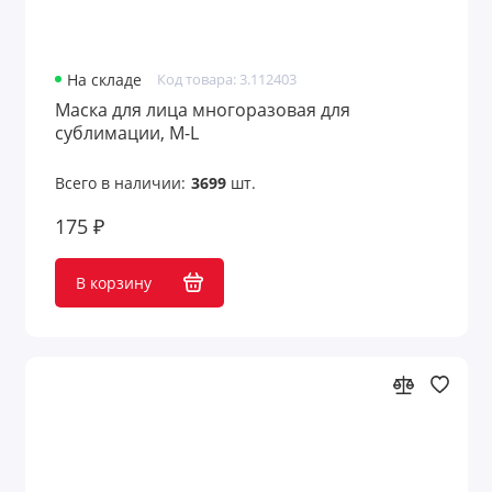
На складе
Код товара: 3.112403
Маска для лица многоразовая для
сублимации, M-L
Всего в наличии:
3699
шт.
175 ₽
В корзину