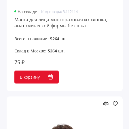
На складе
Код товара: 3.112114
Маска для лица многоразовая из хлопка,
анатомической формы без шва
Всего в наличии:
5264
шт.
Склад в Москве:
5264
шт.
75 ₽
В корзину