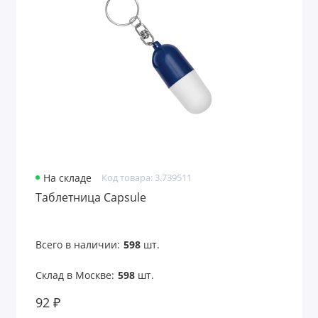
На складе
Код товара: 3.739511
Таблетница Capsule
Всего в наличии:
598
шт.
Склад в Москве:
598
шт.
92 ₽