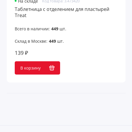
На складе
Код товара: 3.473420
Таблетница с отделением для пластырей
Treat
Всего в наличии:
449
шт.
Склад в Москве:
449
шт.
139 ₽
В корзину