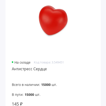
Товары для велосипедистов
Тросы для транспортировки грузов
Фитнес
Фитнес и спорт
Шагомеры
Показать все
На складе
Код товара: 3.549451
Антистресс Сердце
Всего в наличии:
15000
шт.
В пути:
15000
шт.
145 ₽