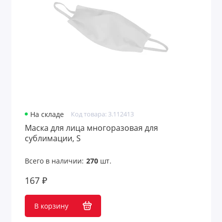
На складе
Код товара: 3.112413
Маска для лица многоразовая для
сублимации, S
Всего в наличии:
270
шт.
167 ₽
В корзину