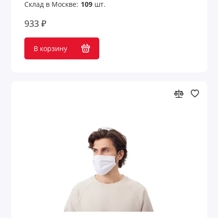
Склад в Москве:
109
шт.
933 ₽
В корзину