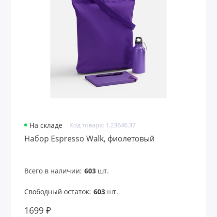
На складе
Код товара: 1.23646.37
Набор Espresso Walk, фиолетовый
Всего в наличии:
603
шт.
Свободный остаток:
603
шт.
1699 ₽