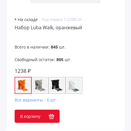
На складе
Код товара: 1.22083.20
Набор Luba Walk, оранжевый
Всего в наличии:
845
шт.
Свободный остаток:
805
шт.
1238 ₽
Все варианты - 6 шт
В корзину