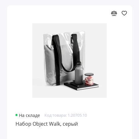
На складе
Код товара: 1.20705.10
Набор Object Walk, серый