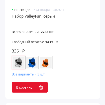
На складе
Код товара: 1.20267.11
Набор ValleyFun, серый
Всего в наличии:
2733
шт.
Свободный остаток:
1439
шт.
3361 ₽
Все варианты - 3 шт
В корзину