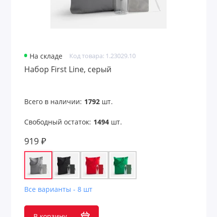
На складе
Код товара: 1.23029.10
Набор First Line, серый
Всего в наличии:
1792
шт.
Свободный остаток:
1494
шт.
919 ₽
Все варианты - 8 шт
В корзину