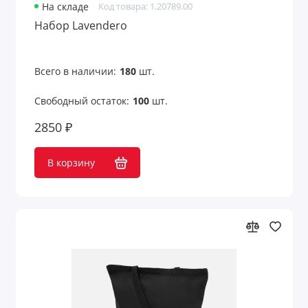
На складе
Код товара: 1.20789.00
Набор Lavendero
Всего в наличии:
180
шт.
Свободный остаток:
100
шт.
2850 ₽
В корзину