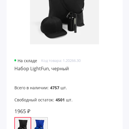
На складе
Код товара: 1.20266.30
Набор LightFun, черный
Всего в наличии:
4757
шт.
Свободный остаток:
4501
шт.
1965 ₽