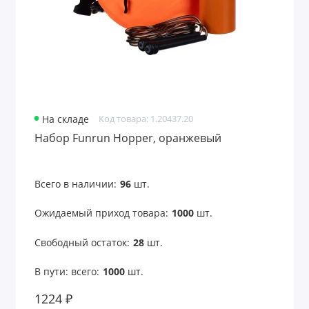
На складе
Код товара: 1.20437.20
Набор Funrun Hopper, оранжевый
Всего в наличии:
96
шт.
Ожидаемый приход товара:
1000
шт.
Свободный остаток:
28
шт.
В пути: всего:
1000
шт.
1224 ₽