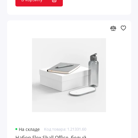
На складе
Код товара: 1.21331.60
Набор Flex Shall Office, белый