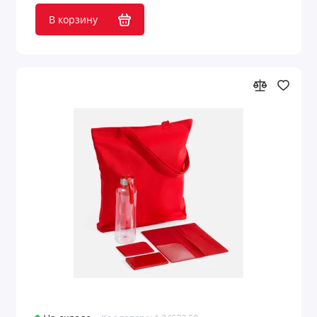
В корзину
Подарочные наборы для конференций
Подарочные наборы для мужчин
Подарочные наборы изделий из кожи с
логотипом
Подарочные наборы с аккумуляторами
Подарочные наборы с блокнотами
Подарочные наборы с бутылками для
воды
Подарочные наборы с вареньем
Подарочные наборы с визитницей
Подарочные наборы с ежедневниками