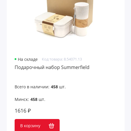
На складе
Код товара: 8.54071.13
Подарочный набор Summerfield
Всего в наличии:
458
шт.
Минск:
458
шт.
1616 ₽
В корзину