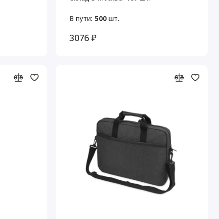
В пути:
500
шт.
3076 ₽