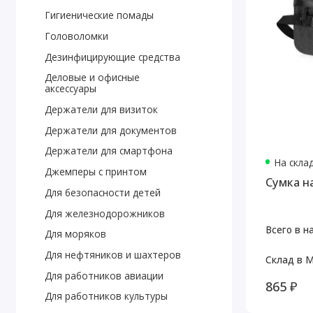
Гигиенические помады
Головоломки
Дезинфицирующие средства
Деловые и офисные
аксессуары
Держатели для визиток
Держатели для документов
Держатели для смартфона
На скла
Джемперы с принтом
Сумка на
Для безопасности детей
Для железнодорожников
Всего в н
Для моряков
Для нефтяников и шахтеров
Склад в М
Для работников авиации
865 ₽
Для работников культуры