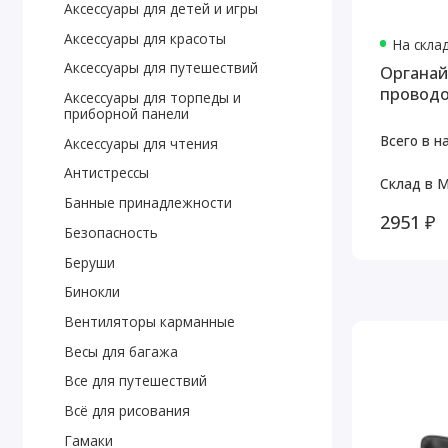
Аксессуары для детей и игры
Аксессуары для красоты
На скла
Аксессуары для путешествий
Органай
проводов
Аксессуары для торпеды и
приборной панели
Всего в н
Аксессуары для чтения
Антистрессы
Склад в М
Банные принадлежности
2951 ₽
Безопасность
Беруши
Бинокли
Вентиляторы карманные
Весы для багажа
Все для путешествий
Всё для рисования
Гамаки