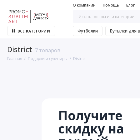
О компании
Помощь
Блог
Футболки
Бутылки для 
ВСЕ КАТЕГОРИИ
District
7 товаров
Главная
Подарки и сувениры
District
Получите
скидку на