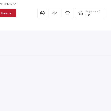
995-33-37
Корзина
0
Найти
0 ₽