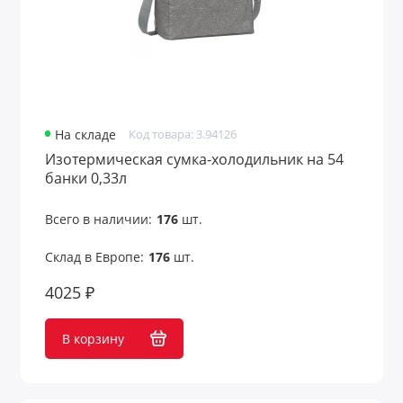
На складе
Код товара: 3.94126
Изотермическая сумка-холодильник на 54
банки 0,33л
Всего в наличии:
176
шт.
Склад в Европе:
176
шт.
4025 ₽
В корзину