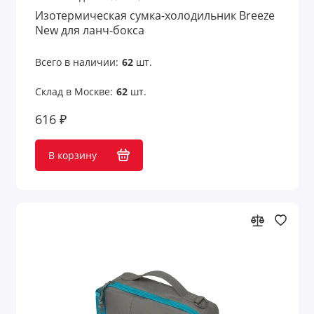
Изотермическая сумка-холодильник Breeze
New для ланч-бокса
Всего в наличии:
62
шт.
Склад в Москве:
62
шт.
616 ₽
В корзину