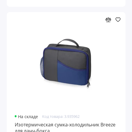
На складе
Код товара: 3.935962
Изотермическая сумка-холодильник Breeze
для ланч-бокса