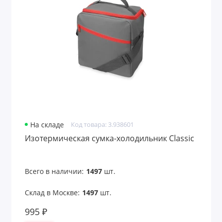
На складе
Код товара: 3.938601
Изотермическая сумка-холодильник Classic
Всего в наличии:
1497
шт.
Склад в Москве:
1497
шт.
995 ₽