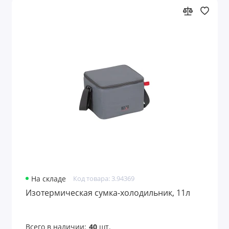
На складе
Код товара: 3.94369
Изотермическая сумка-холодильник, 11л
Всего в наличии:
40
шт.