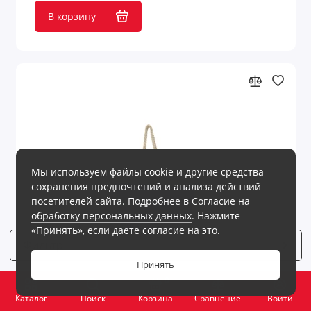
В корзину
Мы используем файлы cookie и другие средства
сохранения предпочтений и анализа действий
посетителей сайта. Подробнее в
Согласие на
обработку персональных данных
. Нажмите
«Принять», если даете согласие на это.
Фильтр
4
Принять
0
Каталог
Поиск
Корзина
Сравнение
Войти
На складе
Код товара: 3.13007953