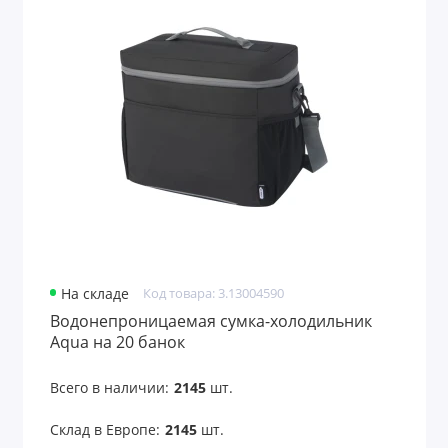
Чехлы для одежды
Чехлы для планшетов
Чехлы для пропуска
Чехлы для смартфонов
Чехлы и футляры планшетов
Показать все
На складе
Код товара: 3.13004590
Водонепроницаемая сумка-холодильник
Aqua на 20 банок
Всего в наличии:
2145
шт.
Склад в Европе:
2145
шт.