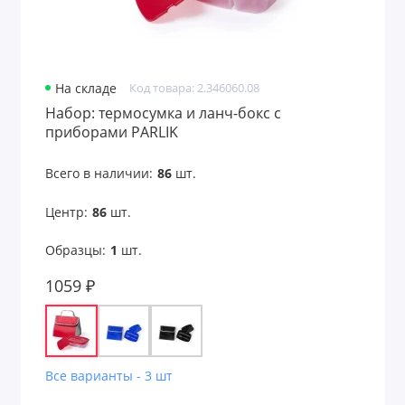
На складе
Код товара: 2.346060.08
Набор: термосумка и ланч-бокс с
приборами PARLIK
Всего в наличии:
86
шт.
Центр:
86
шт.
Образцы:
1
шт.
1059 ₽
Все варианты - 3 шт