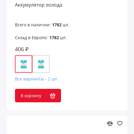
Аккумулятор холода
Сумки-мешки
Сумки-раскраски
Всего в наличии:
1782
шт.
Сумки-холодильники
Склад в Европе:
1782
шт.
406 ₽
Сумки-шопперы
Чемоданы
Чемоданы и сумки для путешествий
Все варианты - 2 шт
Чехлы для бутылок
В корзину
Чехлы для галстуков
Чехлы для карт
Чехлы для ноутбука