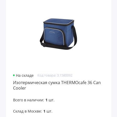
На складе
Код товара: 3.1580092
Изотермическая сумка THERMOcafe 36 Can
Cooler
Всего в наличии:
1
шт.
Склад в Москве:
1
шт.