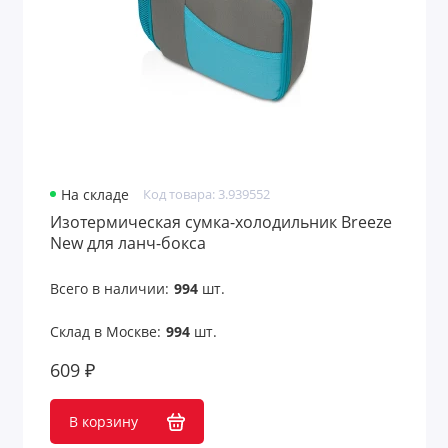
На складе
Код товара: 3.939552
Изотермическая сумка-холодильник Breeze
New для ланч-бокса
Всего в наличии:
994
шт.
Склад в Москве:
994
шт.
609 ₽
В корзину