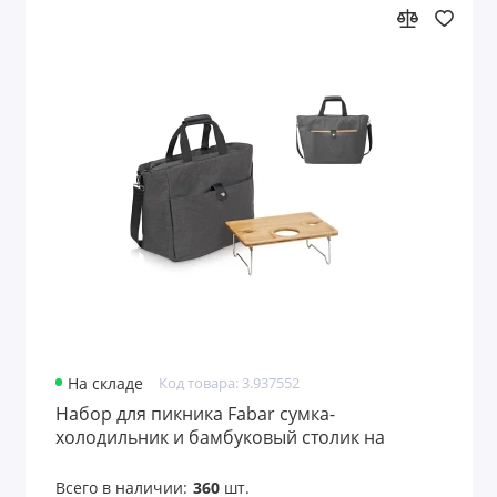
На складе
Код товара: 3.937552
Набор для пикника Fabar сумка-
холодильник и бамбуковый столик на
ножках
Всего в наличии:
360
шт.