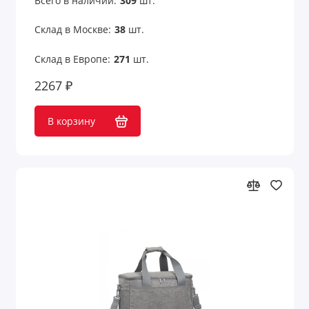
Всего в наличии:
309
шт.
Склад в Москве:
38
шт.
Склад в Европе:
271
шт.
2267 ₽
В корзину