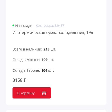
На складе
Код товара: 3.94371
Изотермическая сумка-холодильник, 19л
Всего в наличии:
213
шт.
Склад в Москве:
109
шт.
Склад в Европе:
104
шт.
3158 ₽
В корзину