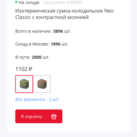
На складе
Код товара: 3.938658
Изотермическая сумка-холодильник Neo
Classic c контрастной молнией
Всего в наличии:
3896
шт.
Склад в Москве:
1896
шт.
В пути:
2000
шт.
1102 ₽
Все варианты - 2 шт
В корзину