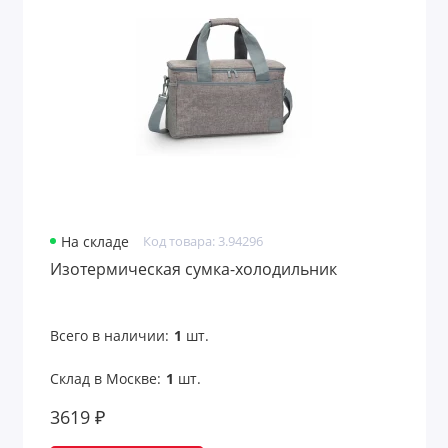
На складе
Код товара: 3.94296
Изотермическая сумка-холодильник
Всего в наличии:
1
шт.
Склад в Москве:
1
шт.
3619 ₽