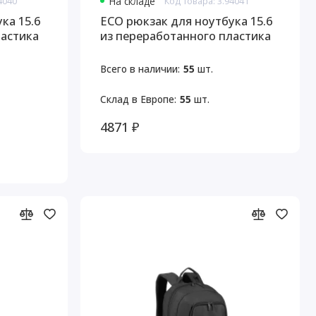
4040
На складе
Код товара: 3.94041
ка 15.6
ECO рюкзак для ноутбука 15.6
ластика
из переработанного пластика
Всего в наличии:
55
шт.
Склад в Европе:
55
шт.
4871 ₽