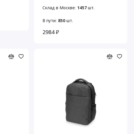
Склад в Москве:
1457
шт.
В пути:
850
шт.
2984 ₽