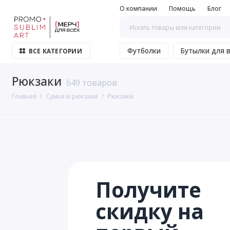
О компании
Помощь
Блог
Футболки
Бутылки для 
ВСЕ КАТЕГОРИИ
Рюкзаки
649 товаров
Главная
Сумки и рюкзаки
Рюкзаки
Получите
скидку на