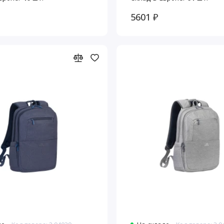
5601 ₽