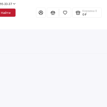
995-33-37
Корзина
0
Найти
0 ₽