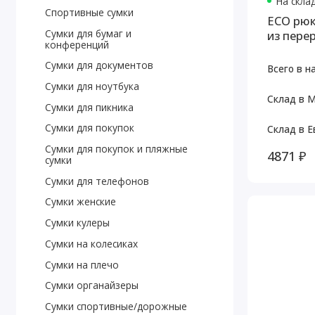
На скла
Спортивные сумки
ECO рюк
Сумки для бумаг и
из пере
конференций
Сумки для документов
Всего в н
Сумки для ноутбука
Склад в М
Сумки для пикника
Сумки для покупок
Склад в Е
Сумки для покупок и пляжные
4871 ₽
сумки
Сумки для телефонов
Сумки женские
Сумки кулеры
Сумки на колесиках
Сумки на плечо
Сумки органайзеры
Сумки спортивные/дорожные