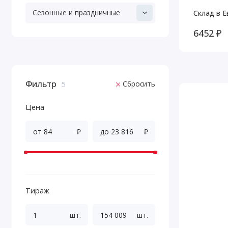
Сезонные и праздничные
Склад в Е
6452 ₽
Фильтр
Сбросить
5
Цена
₽
₽
Тираж
шт.
шт.