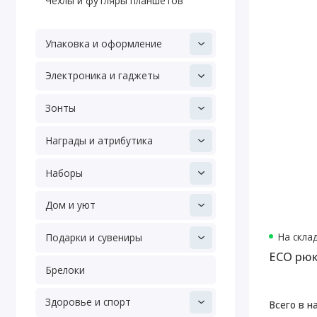
Чехлы и футляры планшетов
Упаковка и оформление
Электроника и гаджеты
Зонты
Награды и атрибутика
Наборы
Дом и уют
На скла
Подарки и сувениры
ECO рюк
Брелоки
Здоровье и спорт
Всего в н