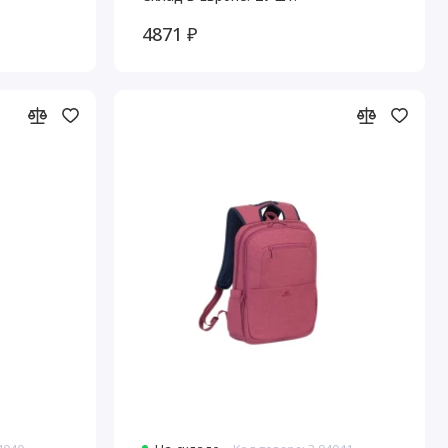
4871 ₽