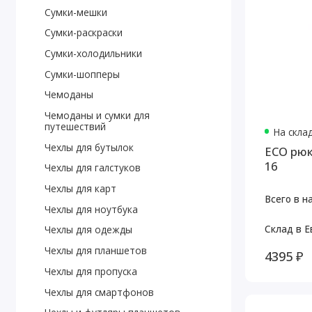
Сумки-мешки
Сумки-раскраски
Сумки-холодильники
Сумки-шопперы
Чемоданы
Чемоданы и сумки для
путешествий
На скла
Чехлы для бутылок
ECO рюк
16
Чехлы для галстуков
Чехлы для карт
Всего в н
Чехлы для ноутбука
Склад в Е
Чехлы для одежды
Чехлы для планшетов
4395 ₽
Чехлы для пропуска
Чехлы для смартфонов