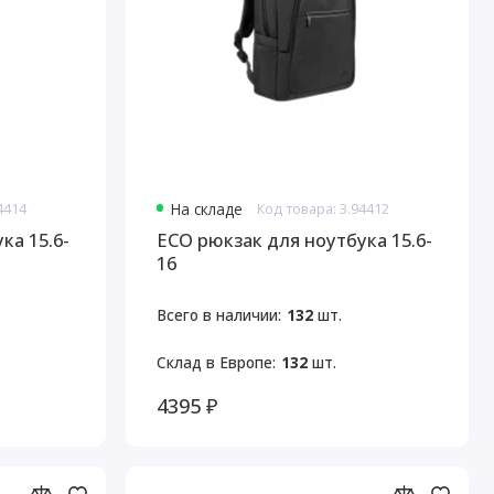
4414
На складе
Код товара: 3.94412
ка 15.6-
ECO рюкзак для ноутбука 15.6-
16
Всего в наличии:
132
шт.
Склад в Европе:
132
шт.
4395 ₽