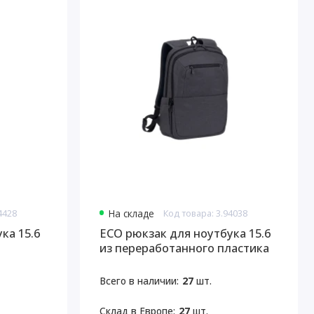
4428
На складе
Код товара: 3.94038
ка 15.6
ECO рюкзак для ноутбука 15.6
из переработанного пластика
Всего в наличии:
27
шт.
Склад в Европе:
27
шт.