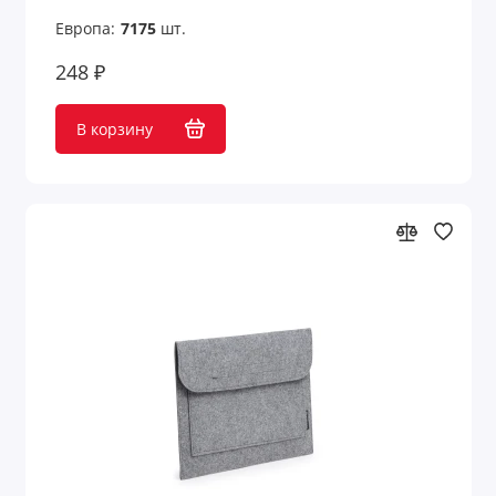
Европа:
7175
шт.
248 ₽
В корзину