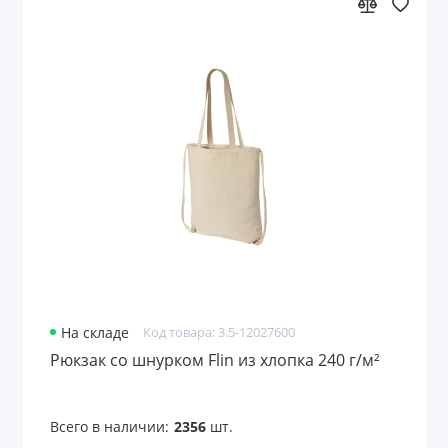
На складе
Код товара: 3.5-12027600
Рюкзак со шнурком Flin из хлопка 240 г/м²
Всего в наличии:
2356
шт.