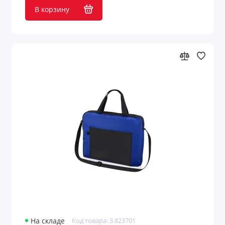
В корзину
Чехлы для одежды
Чехлы для планшетов
Чехлы для пропуска
Чехлы для смартфонов
Чехлы и футляры планшетов
Показать все
На складе
Код товара: 3.823701