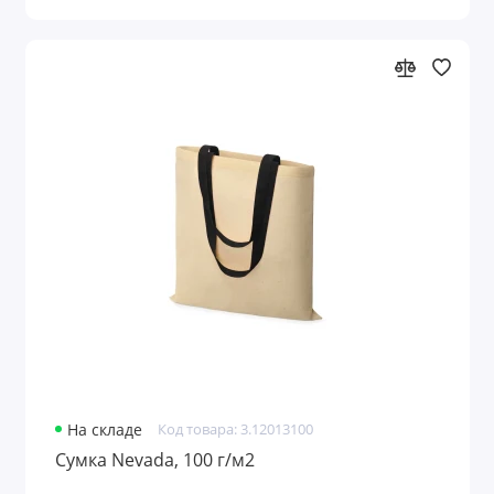
На складе
Код товара: 3.12013100
Сумка Nevada, 100 г/м2