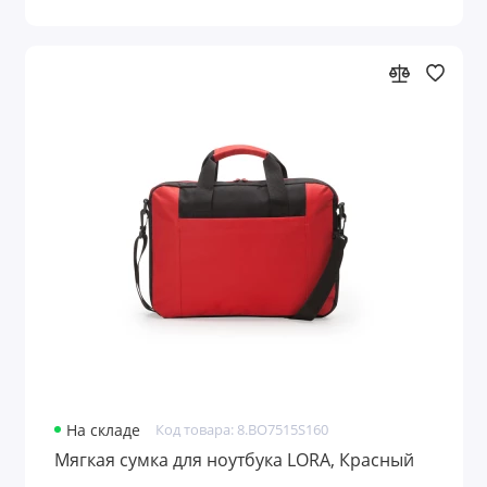
На складе
Код товара: 8.BO7515S160
Мягкая сумка для ноутбука LORA, Красный