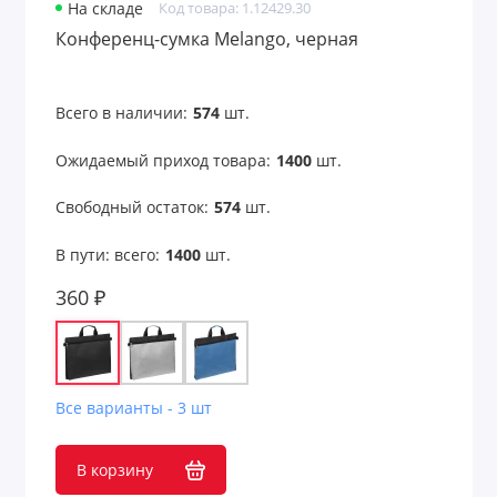
На складе
Код товара: 1.12429.30
Конференц-сумка Melango, черная
Всего в наличии:
574
шт.
Ожидаемый приход товара:
1400
шт.
Свободный остаток:
574
шт.
В пути: всего:
1400
шт.
360 ₽
Все варианты - 3 шт
В корзину