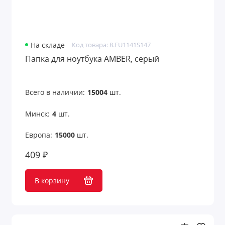
На складе
Код товара: 8.FU1141S147
Папка для ноутбука AMBER, серый
Всего в наличии:
15004
шт.
Минск:
4
шт.
Европа:
15000
шт.
409 ₽
В корзину