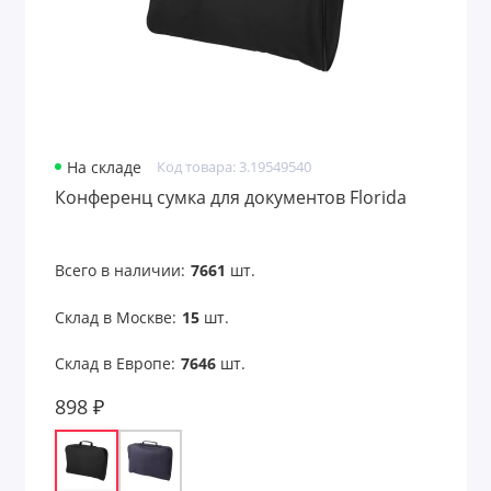
На складе
Код товара: 3.19549540
Конференц сумка для документов Florida
Всего в наличии:
7661
шт.
Склад в Москве:
15
шт.
Склад в Европе:
7646
шт.
898 ₽