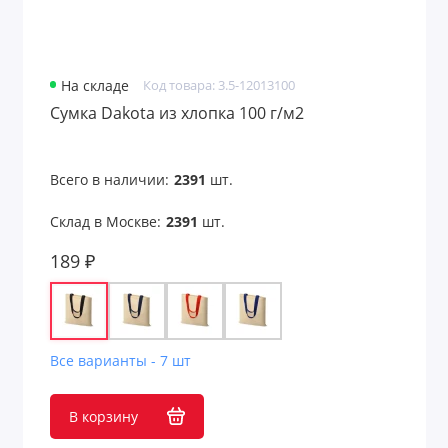
На складе
Код товара: 3.5-12013100
Сумка Dakota из хлопка 100 г/м2
Всего в наличии:
2391
шт.
Склад в Москве:
2391
шт.
189 ₽
Все варианты - 7 шт
В корзину