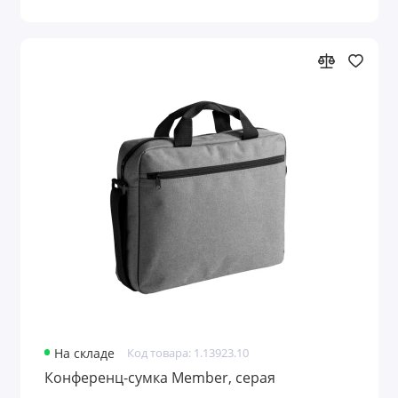
На складе
Код товара: 1.13923.10
Конференц-сумка Member, серая