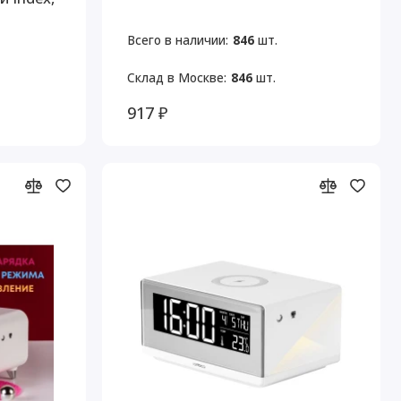
Всего в наличии:
846
шт.
Склад в Москве:
846
шт.
917 ₽