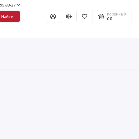
995-33-37
Корзина
0
Найти
0 ₽