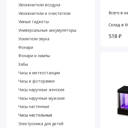
Увлажнители воздуха
Всего в н
Увлажнители и очистители
Умные гаджеты
Склад в М
Универсальные аккумуляторы
518 ₽
Усилители звука
Фонари
Фонари и лампы
Хабы
Часы и метеостанции
Часы и фоторамки
Часы наручные женские
Часы наручные мужские
Часы настенные
Часы настольные
Электроника для детей