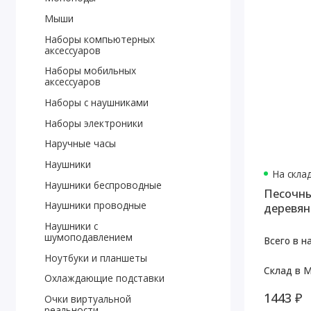
Мыши
Наборы компьютерных
аксессуаров
Наборы мобильных
аксессуаров
Наборы с наушниками
Наборы электроники
Наручные часы
Наушники
На скла
Наушники беспроводные
Песочны
Наушники проводные
деревянн
Наушники с
шумоподавлением
Всего в н
Ноутбуки и планшеты
Склад в М
Охлаждающие подставки
1443 ₽
Очки виртуальной
реальности