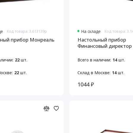
де
Код товара: 3.613139p
На складе
Код товара: 3.
ный прибор Монреаль
Настольный прибор
Финансовый директор
аличии:
22
шт.
Всего в наличии:
14
шт.
оскве:
22
шт.
Склад в Москве:
14
шт.
1044 ₽