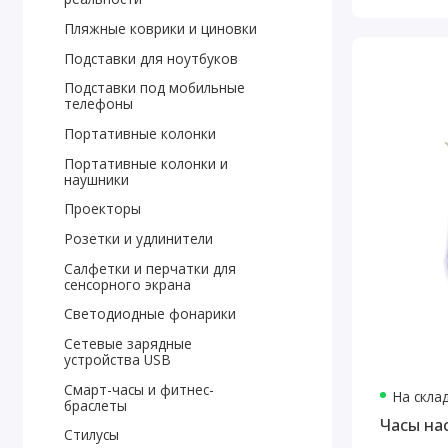
Пляжные коврики и циновки
Подставки для ноутбуков
Подставки под мобильные
телефоны
Портативные колонки
Портативные колонки и
наушники
Проекторы
Розетки и удлинители
Салфетки и перчатки для
сенсорного экрана
Светодиодные фонарики
Сетевые зарядные
устройства USB
Смарт-часы и фитнес-
На скла
браслеты
Часы на
Стилусы