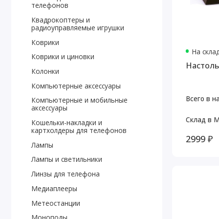
телефонов
Квадрокоптеры и
радиоуправляемые игрушки
Коврики
На скла
Коврики и циновки
Настоль
Колонки
Компьютерные аксессуары
Всего в н
Компьютерные и мобильные
аксессуары
Склад в М
Кошельки-накладки и
картхолдеры для телефонов
2999 ₽
Лампы
Лампы и светильники
Линзы для телефона
Медиаплееры
Метеостанции
Моноподы