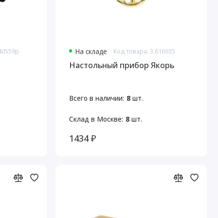
140559p
На складе
Код товара: 3.616935
Настольный прибор Якорь
Всего в наличии:
8
шт.
Склад в Москве:
8
шт.
1434 ₽