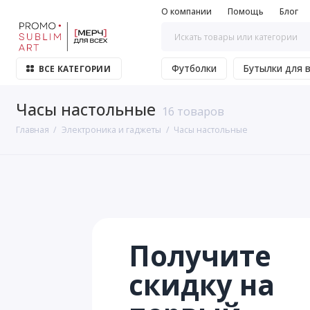
О компании
Помощь
Блог
Футболки
Бутылки для 
ВСЕ КАТЕГОРИИ
Часы настольные
16 товаров
Главная
Электроника и гаджеты
Часы настольные
Получите
скидку на