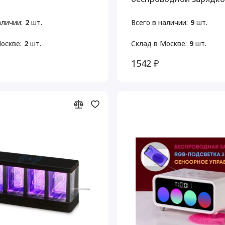
10 Вт
аличии:
2
шт.
Всего в наличии:
9
шт.
оскве:
2
шт.
Склад в Москве:
9
шт.
1542 ₽