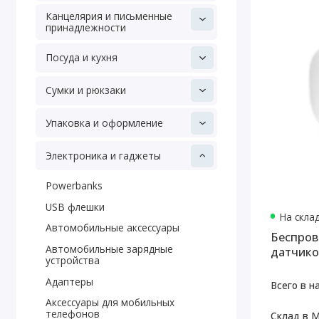
Канцелярия и письменные
принадлежности
Посуда и кухня
Сумки и рюкзаки
Упаковка и оформление
Электроника и гаджеты
Powerbanks
USB флешки
На скла
Автомобильные аксессуары
Беспров
Автомобильные зарядные
датчико
устройства
подсвет
Адаптеры
Всего в н
Аксессуары для мобильных
телефонов
Склад в М