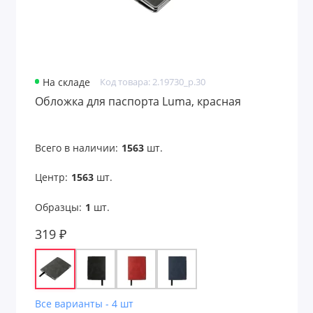
На складе
Код товара: 2.19730_p.30
Обложка для паспорта Luma, красная
Всего в наличии:
1563
шт.
Центр:
1563
шт.
Образцы:
1
шт.
319 ₽
Все варианты - 4 шт