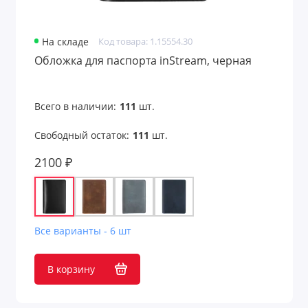
На складе
Код товара: 1.15554.30
Обложка для паспорта inStream, черная
Всего в наличии:
111
шт.
Свободный остаток:
111
шт.
2100 ₽
Все варианты - 6 шт
В корзину