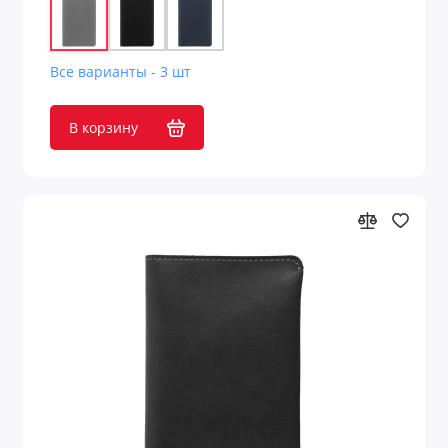
Средства для ухода
Средства защиты
Все варианты - 3 шт
Сувениры к 23 февраля
В корзину
Сувениры к 8 марта
Таблетницы
Товары для детей
Товары для животных
Товары для лета
Товары для сауны
Товары из бамбука