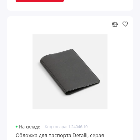
Шахматы
Шашки
Шкатулки для очков
Шкатулки для часов
Шкатулки и подставки
Показать все
На складе
Код товара: 1.24046.10
Обложка для паспорта Detalli, серая