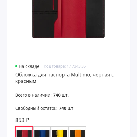
На складе
Код товара: 1.17343.35
Обложка для паспорта Multimo, черная с
красным
Всего в наличии:
740
шт.
Свободный остаток:
740
шт.
853 ₽