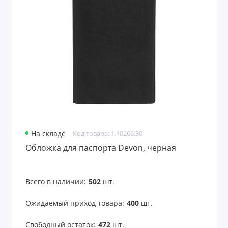
На складе
Код товара: 1.10266.30
Обложка для паспорта Devon, черная
Всего в наличии:
502
шт.
Ожидаемый приход товара:
400
шт.
Свободный остаток:
472
шт.