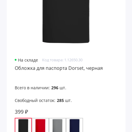
На складе
Код товара: 1.12650.30
Обложка для паспорта Dorset, черная
Всего в наличии:
296
шт.
Свободный остаток:
285
шт.
399 ₽