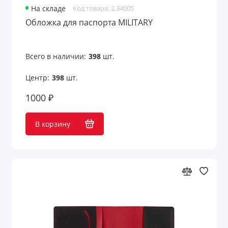
На складе
Код товара: 2.34005
Обложка для паспорта MILITARY
Всего в наличии:
398
шт.
Центр:
398
шт.
1000 ₽
В корзину