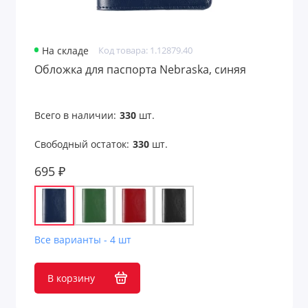
На складе
Код товара: 1.12879.40
Обложка для паспорта Nebraska, синяя
Всего в наличии:
330
шт.
Свободный остаток:
330
шт.
695 ₽
Все варианты - 4 шт
В корзину