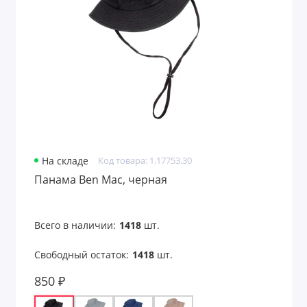
На складе
Код товара: 1.17753.30
Панама Ben Mac, черная
Всего в наличии:
1418
шт.
Свободный остаток:
1418
шт.
850 ₽