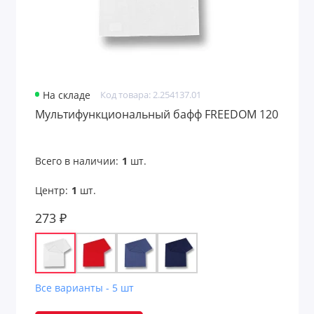
На складе
Код товара: 2.254137.01
Мультифункциональный бафф FREEDOM 120
Всего в наличии:
1
шт.
Центр:
1
шт.
273 ₽
Все варианты - 5 шт