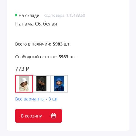
На складе
Код товара: 1.15183.60
Панама C6, белая
Всего в наличии:
5983
шт.
Свободный остаток:
5983
шт.
773 ₽
Все варианты - 3 шт
В корзину