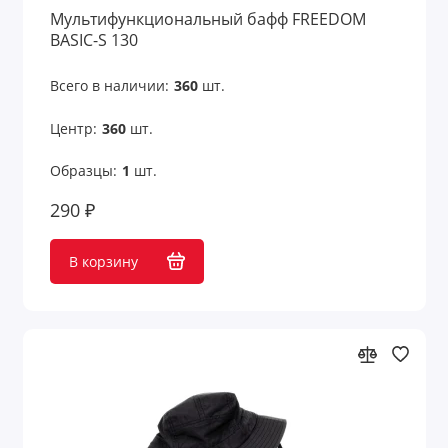
Мультифункциональный бафф FREEDOM
BASIC-S 130
Всего в наличии:
360
шт.
Центр:
360
шт.
Образцы:
1
шт.
290 ₽
В корзину