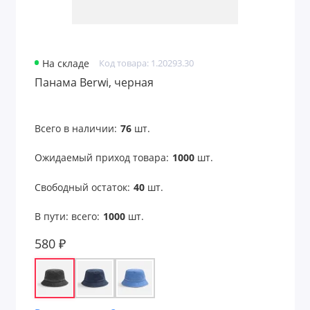
На складе
Код товара: 1.20293.30
Панама Berwi, черная
Всего в наличии:
76
шт.
Ожидаемый приход товара:
1000
шт.
Свободный остаток:
40
шт.
В пути: всего:
1000
шт.
580 ₽