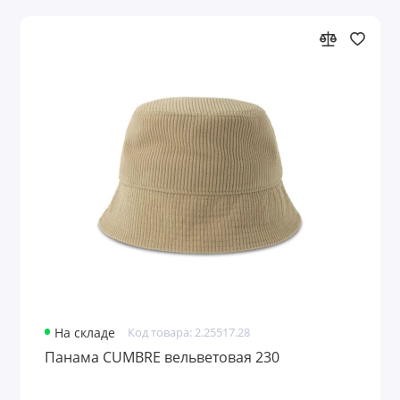
На складе
Код товара: 2.25517.28
Панама CUMBRE вельветовая 230