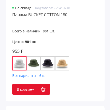
На складе
Код товара: 2.254107.01
Панама BUCKET COTTON 180
Всего в наличии:
901
шт.
Центр:
901
шт.
955 ₽
Все варианты - 6 шт
В корзину