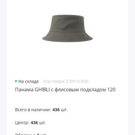
На складе
Код товара: 2.25514.3035
Панама GHIBLI с флисовым подкладом 120
Всего в наличии:
436
шт.
Центр:
436
шт.