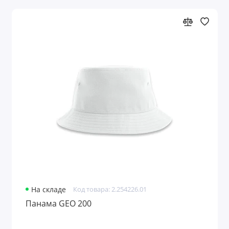
На складе
Код товара: 2.254226.01
Панама GEO 200