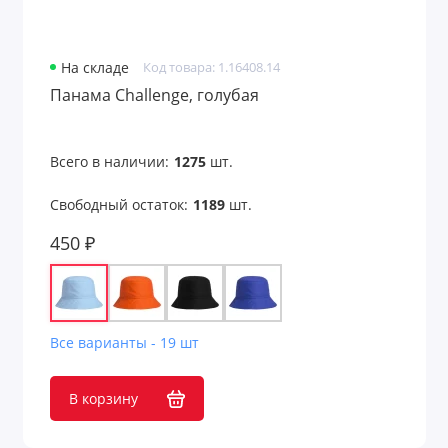
На складе
Код товара: 1.16408.14
Панама Challenge, голубая
Всего в наличии:
1275
шт.
Свободный остаток:
1189
шт.
450 ₽
Все варианты - 19 шт
В корзину