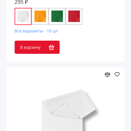
295 ₽
Флисовые куртки и кофты
Футболки
Все варианты - 10 шт
Футболки с длинным рукавом
В корзину
Худи
Шарфы
Юбки
Показать все