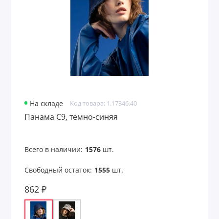
На складе
Код товара: 1.17346.40
Панама C9, темно-синяя
Всего в наличии:
1576
шт.
Свободный остаток:
1555
шт.
862 ₽