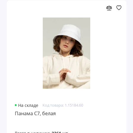
На складе
Код товара: 1.15184.60
Панама C7, белая