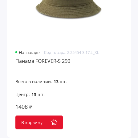
На складе
Код товара: 2.25454-S.17.L_XL
Панама FOREVER-S 290
Всего в наличии:
13
шт.
Центр:
13
шт.
1408 ₽
В корзину