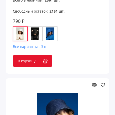
Всего в наличии:
2361
шт.
Свободный остаток:
2151
шт.
790 ₽
Все варианты - 3 шт
В корзину