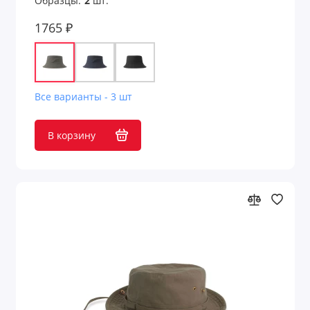
Образцы:
2
шт.
1765 ₽
Все варианты - 3 шт
В корзину