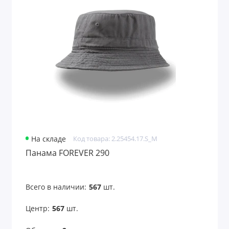
На складе
Код товара: 2.25454.17.S_M
Панама FOREVER 290
Всего в наличии:
567
шт.
Центр:
567
шт.