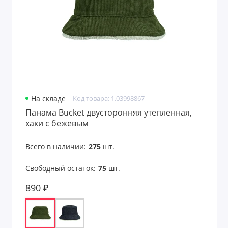
На складе
Код товара: 1.03998867
Панама Bucket двусторонняя утепленная,
хаки с бежевым
Всего в наличии:
275
шт.
Свободный остаток:
75
шт.
890 ₽