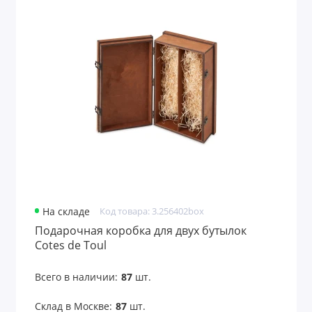
На складе
Код товара: 3.256402box
Подарочная коробка для двух бутылок
Cotes de Toul
Всего в наличии:
87
шт.
Склад в Москве:
87
шт.