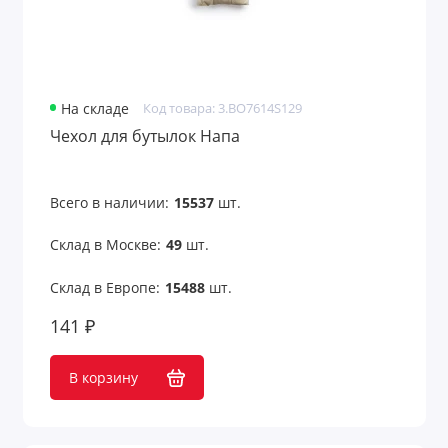
На складе
Код товара: 3.BO7614S129
Чехол для бутылок Напа
Всего в наличии:
15537
шт.
Склад в Москве:
49
шт.
Склад в Европе:
15488
шт.
141 ₽
В корзину