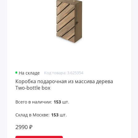
Упаковка для ежедневников
Упаковка для ручек
Упаковка для флешек
Показать все
На складе
Код товара: 3.625354
Коробка подарочная из массива дерева
Two-bottle box
Всего в наличии:
153
шт.
Склад в Москве:
153
шт.
2990 ₽