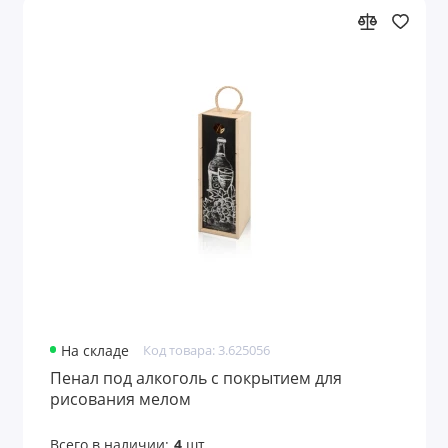
На складе
Код товара: 3.625056
Пенал под алкоголь с покрытием для
рисования мелом
Всего в наличии:
4
шт.