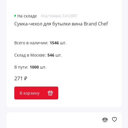
На складе
Код товара: 3.612007
Сумка-чехол для бутылки вина Brand Chef
Всего в наличии:
1546
шт.
Склад в Москве:
546
шт.
В пути:
1000
шт.
271 ₽
В корзину