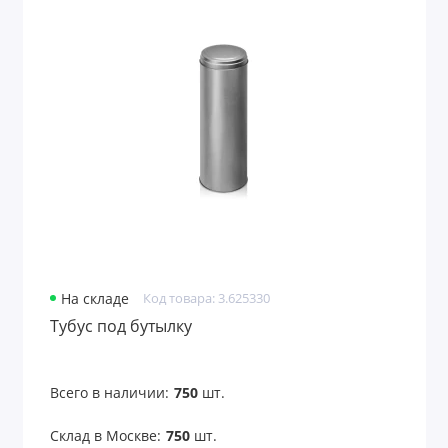
На складе
Код товара: 3.625330
Тубус под бутылку
Всего в наличии:
750
шт.
Склад в Москве:
750
шт.