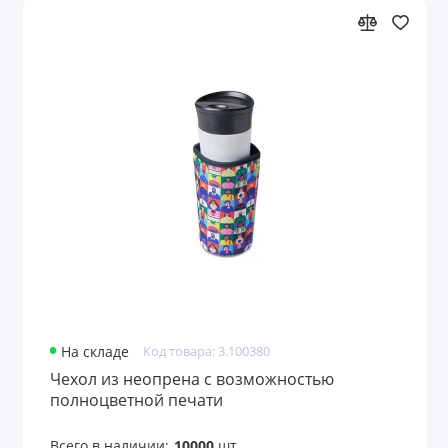
На складе
Код товара: 3.100380
Чехол из неопрена с возможностью
полноцветной печати
Всего в наличии:
10000
шт.