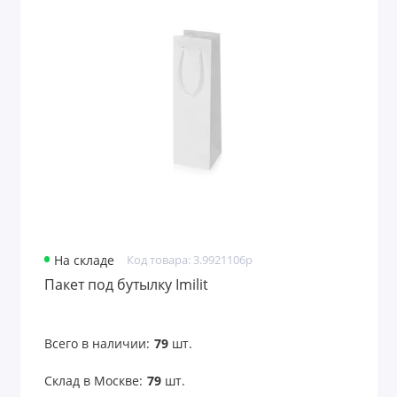
На складе
Код товара: 3.9921106p
Пакет под бутылку Imilit
Всего в наличии:
79
шт.
Склад в Москве:
79
шт.