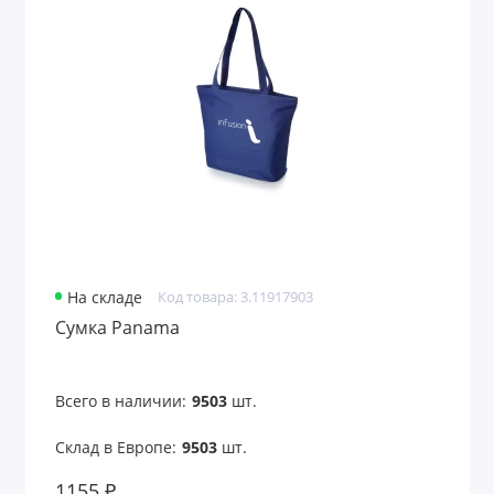
На складе
Код товара: 3.11917903
Сумка Panama
Всего в наличии:
9503
шт.
Склад в Европе:
9503
шт.
1155 ₽