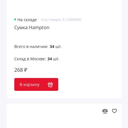
На складе
Код товара: 3.12008900
Сумка Hampton
Всего в наличии:
34
шт.
Склад в Москве:
34
шт.
268 ₽
В корзину