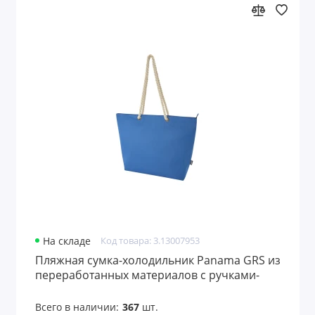
На складе
Код товара: 3.13007953
Пляжная сумка-холодильник Panama GRS из
переработанных материалов с ручками-
шнурками
Всего в наличии:
367
шт.