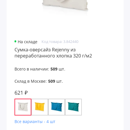
На складе
Код товара: 3.842440
Сумка-оверсайз Rejenny из
переработанного хлопка 320 г/м2
Всего в наличии:
509
шт.
Склад в Москве:
509
шт.
621 ₽
Все варианты - 4 шт