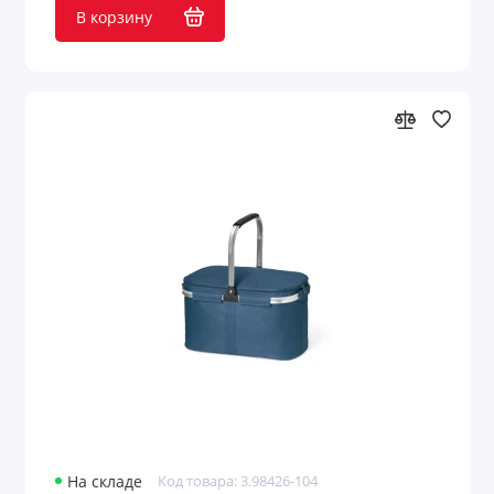
В корзину
Сумки для пикника
Сумки для покупок
Сумки для покупок и пляжные сумки
Сумки для телефонов
Сумки женские
Сумки кулеры
Сумки на колесиках
Сумки на плечо
Сумки органайзеры
Сумки спортивные/дорожные
На складе
Код товара: 3.98426-104