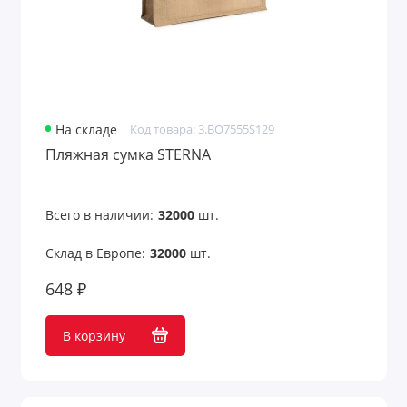
На складе
Код товара: 3.BO7555S129
Пляжная сумка STERNA
Всего в наличии:
32000
шт.
Склад в Европе:
32000
шт.
648 ₽
В корзину