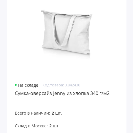
На складе
Код товара: 3.842436
Сумка-оверсайз Jenny из хлопка 340 г/м2
Всего в наличии:
2
шт.
Склад в Москве:
2
шт.