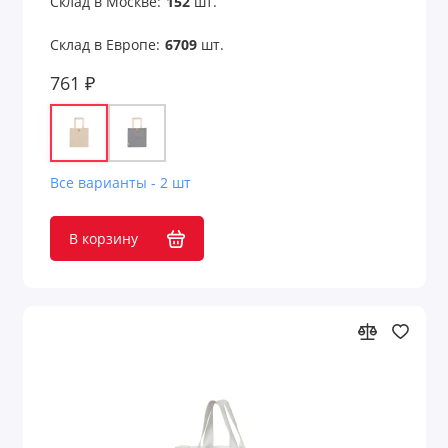
Склад в Москве:
152
шт.
Склад в Европе:
6709
шт.
761 ₽
Все варианты - 2 шт
В корзину