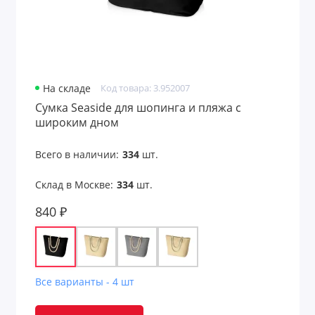
На складе
Код товара: 3.952007
Сумка Seaside для шопинга и пляжа с
широким дном
Всего в наличии:
334
шт.
Склад в Москве:
334
шт.
840 ₽
Все варианты - 4 шт