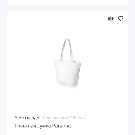
На складе
Код товара: 3.11917906
Пляжная сумка Panama