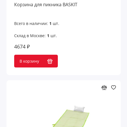
Корзина для пикника BASKIT
Сумки-мешки
Сумки-раскраски
Всего в наличии:
1
шт.
Сумки-холодильники
Склад в Москве:
1
шт.
4674 ₽
Сумки-шопперы
Чемоданы
В корзину
Чемоданы и сумки для путешествий
Чехлы для бутылок
Чехлы для галстуков
Чехлы для карт
Чехлы для ноутбука