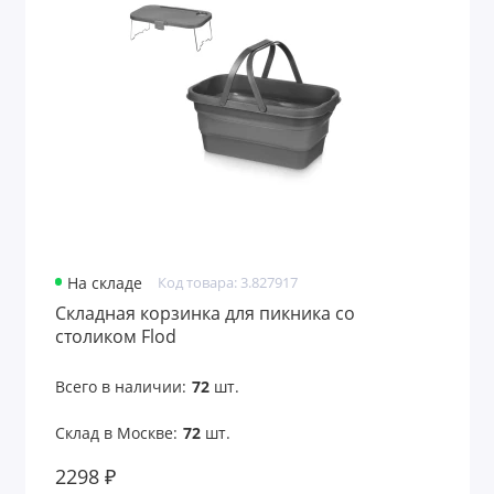
На складе
Код товара: 3.827917
Складная корзинка для пикника со
столиком Flod
Всего в наличии:
72
шт.
Склад в Москве:
72
шт.
2298 ₽