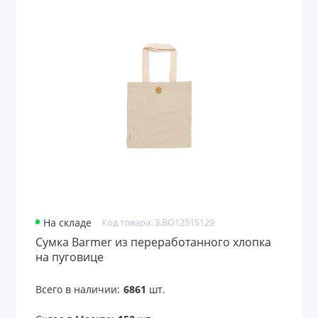
На складе
Код товара: 3.BO1251S129
Сумка Barmer из переработанного хлопка
на пуговице
Всего в наличии:
6861
шт.