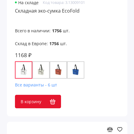
На складе
Код товара: 3.13009101
Складная эко-сумка EcoFold
Всего в наличии:
1756
шт.
Склад в Европе:
1756
шт.
1168 ₽
Все варианты - 6 шт
В корзину