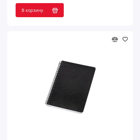
В корзину
Наполнители для упаковки
Нарды
Настольные аксессуары
Настольные приборы
Ножи и инструменты
Обеденный перерыв
Обложки для документов
Оптические приборы
Организация рабочего места