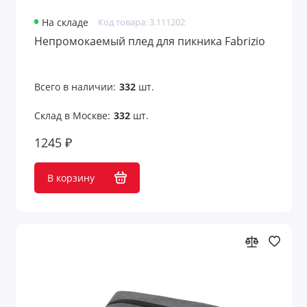
На складе
Код товара: 3.111202
Непромокаемый плед для пикника Fabrizio
Всего в наличии:
332
шт.
Склад в Москве:
332
шт.
1245 ₽
В корзину