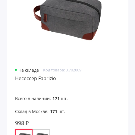
На складе
Код товара: 3.702009
Несессер Fabrizio
Всего в наличии:
171
шт.
Склад в Москве:
171
шт.
998 ₽