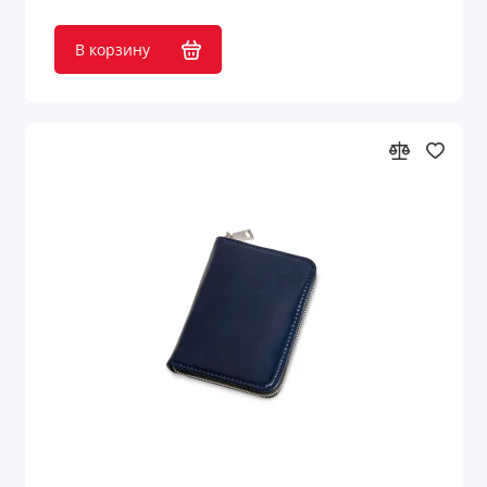
Шахматы
В корзину
Шашки
Шкатулки для очков
Шкатулки для часов
Шкатулки и подставки
Показать все