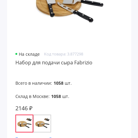
На складе
Код товара: 3.877298
Набор для подачи сыра Fabrizio
Всего в наличии:
1058
шт.
Склад в Москве:
1058
шт.
2146 ₽