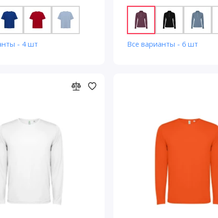
анты - 4 шт
Все варианты - 6 шт