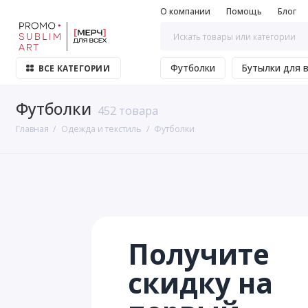
О компании
Помощь
Блог
Футболки
Бутылки для 
ВСЕ КАТЕГОРИИ
Футболки
452 товара
Главная
Одежда и текстиль
Футболки
Получите
скидку на