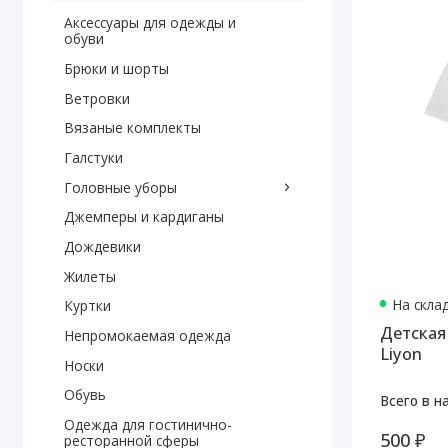
Аксессуары для одежды и
обуви
Брюки и шорты
Ветровки
Вязаные комплекты
Галстуки
Головные уборы
Джемперы и кардиганы
Дождевики
Жилеты
На скла
Куртки
Детская
Непромокаемая одежда
Liyon
Носки
Обувь
Всего в н
Одежда для гостинично-
500 ₽
ресторанной сферы