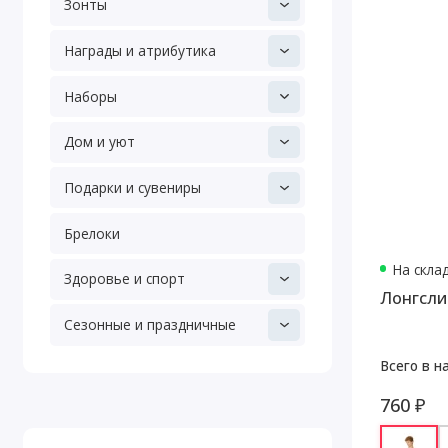
Зонты
Награды и атрибутика
Наборы
Дом и уют
Подарки и сувениры
Брелоки
На скла
Здоровье и спорт
Лонгсли
Сезонные и праздничные
Всего в н
760 ₽