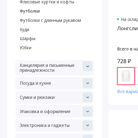
Флисовые куртки и кофты
Футболки
На скла
Футболки с длинным рукавом
Лонгслив
Худи
Шарфы
Юбки
Всего в н
728 ₽
Канцелярия и письменные
принадлежности
Посуда и кухня
Все вари
Сумки и рюкзаки
Упаковка и оформление
Электроника и гаджеты