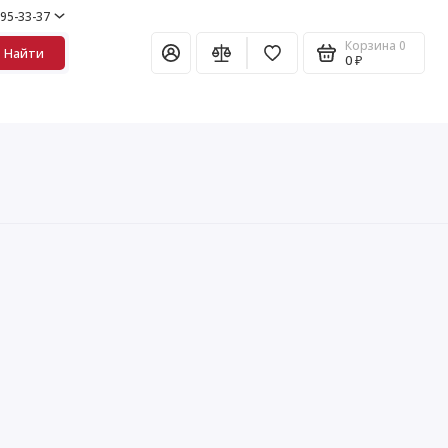
995-33-37
Корзина
0
Найти
0 ₽