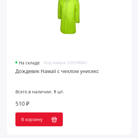
На складе
Код товара: 3.33190S61
Дождевик Hawaii c чехлом унисекс
Всего в наличии:
1
шт.
510 ₽
В корзину