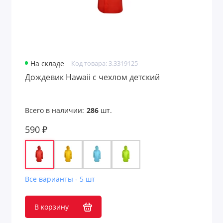
На складе
Код товара: 3.3319125
Дождевик Hawaii c чехлом детский
Всего в наличии:
286
шт.
590 ₽
Все варианты - 5 шт
В корзину