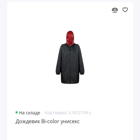
На складе
Код товара: 3.191217M-L
Дождевик Bi-color унисекс