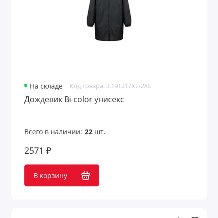
На складе
Код товара: 3.191217XL-2XL
Дождевик Bi-color унисекс
Всего в наличии:
22
шт.
2571 ₽
В корзину