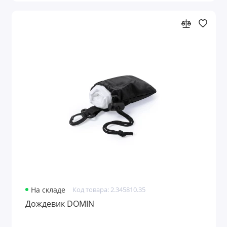
На складе
Код товара: 2.345810.35
Дождевик DOMIN