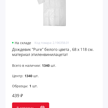
На складе
Код товара: 2.196358.01
Дождевик "Pure" белого цвета , 68 х 118 см.
материал этиленвинилацетат
Всего в наличии:
1340
шт.
Центр:
1340
шт.
Образцы:
1
шт.
439 ₽
В корзину