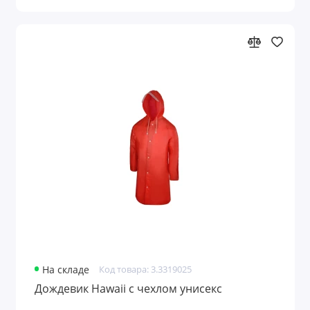
На складе
Код товара: 3.3319025
Дождевик Hawaii c чехлом унисекс