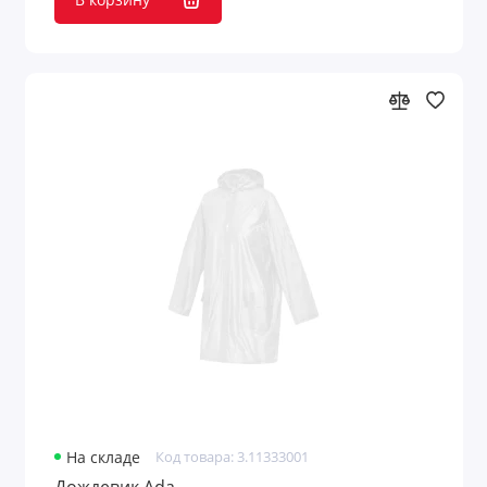
На складе
Код товара: 3.11333001