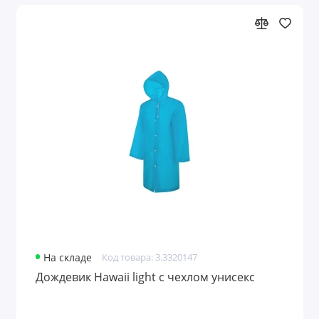
На складе
Код товара: 3.3320147
Дождевик Hawaii light c чехлом унисекс