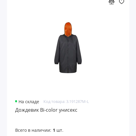
На складе
Код товара: 3.191287M-L
Дождевик Bi-color унисекс
Всего в наличии:
1
шт.