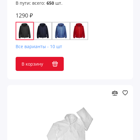
В пути: всего:
650
шт.
Флисовые куртки и кофты
1290 ₽
Футболки
Футболки с длинным рукавом
Все варианты - 10 шт
Худи
В корзину
Шарфы
Юбки
Показать все