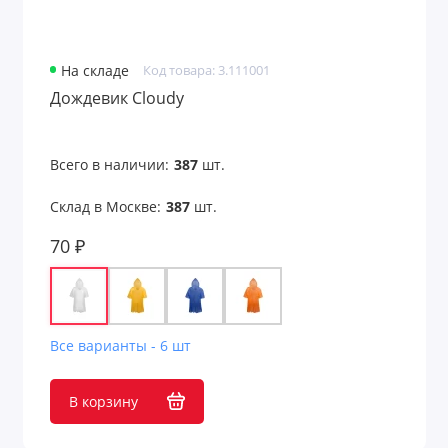
На складе
Код товара: 3.111001
Дождевик Cloudy
Всего в наличии:
387
шт.
Склад в Москве:
387
шт.
70 ₽
Все варианты - 6 шт
В корзину