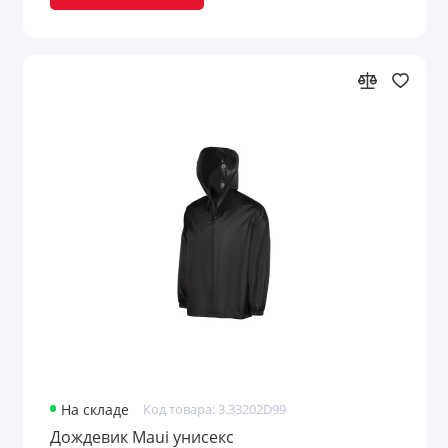
На складе
Код товара: 3.33202D99
Дождевик Maui унисекс