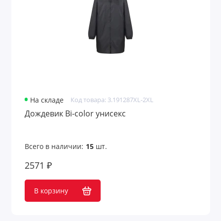
На складе
Код товара: 3.191287XL-2XL
Дождевик Bi-color унисекс
Всего в наличии:
15
шт.
2571 ₽
В корзину