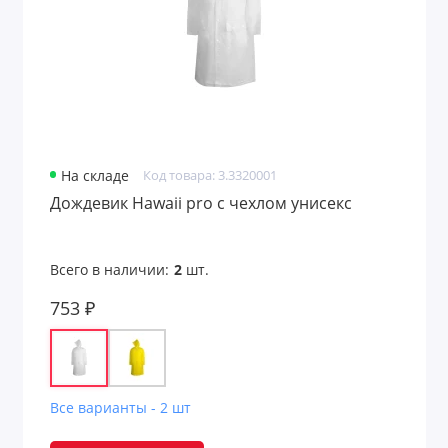
На складе
Код товара: 3.3320001
Дождевик Hawaii pro c чехлом унисекс
Всего в наличии:
2
шт.
753 ₽
Все варианты - 2 шт