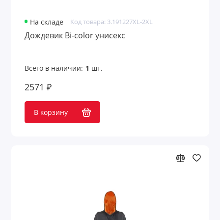
На складе
Код товара: 3.191227XL-2XL
Дождевик Bi-color унисекс
Всего в наличии:
1
шт.
2571 ₽
В корзину