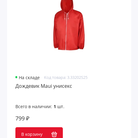
На складе
Код товара: 3.33202S25
Дождевик Maui унисекс
Всего в наличии:
1
шт.
799 ₽
В корзину