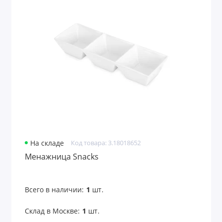
Штопоры
Штофы
Показать все
На складе
Код товара: 3.18018652
Менажница Snacks
Всего в наличии:
1
шт.
Склад в Москве:
1
шт.