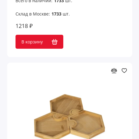
Всего в наличии:
1733
шт.
Склад в Москве:
1733
шт.
1218 ₽
В корзину