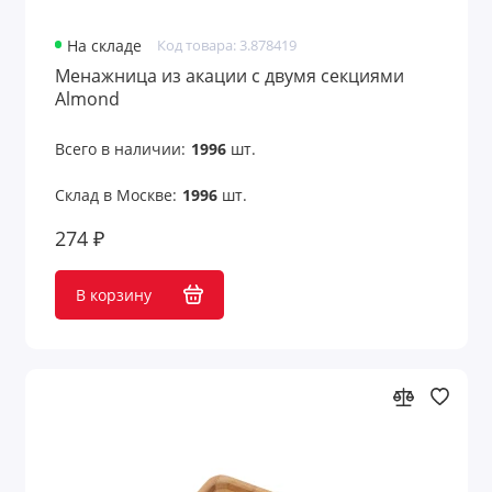
На складе
Код товара: 3.878419
Менажница из акации с двумя секциями
Almond
Всего в наличии:
1996
шт.
Склад в Москве:
1996
шт.
274 ₽
В корзину