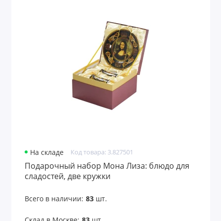
На складе
Код товара: 3.827501
Подарочный набор Мона Лиза: блюдо для
сладостей, две кружки
Всего в наличии:
83
шт.
Склад в Москве:
83
шт.