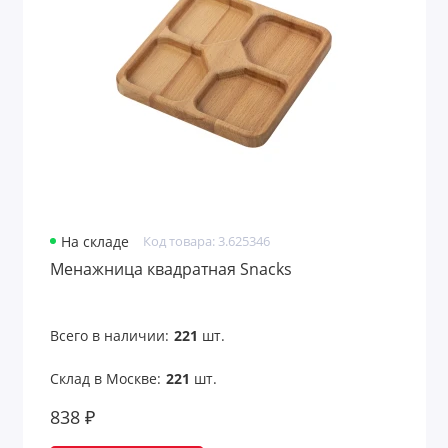
На складе
Код товара: 3.625346
Менажница квадратная Snacks
Всего в наличии:
221
шт.
Склад в Москве:
221
шт.
838 ₽