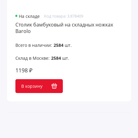
На складе
Код товара: 3.878409
Столик бамбуковый на складных ножках
Barolo
Всего в наличии:
2584
шт.
Склад в Москве:
2584
шт.
1198 ₽
В корзину