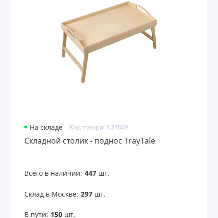
На складе
Код товара: 3.21049
Складной столик - поднос TrayTale
Всего в наличии:
447
шт.
Склад в Москве:
297
шт.
В пути:
150
шт.