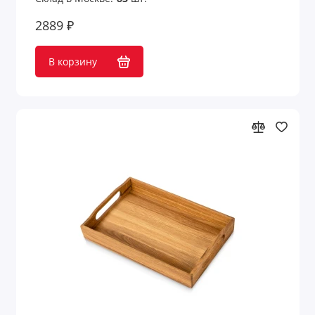
2889 ₽
В корзину