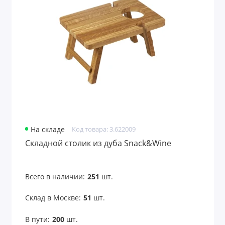
На складе
Код товара: 3.622009
Складной столик из дуба Snack&Wine
Всего в наличии:
251
шт.
Склад в Москве:
51
шт.
В пути:
200
шт.