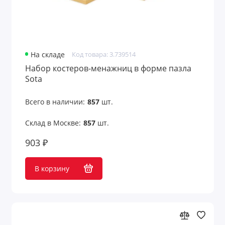
На складе
Код товара: 3.739514
Набор костеров-менажниц в форме пазла
Sota
Всего в наличии:
857
шт.
Склад в Москве:
857
шт.
903 ₽
В корзину