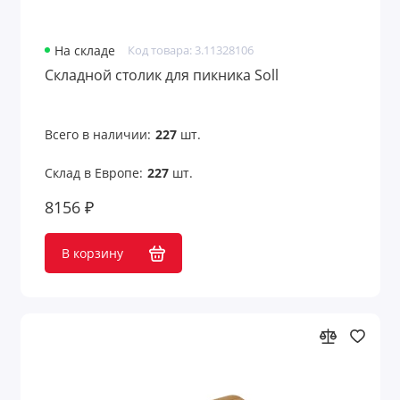
На складе
Код товара: 3.11328106
Складной столик для пикника Soll
Всего в наличии:
227
шт.
Склад в Европе:
227
шт.
8156 ₽
В корзину