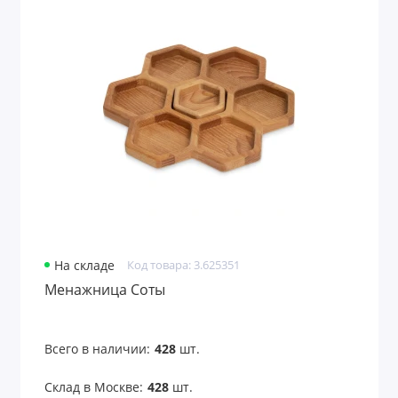
На складе
Код товара: 3.625351
Менажница Соты
Всего в наличии:
428
шт.
Склад в Москве:
428
шт.