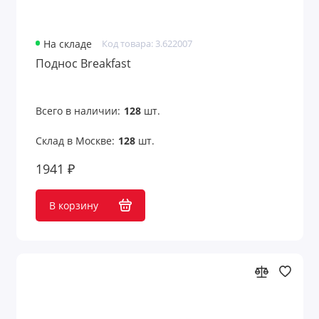
На складе
Код товара: 3.622007
Поднос Breakfast
Всего в наличии:
128
шт.
Склад в Москве:
128
шт.
1941 ₽
В корзину