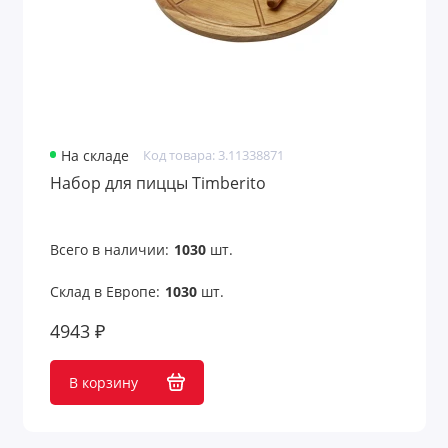
На складе
Код товара: 3.11338871
Набор для пиццы Timberito
Всего в наличии:
1030
шт.
Склад в Европе:
1030
шт.
4943 ₽
В корзину