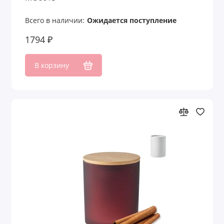
Новогодние наборы
Всего в наличии:
Ожидается поступление
1794 ₽
Офисные наборы
Письменные наборы
В корзину
Пляжные наборы
Подарочные наборы
Подарочные наборы welcome pack
Подарочные наборы детям
Подарочные наборы для детей
Подарочные наборы для дома
Подарочные наборы для женщин