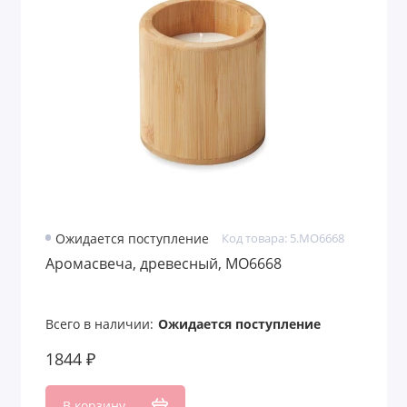
Подарочные наборы с кофе
Подарочные наборы с кружками
Подарочные наборы с медом
Подарочные наборы с мультитулами
Подарочные наборы с пледами
Подарочные наборы с термокружками
Ожидается поступление
Код товара: 5.MO6668
Подарочные наборы с флешками
Аромасвеча, древесный, MO6668
Подарочные наборы с чаем
Всего в наличии:
Ожидается поступление
Подарочные продуктовые наборы
1844 ₽
Премиум наборы
В корзину