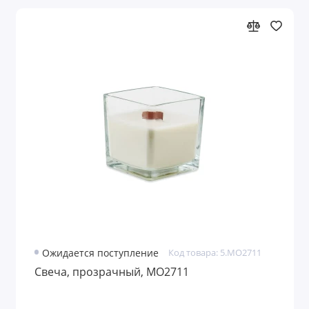
Ожидается поступление
Код товара: 5.MO2711
Свеча, прозрачный, MO2711