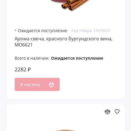
Подарочные наборы для конференций
Подарочные наборы для мужчин
Ожидается поступление
Код товара: 5.MO6621
Подарочные наборы изделий из кожи с
Арома свеча, красного бургундского вина,
логотипом
MO6621
Подарочные наборы с аккумуляторами
Всего в наличии:
Ожидается поступление
Подарочные наборы с блокнотами
2282 ₽
Подарочные наборы с бутылками для
воды
В корзину
Подарочные наборы с вареньем
Подарочные наборы с визитницей
Подарочные наборы с ежедневниками