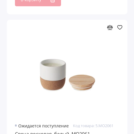
Продуктовые наборы
Садовые наборы
Свечи и наборы
Спа-наборы
Спортивные наборы
Стикеры и наборы стикеров
Чайные наборы
Швейные наборы
Показать все
Ожидается поступление
Код товара: 5.MO2061
Свеча восковая, белый, MO2061