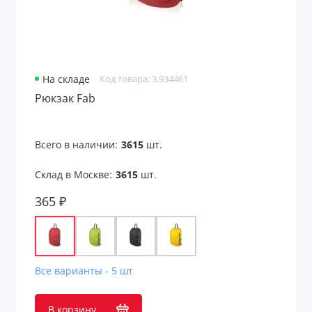
На складе
Код товара: 3.934461
Рюкзак Fab
Всего в наличии:
3615
шт.
Склад в Москве:
3615
шт.
365 ₽
Все варианты - 5 шт
В корзину