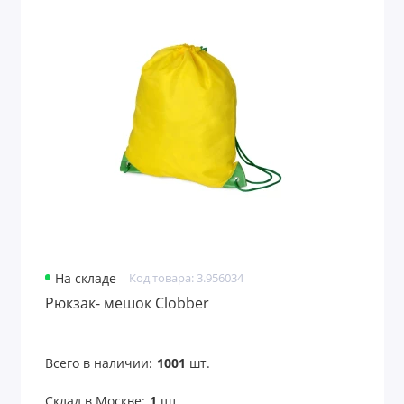
На складе
Код товара: 3.956034
Рюкзак- мешок Clobber
Всего в наличии:
1001
шт.
Склад в Москве:
1
шт.