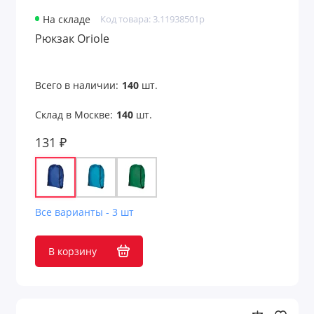
На складе
Код товара: 3.11938501p
Рюкзак Oriole
Всего в наличии:
140
шт.
Склад в Москве:
140
шт.
131 ₽
Все варианты - 3 шт
В корзину