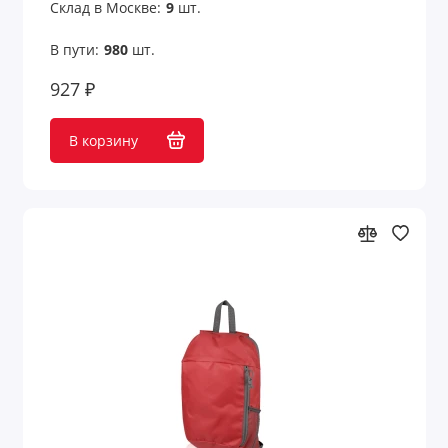
Склад в Москве:
9
шт.
В пути:
980
шт.
927 ₽
В корзину