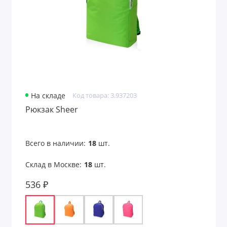
На складе
Код товара: 3.937203
Рюкзак Sheer
Всего в наличии:
18
шт.
Склад в Москве:
18
шт.
536 ₽