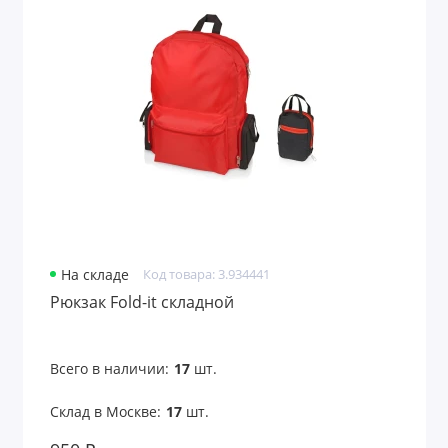
На складе
Код товара: 3.934441
Рюкзак Fold-it складной
Всего в наличии:
17
шт.
Склад в Москве:
17
шт.