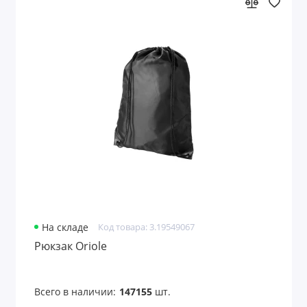
На складе
Код товара: 3.19549067
Рюкзак Oriole
Всего в наличии:
147155
шт.