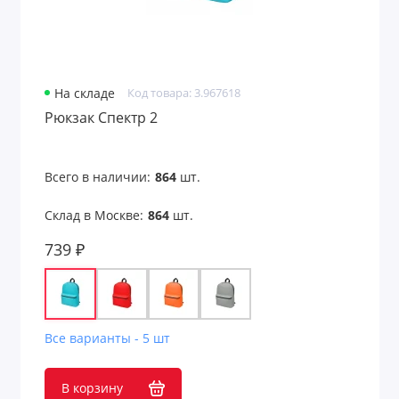
На складе
Код товара: 3.967618
Рюкзак Спектр 2
Всего в наличии:
864
шт.
Склад в Москве:
864
шт.
739 ₽
Все варианты - 5 шт
В корзину