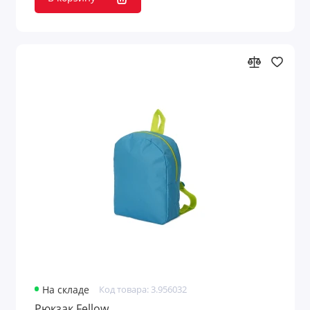
На складе
Код товара: 3.956032
Рюкзак Fellow