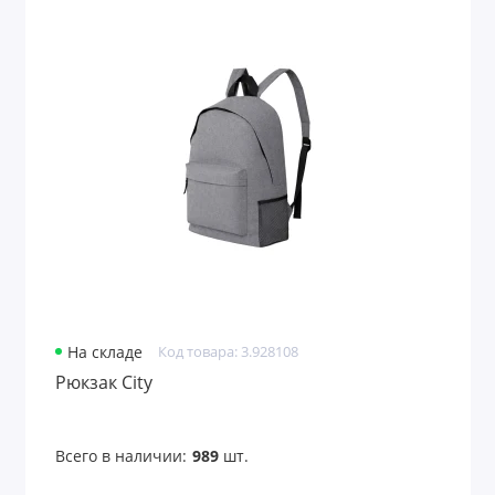
На складе
Код товара: 3.928108
Рюкзак City
Всего в наличии:
989
шт.