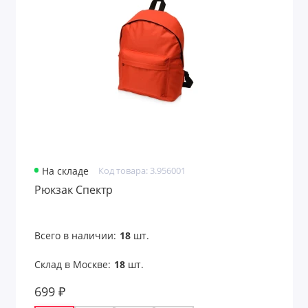
На складе
Код товара: 3.956001
Рюкзак Спектр
Всего в наличии:
18
шт.
Склад в Москве:
18
шт.
699 ₽