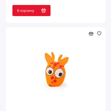
Сумки для пикника
В корзину
Сумки для покупок
Сумки для покупок и пляжные сумки
Сумки для телефонов
Сумки женские
Сумки кулеры
Сумки на колесиках
Сумки на плечо
Сумки органайзеры
Сумки спортивные/дорожные