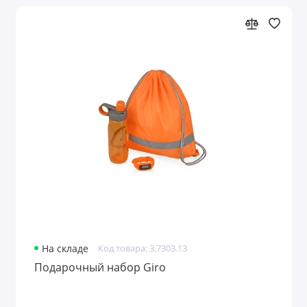
Чехлы для одежды
Чехлы для планшетов
Чехлы для пропуска
Чехлы для смартфонов
Чехлы и футляры планшетов
Показать все
На складе
Код товара: 3.7303.13
Подарочный набор Giro