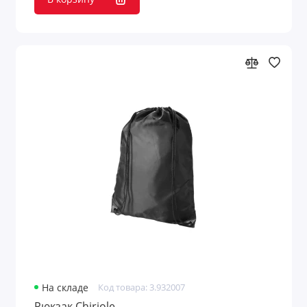
На складе
Код товара: 3.932007
Рюкзак Chiriole