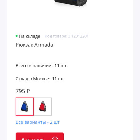
На складе
Код товара: 3.12012201
Рюкзак Armada
Всего в наличии:
11
шт.
Склад в Москве:
11
шт.
795 ₽
Все варианты - 2 шт
В корзину