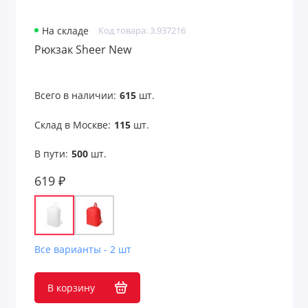
На складе
Код товара: 3.937216
Рюкзак Sheer New
Всего в наличии:
615
шт.
Склад в Москве:
115
шт.
В пути:
500
шт.
619 ₽
Все варианты - 2 шт
В корзину