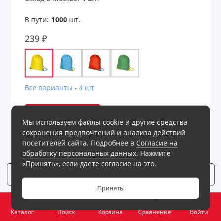
В пути:
1000
шт.
239 ₽
Все варианты - 4 шт
В корзину
Мы используем файлы cookie и другие средства
сохранения предпочтений и анализа действий
посетителей сайта. Подробнее в
Согласие на
обработку персональных данных
. Нажмите
«Принять», если даете согласие на это.
Фильтр
4
Принять
0
Каталог
Поиск
Корзина
Сравнение
Войти