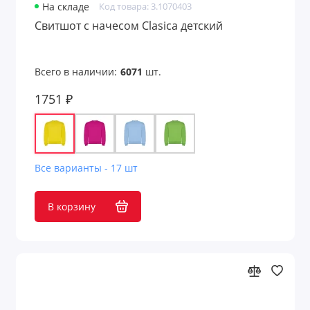
На складе
Код товара: 3.1070403
Свитшот с начесом Clasica детский
Всего в наличии:
6071
шт.
1751 ₽
Все варианты - 17 шт
В корзину