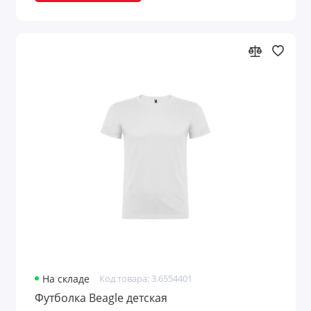
На складе
Код товара: 3.6554401
Футболка Beagle детская