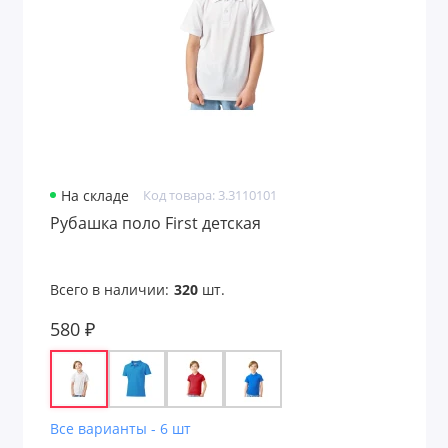
На складе
Код товара: 3.3110101
Рубашка поло First детская
Всего в наличии:
320
шт.
580 ₽
Все варианты - 6 шт