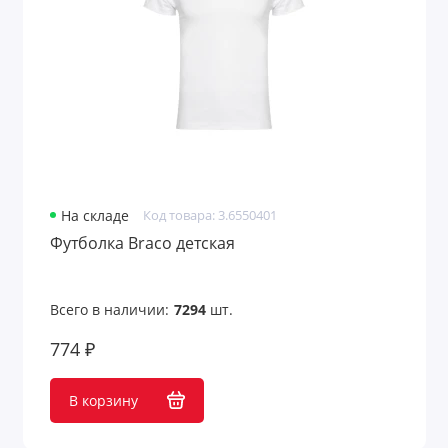
На складе
Код товара: 3.6550401
Футболка Braco детская
Всего в наличии:
7294
шт.
774 ₽
В корзину