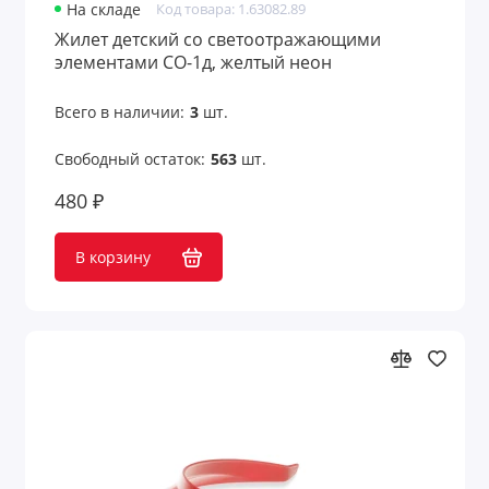
На складе
Код товара: 1.63082.89
Жилет детский со светоотражающими
элементами CO-1д, желтый неон
Всего в наличии:
3
шт.
Свободный остаток:
563
шт.
480 ₽
В корзину