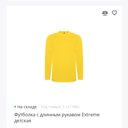
На складе
Код товара: 3.1217403
Футболка c длинным рукавом Extreme
детская