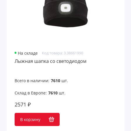
На складе
Код товара: 3.38661990
Лыжная шапка со светодиодом
Всего в наличии:
7610
шт.
Склад в Европе:
7610
шт.
2571 ₽
В корзину