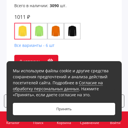
Всего в наличии:
3090
шт.
1011 ₽
Все варианты - 6 шт
В корзину
Мы используем файлы cookie и другие средства
сохранения предпочтений и анализа действий
посетителей сайта. Подробнее в
Согласие на
обработку персональных данных
. Нажмите
«Принять», если даете согласие на это.
Фильтр
6
Принять
0
Каталог
Поиск
Корзина
Сравнение
Войти