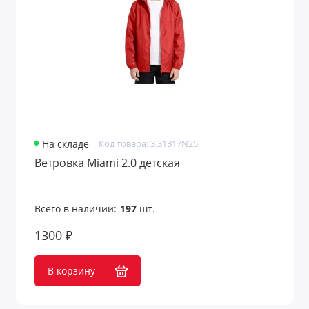
На складе
Код товара: 3.31317N25
Ветровка Miami 2.0 детская
Всего в наличии:
197
шт.
1300 ₽
В корзину