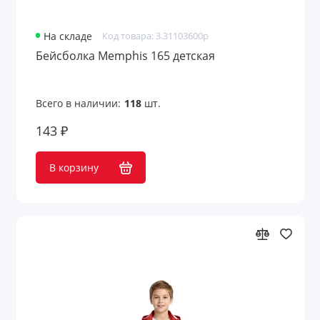
На складе
Код товара: 3.31103600p
Бейсболка Memphis 165 детская
Всего в наличии:
118
шт.
143 ₽
В корзину