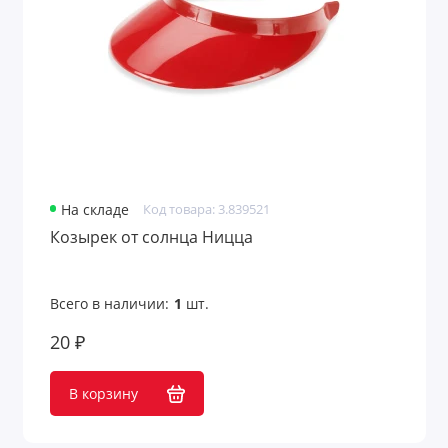
На складе
Код товара: 3.839521
Козырек от солнца Ницца
Всего в наличии:
1
шт.
20 ₽
В корзину