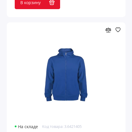
В корзину
На складе
Код товара: 3.6421405