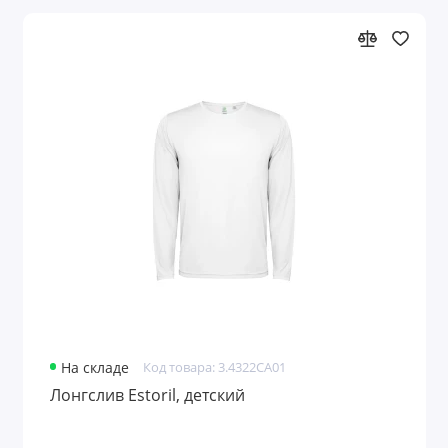
На складе
Код товара: 3.4322CA01
Лонгслив Estoril, детский