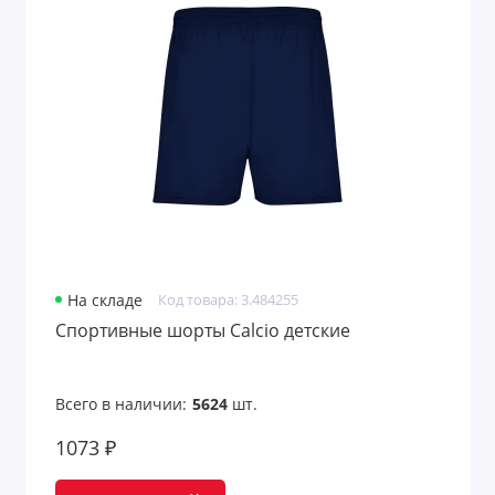
На складе
Код товара: 3.484255
Спортивные шорты Calcio детские
Всего в наличии:
5624
шт.
1073 ₽