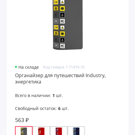
На складе
Код товара: 1.71419.10
Органайзер для путешествий Industry,
энергетика
Всего в наличии:
1
шт.
Свободный остаток:
6
шт.
563 ₽