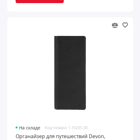
На складе
Код товара: 1.10265.30
Органайзер для путешествий Devon,