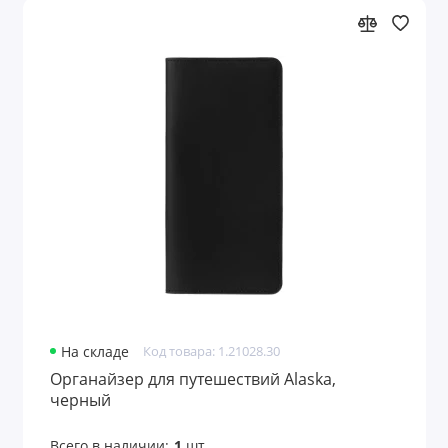
На складе
Код товара: 1.21028.30
Органайзер для путешествий Alaska,
черный
Всего в наличии:
1
шт.