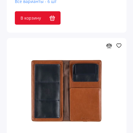
Все варианты - 6 шт
Чехлы для одежды
В корзину
Чехлы для планшетов
Чехлы для пропуска
Чехлы для смартфонов
Чехлы и футляры планшетов
Показать все