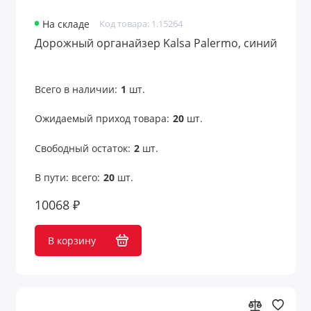
На складе
Код товара: 1.15264
Дорожный органайзер Kalsa Palermo, синий
Всего в наличии:
1
шт.
Ожидаемый приход товара:
20
шт.
Свободный остаток:
2
шт.
В пути: всего:
20
шт.
10068 ₽
В корзину