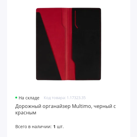
На складе
Код товара: 1.17323.35
Дорожный органайзер Multimo, черный с
красным
Всего в наличии:
1
шт.