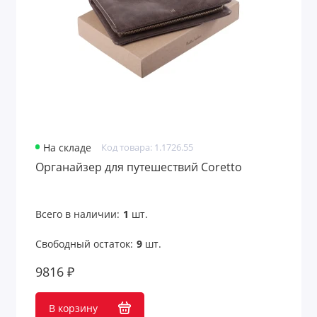
На складе
Код товара: 1.1726.55
Органайзер для путешествий Coretto
Всего в наличии:
1
шт.
Свободный остаток:
9
шт.
9816 ₽
В корзину