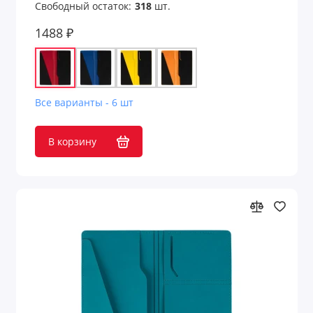
Свободный остаток:
318
шт.
1488 ₽
Все варианты - 6 шт
В корзину