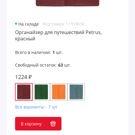
На складе
Код товара: 1.15530.50
Органайзер для путешествий Petrus,
красный
Всего в наличии:
1
шт.
Свободный остаток:
63
шт.
1224 ₽
Все варианты - 7 шт
В корзину