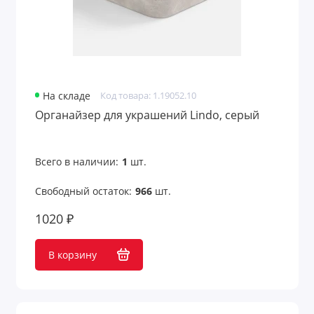
На складе
Код товара: 1.19052.10
Органайзер для украшений Lindo, серый
Всего в наличии:
1
шт.
Свободный остаток:
966
шт.
1020 ₽
В корзину