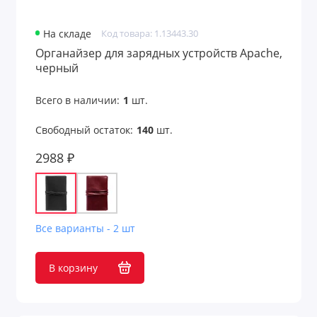
На складе
Код товара: 1.13443.30
Органайзер для зарядных устройств Apache,
черный
Всего в наличии:
1
шт.
Свободный остаток:
140
шт.
2988 ₽
Все варианты - 2 шт
В корзину