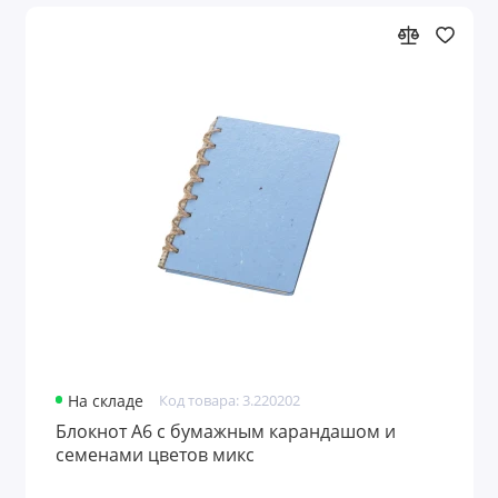
На складе
Код товара: 3.220202
Блокнот А6 с бумажным карандашом и
семенами цветов микс