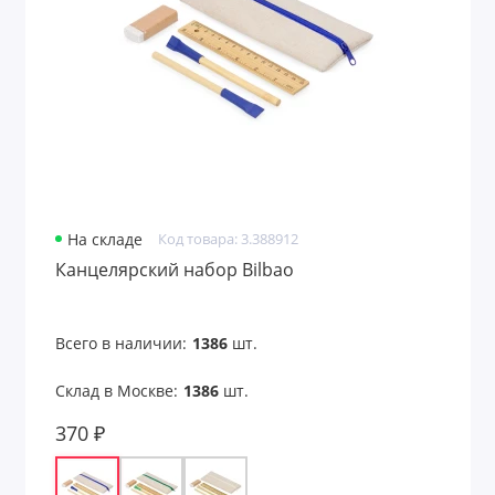
На складе
Код товара: 3.388912
Канцелярский набор Bilbao
Всего в наличии:
1386
шт.
Склад в Москве:
1386
шт.
370 ₽