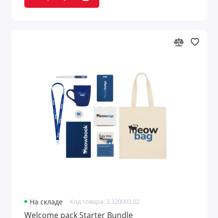
На складе
Код товара: 3.320003.02
Welcome pack Starter Bundle