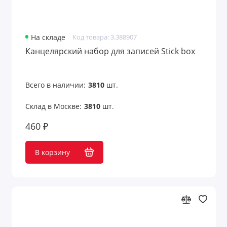
На складе
Код товара: 3.388907
Канцелярский набор для записей Stick box
Всего в наличии:
3810
шт.
Склад в Москве:
3810
шт.
460 ₽
В корзину