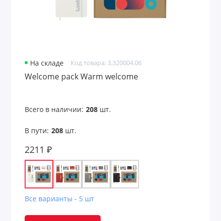
На складе
Код товара: 3.320004.06
Welcome pack Warm welcome
Всего в наличии:
208
шт.
В пути:
208
шт.
2211 ₽
Все варианты - 5 шт