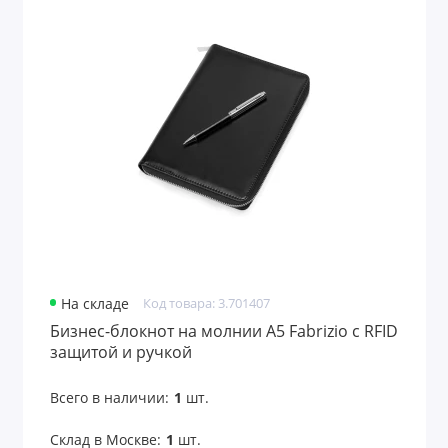
На складе
Код товара: 3.701407
Бизнес-блокнот на молнии А5 Fabrizio с RFID
защитой и ручкой
Всего в наличии:
1
шт.
Склад в Москве:
1
шт.