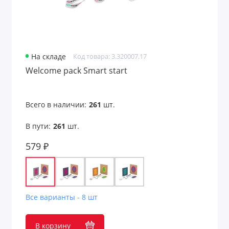
На складе
Код товара: 3.320007.17
Welcome pack Smart start
Всего в наличии:
261
шт.
В пути:
261
шт.
579 ₽
Все варианты - 8 шт
В корзину