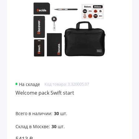
На складе
Код товара: 3.320005.07
Welcome pack Swift start
Всего в наличии:
30
шт.
Склад в Москве:
30
шт.
5413 ₽