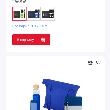
2568 ₽
Наборы для спорта
Наборы для сыра
Все варианты - 3 шт
Наборы мелков
В корзину
Наборы с зонтами
Наборы с пледом
Наборы с портмоне
Наборы с термосом
Наборы специй с логотипом
Наборы шоколада с логотипом
Настраиваемые наборы