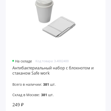
На складе
Код товара: 3.4002400
Антибактериальный набор с блокнотом и
стаканом Safe work
Всего в наличии:
381
шт.
Склад в Москве:
381
шт.
249 ₽