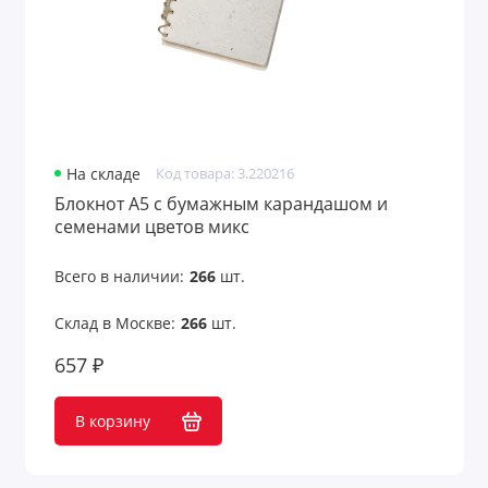
На складе
Код товара: 3.220216
Блокнот А5 с бумажным карандашом и
семенами цветов микс
Всего в наличии:
266
шт.
Склад в Москве:
266
шт.
657 ₽
В корзину