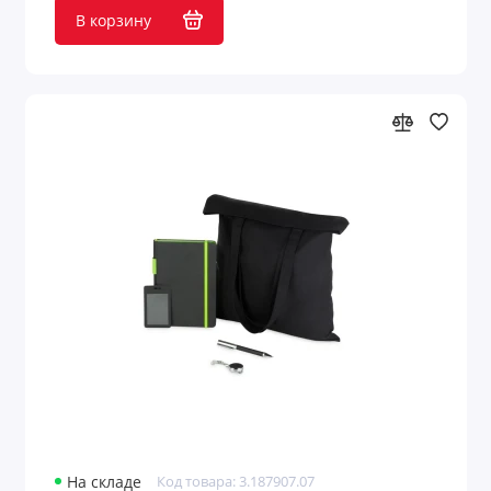
В корзину
Подарочные наборы для конференций
Подарочные наборы для мужчин
Подарочные наборы изделий из кожи с
логотипом
Подарочные наборы с аккумуляторами
Подарочные наборы с блокнотами
Подарочные наборы с бутылками для
воды
Подарочные наборы с вареньем
Подарочные наборы с визитницей
Подарочные наборы с ежедневниками
На складе
Код товара: 3.187907.07