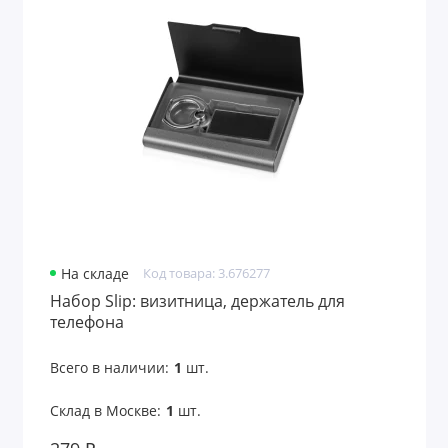
На складе
Код товара: 3.676277
Набор Slip: визитница, держатель для
телефона
Всего в наличии:
1
шт.
Склад в Москве:
1
шт.