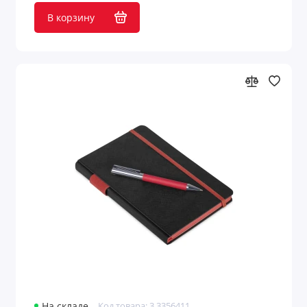
В корзину
На складе
Код товара: 3.3356411