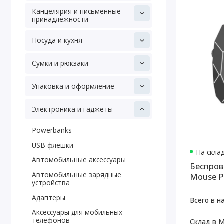
Канцелярия и письменные
принадлежности
Посуда и кухня
Сумки и рюкзаки
Упаковка и оформление
Электроника и гаджеты
Powerbanks
USB флешки
На скла
Автомобильные аксессуары
Беспров
Автомобильные зарядные
Mouse P
устройства
Адаптеры
Всего в н
Аксессуары для мобильных
телефонов
Склад в М