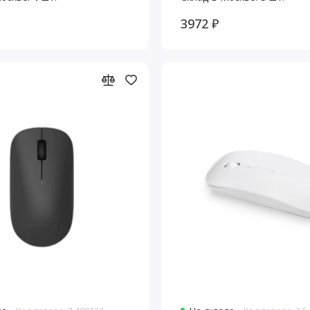
3972 ₽