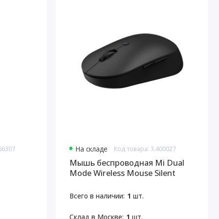
66307
На складе
Код товара: 3.400027
Мышь беспроводная Mi Dual
Mode Wireless Mouse Silent
Edition
Всего в наличии:
1
шт.
Склад в Москве:
1
шт.