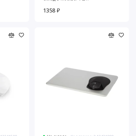
1358 ₽