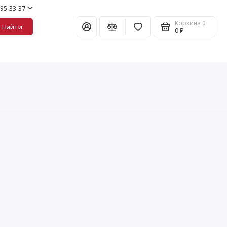
995-33-37
Корзина
0
Найти
0 ₽