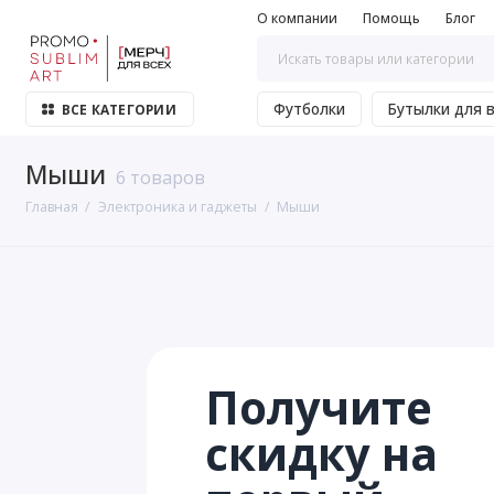
О компании
Помощь
Блог
Футболки
Бутылки для 
ВСЕ КАТЕГОРИИ
Мыши
6 товаров
Главная
Электроника и гаджеты
Мыши
Получите
скидку на