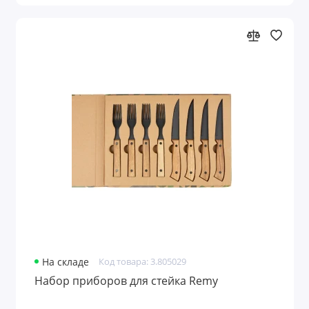
На складе
Код товара: 3.805029
Набор приборов для стейка Remy