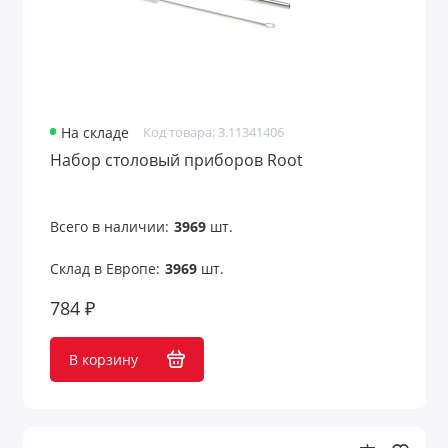
На складе
Код товара: 3.11341406
Набор столовый приборов Root
Всего в наличии:
3969
шт.
Склад в Европе:
3969
шт.
784 ₽
В корзину