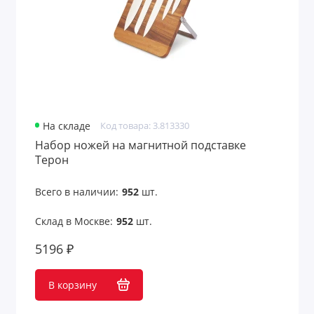
На складе
Код товара: 3.813330
Набор ножей на магнитной подставке
Терон
Всего в наличии:
952
шт.
Склад в Москве:
952
шт.
5196 ₽
В корзину