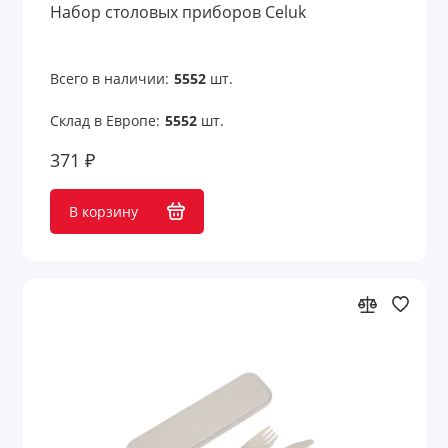
Набор столовых приборов Celuk
Всего в наличии:
5552
шт.
Склад в Европе:
5552
шт.
371 ₽
В корзину