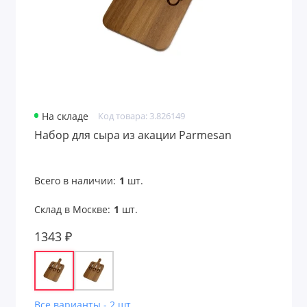
Штопоры
Штофы
Показать все
На складе
Код товара: 3.826149
Набор для сыра из акации Parmesan
Всего в наличии:
1
шт.
Склад в Москве:
1
шт.
1343 ₽
Все варианты - 2 шт