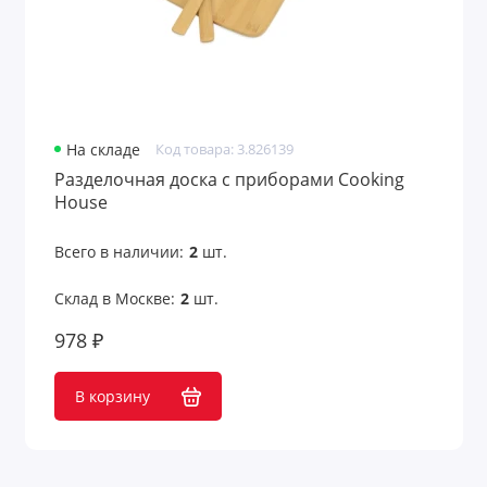
На складе
Код товара: 3.826139
Разделочная доска с приборами Cooking
House
Всего в наличии:
2
шт.
Склад в Москве:
2
шт.
978 ₽
В корзину