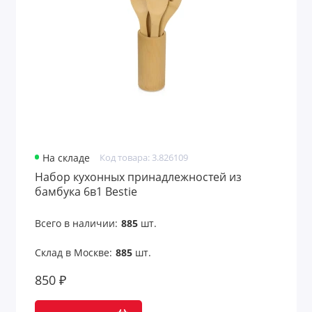
На складе
Код товара: 3.826109
Набор кухонных принадлежностей из
бамбука 6в1 Bestie
Всего в наличии:
885
шт.
Склад в Москве:
885
шт.
850 ₽