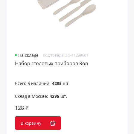
На складе
Код товара: 3.5-11299601
Набор столовых приборов Ron
Всего в наличии:
4295
шт.
Склад в Москве:
4295
шт.
128 ₽
В корзину