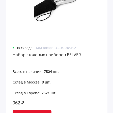
На складе
Код товара: 3.CU4030S102
Набор столовых приборов BELVER
Всего в наличии:
7524
шт.
Склад в Москве:
3
шт.
Склад в Европе:
7521
шт.
962 ₽